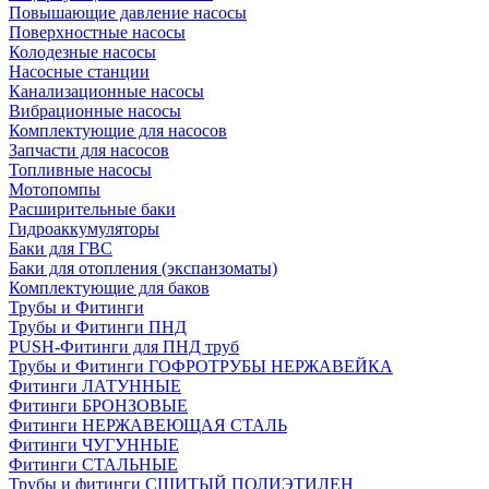
Повышающие давление насосы
Поверхностные насосы
Колодезные насосы
Насосные станции
Канализационные насосы
Вибрационные насосы
Комплектующие для насосов
Запчасти для насосов
Топливные насосы
Мотопомпы
Расширительные баки
Гидроаккумуляторы
Баки для ГВС
Баки для отопления (экспанзоматы)
Комплектующие для баков
Трубы и Фитинги
Трубы и Фитинги ПНД
PUSH-Фитинги для ПНД труб
Трубы и Фитинги ГОФРОТРУБЫ НЕРЖАВЕЙКА
Фитинги ЛАТУННЫЕ
Фитинги БРОНЗОВЫЕ
Фитинги НЕРЖАВЕЮЩАЯ СТАЛЬ
Фитинги ЧУГУННЫЕ
Фитинги СТАЛЬНЫЕ
Трубы и фитинги СШИТЫЙ ПОЛИЭТИЛЕН