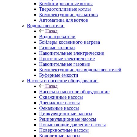
Комбинированные котлы
Твердотопливные котлы
Комплектующие для котлов
Автоматика для котлов
Водонагреватели
Назад
Водонагреватели
Бойлеры косвенного нагрева
Газовые колонки
Накопительные электрические
Проточные электрические
Накопительные газовые
Комплектующие для водонагревателей
Буферные ёмкости
Насосы и насосное оборудование
Назад
Насосы и насосное оборудование
Скважинные насосы
Дренажные насосы
Фекальные насосы
Циркуляционные насосы
Рециркуляционные насосы
Повышающие давление насосы
Поверхностные насосы
Колодезные насосы