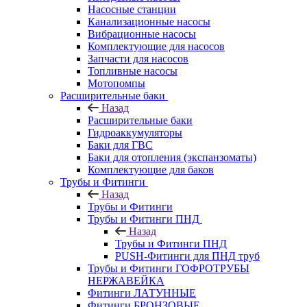
Насосные станции
Канализационные насосы
Вибрационные насосы
Комплектующие для насосов
Запчасти для насосов
Топливные насосы
Мотопомпы
Расширительные баки
Назад
Расширительные баки
Гидроаккумуляторы
Баки для ГВС
Баки для отопления (экспанзоматы)
Комплектующие для баков
Трубы и Фитинги
Назад
Трубы и Фитинги
Трубы и Фитинги ПНД
Назад
Трубы и Фитинги ПНД
PUSH-Фитинги для ПНД труб
Трубы и Фитинги ГОФРОТРУБЫ
НЕРЖАВЕЙКА
Фитинги ЛАТУННЫЕ
Фитинги БРОНЗОВЫЕ