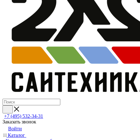
+7 (495) 532‑34‑31
Заказать звонок
Войти
Каталог