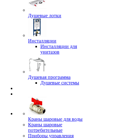
Душевые лотки
Инсталляции
Инсталляции для
унитазов
Душевая программа
Душевые системы
Краны шаровые для воды
Краны шаровые
потребительные
Приборы управления