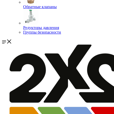
Обратные клапаны
Редукторы давления
Группы безопасности