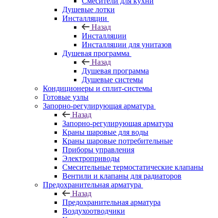
Смесители для кухни
Душевые лотки
Инсталляции
Назад
Инсталляции
Инсталляции для унитазов
Душевая программа
Назад
Душевая программа
Душевые системы
Кондиционеры и сплит-системы
Готовые узлы
Запорно-регулирующая арматура
Назад
Запорно-регулирующая арматура
Краны шаровые для воды
Краны шаровые потребительные
Приборы управления
Электроприводы
Смесительные термостатические клапаны
Вентили и клапаны для радиаторов
Предохранительная арматура
Назад
Предохранительная арматура
Воздухоотводчики