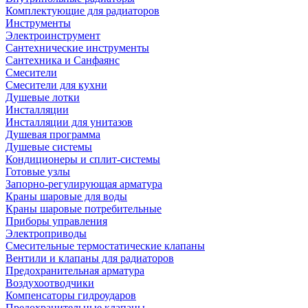
Комплектующие для радиаторов
Инструменты
Электроинструмент
Сантехнические инструменты
Сантехника и Санфаянс
Смесители
Смесители для кухни
Душевые лотки
Инсталляции
Инсталляции для унитазов
Душевая программа
Душевые системы
Кондиционеры и сплит-системы
Готовые узлы
Запорно-регулирующая арматура
Краны шаровые для воды
Краны шаровые потребительные
Приборы управления
Электроприводы
Смесительные термостатические клапаны
Вентили и клапаны для радиаторов
Предохранительная арматура
Воздухоотводчики
Компенсаторы гидроударов
Предохранительные клапаны