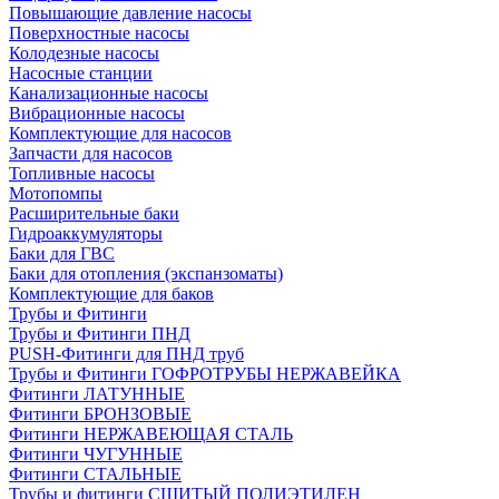
Повышающие давление насосы
Поверхностные насосы
Колодезные насосы
Насосные станции
Канализационные насосы
Вибрационные насосы
Комплектующие для насосов
Запчасти для насосов
Топливные насосы
Мотопомпы
Расширительные баки
Гидроаккумуляторы
Баки для ГВС
Баки для отопления (экспанзоматы)
Комплектующие для баков
Трубы и Фитинги
Трубы и Фитинги ПНД
PUSH-Фитинги для ПНД труб
Трубы и Фитинги ГОФРОТРУБЫ НЕРЖАВЕЙКА
Фитинги ЛАТУННЫЕ
Фитинги БРОНЗОВЫЕ
Фитинги НЕРЖАВЕЮЩАЯ СТАЛЬ
Фитинги ЧУГУННЫЕ
Фитинги СТАЛЬНЫЕ
Трубы и фитинги СШИТЫЙ ПОЛИЭТИЛЕН