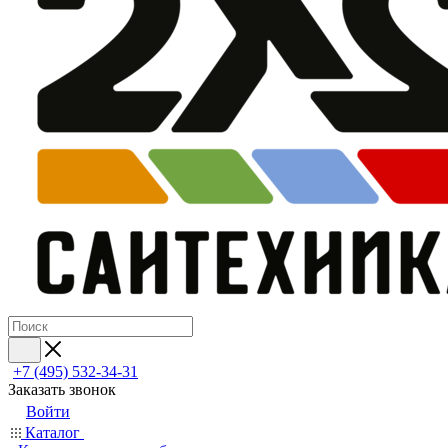
+7 (495) 532‑34‑31
Заказать звонок
Войти
Каталог