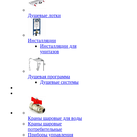
Душевые лотки
Инсталляции
Инсталляции для
унитазов
Душевая программа
Душевые системы
Краны шаровые для воды
Краны шаровые
потребительные
Приборы управления