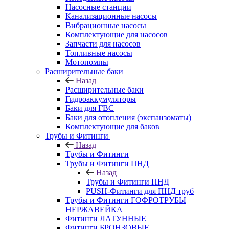
Насосные станции
Канализационные насосы
Вибрационные насосы
Комплектующие для насосов
Запчасти для насосов
Топливные насосы
Мотопомпы
Расширительные баки
Назад
Расширительные баки
Гидроаккумуляторы
Баки для ГВС
Баки для отопления (экспанзоматы)
Комплектующие для баков
Трубы и Фитинги
Назад
Трубы и Фитинги
Трубы и Фитинги ПНД
Назад
Трубы и Фитинги ПНД
PUSH-Фитинги для ПНД труб
Трубы и Фитинги ГОФРОТРУБЫ
НЕРЖАВЕЙКА
Фитинги ЛАТУННЫЕ
Фитинги БРОНЗОВЫЕ