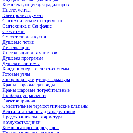
Комплектующие для радиаторов
Инструменты
Электроинструмент
Сантехнические инструменты
Сантехника и Санфаянс
Смесители
Смесители для кухни
Душевые лотки
Инсталляции
Инсталляции для унитазов
Душевая программа
Душевые системы
Кондиционеры и сплит-системы
Готовые узлы
Запорно-регулирующая арматура
Краны шаровые для воды
Краны шаровые потребительные
Приборы управления
Электроприводы
Смесительные термостатические клапаны
Вентили и клапаны для радиаторов
Предохранительная арматура
Воздухоотводчики
Компенсаторы гидроударов
Предохранительные клапаны