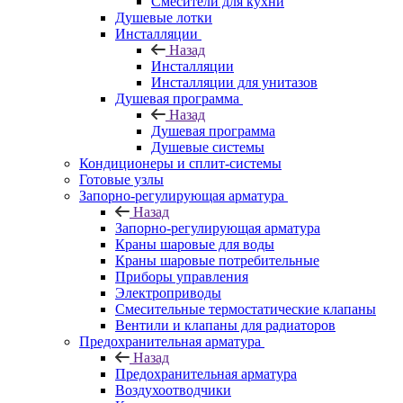
Смесители для кухни
Душевые лотки
Инсталляции
Назад
Инсталляции
Инсталляции для унитазов
Душевая программа
Назад
Душевая программа
Душевые системы
Кондиционеры и сплит-системы
Готовые узлы
Запорно-регулирующая арматура
Назад
Запорно-регулирующая арматура
Краны шаровые для воды
Краны шаровые потребительные
Приборы управления
Электроприводы
Смесительные термостатические клапаны
Вентили и клапаны для радиаторов
Предохранительная арматура
Назад
Предохранительная арматура
Воздухоотводчики