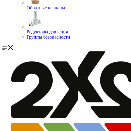
Обратные клапаны
Редукторы давления
Группы безопасности