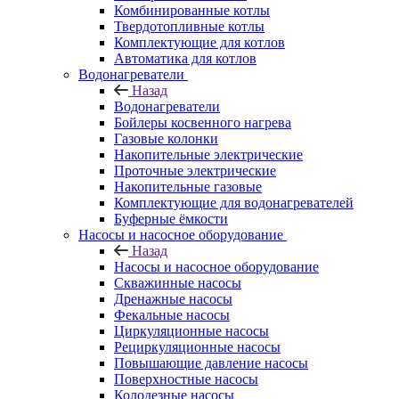
Комбинированные котлы
Твердотопливные котлы
Комплектующие для котлов
Автоматика для котлов
Водонагреватели
Назад
Водонагреватели
Бойлеры косвенного нагрева
Газовые колонки
Накопительные электрические
Проточные электрические
Накопительные газовые
Комплектующие для водонагревателей
Буферные ёмкости
Насосы и насосное оборудование
Назад
Насосы и насосное оборудование
Скважинные насосы
Дренажные насосы
Фекальные насосы
Циркуляционные насосы
Рециркуляционные насосы
Повышающие давление насосы
Поверхностные насосы
Колодезные насосы