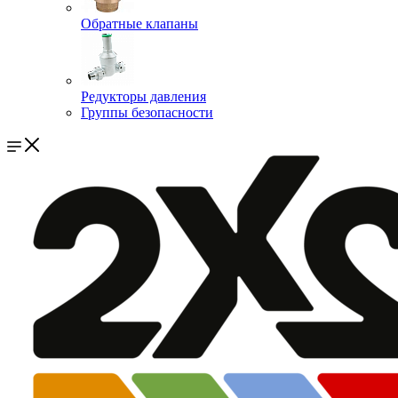
Обратные клапаны
Редукторы давления
Группы безопасности