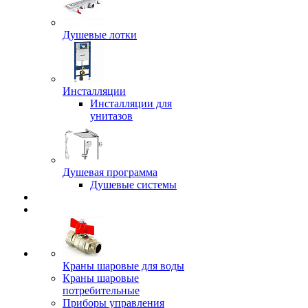
Душевые лотки
Инсталляции
Инсталляции для
унитазов
Душевая программа
Душевые системы
Краны шаровые для воды
Краны шаровые
потребительные
Приборы управления