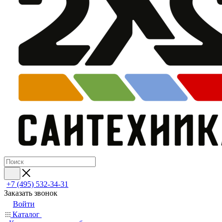
+7 (495) 532‑34‑31
Заказать звонок
Войти
Каталог