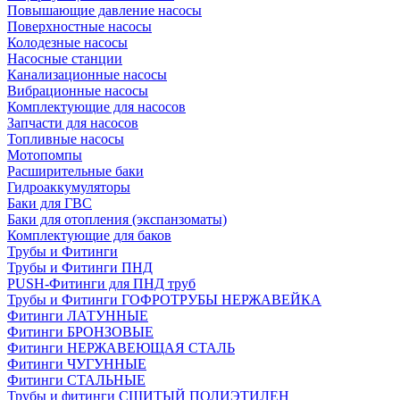
Повышающие давление насосы
Поверхностные насосы
Колодезные насосы
Насосные станции
Канализационные насосы
Вибрационные насосы
Комплектующие для насосов
Запчасти для насосов
Топливные насосы
Мотопомпы
Расширительные баки
Гидроаккумуляторы
Баки для ГВС
Баки для отопления (экспанзоматы)
Комплектующие для баков
Трубы и Фитинги
Трубы и Фитинги ПНД
PUSH-Фитинги для ПНД труб
Трубы и Фитинги ГОФРОТРУБЫ НЕРЖАВЕЙКА
Фитинги ЛАТУННЫЕ
Фитинги БРОНЗОВЫЕ
Фитинги НЕРЖАВЕЮЩАЯ СТАЛЬ
Фитинги ЧУГУННЫЕ
Фитинги СТАЛЬНЫЕ
Трубы и фитинги СШИТЫЙ ПОЛИЭТИЛЕН