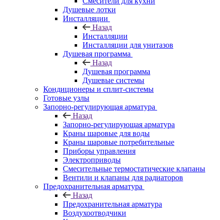
Смесители для кухни
Душевые лотки
Инсталляции
Назад
Инсталляции
Инсталляции для унитазов
Душевая программа
Назад
Душевая программа
Душевые системы
Кондиционеры и сплит-системы
Готовые узлы
Запорно-регулирующая арматура
Назад
Запорно-регулирующая арматура
Краны шаровые для воды
Краны шаровые потребительные
Приборы управления
Электроприводы
Смесительные термостатические клапаны
Вентили и клапаны для радиаторов
Предохранительная арматура
Назад
Предохранительная арматура
Воздухоотводчики