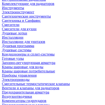
Комплектующие для радиаторов
Инструменты
Электроинструмент
Сантехнические инструменты
Сантехника и Санфаянс
Смесители
Смесители для кухни
Душевые лотки
Инсталляции
Инсталляции для унитазов
Душевая программа
Душевые системы
Кондиционеры и сплит-системы
Готовые узлы
Запорно-регулирующая арматура
Краны шаровые для воды
Краны шаровые потребительные
Приборы управления
Электроприводы
Смесительные термостатические клапаны
Вентили и клапаны для радиаторов
Предохранительная арматура
Воздухоотводчики
Компенсаторы гидроударов
Предохранительные клапаны