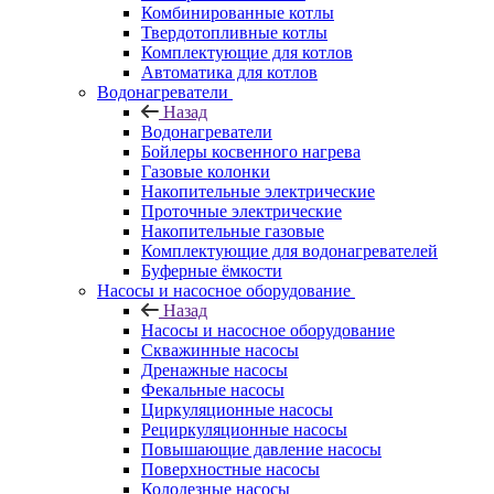
Комбинированные котлы
Твердотопливные котлы
Комплектующие для котлов
Автоматика для котлов
Водонагреватели
Назад
Водонагреватели
Бойлеры косвенного нагрева
Газовые колонки
Накопительные электрические
Проточные электрические
Накопительные газовые
Комплектующие для водонагревателей
Буферные ёмкости
Насосы и насосное оборудование
Назад
Насосы и насосное оборудование
Скважинные насосы
Дренажные насосы
Фекальные насосы
Циркуляционные насосы
Рециркуляционные насосы
Повышающие давление насосы
Поверхностные насосы
Колодезные насосы