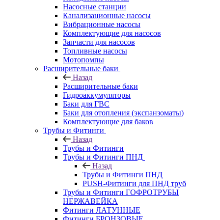
Насосные станции
Канализационные насосы
Вибрационные насосы
Комплектующие для насосов
Запчасти для насосов
Топливные насосы
Мотопомпы
Расширительные баки
Назад
Расширительные баки
Гидроаккумуляторы
Баки для ГВС
Баки для отопления (экспанзоматы)
Комплектующие для баков
Трубы и Фитинги
Назад
Трубы и Фитинги
Трубы и Фитинги ПНД
Назад
Трубы и Фитинги ПНД
PUSH-Фитинги для ПНД труб
Трубы и Фитинги ГОФРОТРУБЫ
НЕРЖАВЕЙКА
Фитинги ЛАТУННЫЕ
Фитинги БРОНЗОВЫЕ