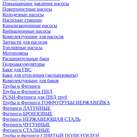
Повышающие давление насосы
Поверхностные насосы
Колодезные насосы
Насосные станции
Канализационные насосы
Вибрационные насосы
Комплектующие для насосов
Запчасти для насосов
Топливные насосы
Мотопомпы
Расширительные баки
Гидроаккумуляторы
Баки для ГВС
Баки для отопления (экспанзоматы)
Комплектующие для баков
Трубы и Фитинги
Трубы и Фитинги ПНД
PUSH-Фитинги для ПНД труб
Трубы и Фитинги ГОФРОТРУБЫ НЕРЖАВЕЙКА
Фитинги ЛАТУННЫЕ
Фитинги БРОНЗОВЫЕ
Фитинги НЕРЖАВЕЮЩАЯ СТАЛЬ
Фитинги ЧУГУННЫЕ
Фитинги СТАЛЬНЫЕ
Трубы и фитинги СШИТЫЙ ПОЛИЭТИЛЕН