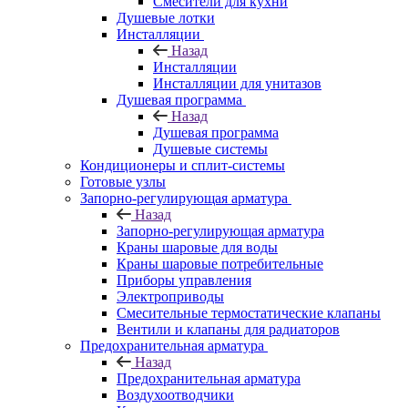
Смесители для кухни
Душевые лотки
Инсталляции
Назад
Инсталляции
Инсталляции для унитазов
Душевая программа
Назад
Душевая программа
Душевые системы
Кондиционеры и сплит-системы
Готовые узлы
Запорно-регулирующая арматура
Назад
Запорно-регулирующая арматура
Краны шаровые для воды
Краны шаровые потребительные
Приборы управления
Электроприводы
Смесительные термостатические клапаны
Вентили и клапаны для радиаторов
Предохранительная арматура
Назад
Предохранительная арматура
Воздухоотводчики