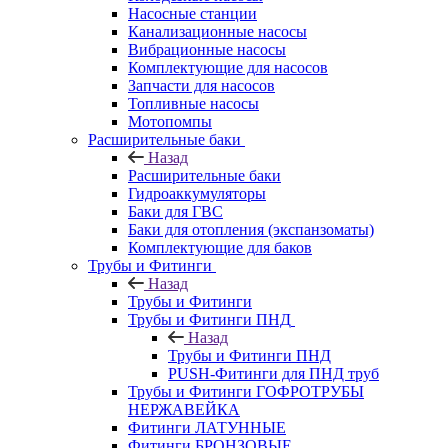
Насосные станции
Канализационные насосы
Вибрационные насосы
Комплектующие для насосов
Запчасти для насосов
Топливные насосы
Мотопомпы
Расширительные баки
Назад
Расширительные баки
Гидроаккумуляторы
Баки для ГВС
Баки для отопления (экспанзоматы)
Комплектующие для баков
Трубы и Фитинги
Назад
Трубы и Фитинги
Трубы и Фитинги ПНД
Назад
Трубы и Фитинги ПНД
PUSH-Фитинги для ПНД труб
Трубы и Фитинги ГОФРОТРУБЫ
НЕРЖАВЕЙКА
Фитинги ЛАТУННЫЕ
Фитинги БРОНЗОВЫЕ