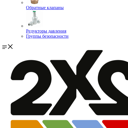
Обратные клапаны
Редукторы давления
Группы безопасности