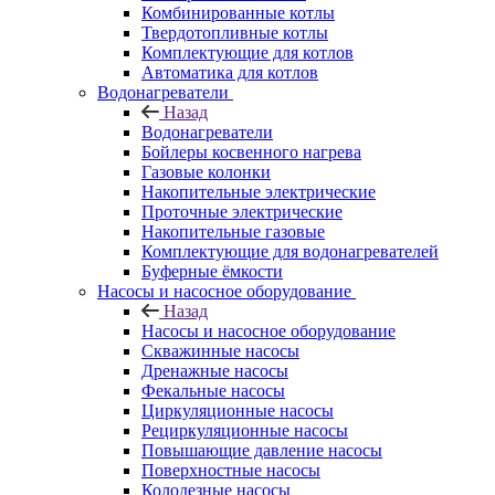
Комбинированные котлы
Твердотопливные котлы
Комплектующие для котлов
Автоматика для котлов
Водонагреватели
Назад
Водонагреватели
Бойлеры косвенного нагрева
Газовые колонки
Накопительные электрические
Проточные электрические
Накопительные газовые
Комплектующие для водонагревателей
Буферные ёмкости
Насосы и насосное оборудование
Назад
Насосы и насосное оборудование
Скважинные насосы
Дренажные насосы
Фекальные насосы
Циркуляционные насосы
Рециркуляционные насосы
Повышающие давление насосы
Поверхностные насосы
Колодезные насосы