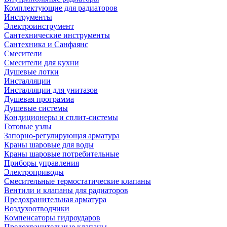
Комплектующие для радиаторов
Инструменты
Электроинструмент
Сантехнические инструменты
Сантехника и Санфаянс
Смесители
Смесители для кухни
Душевые лотки
Инсталляции
Инсталляции для унитазов
Душевая программа
Душевые системы
Кондиционеры и сплит-системы
Готовые узлы
Запорно-регулирующая арматура
Краны шаровые для воды
Краны шаровые потребительные
Приборы управления
Электроприводы
Смесительные термостатические клапаны
Вентили и клапаны для радиаторов
Предохранительная арматура
Воздухоотводчики
Компенсаторы гидроударов
Предохранительные клапаны