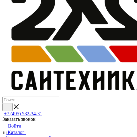
+7 (495) 532‑34‑31
Заказать звонок
Войти
Каталог