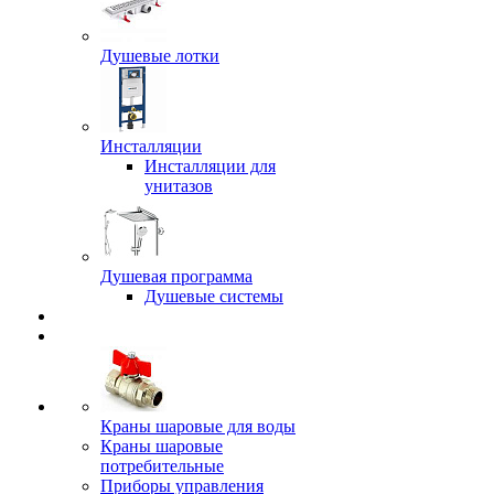
Душевые лотки
Инсталляции
Инсталляции для
унитазов
Душевая программа
Душевые системы
Краны шаровые для воды
Краны шаровые
потребительные
Приборы управления