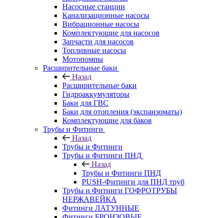
Насосные станции
Канализационные насосы
Вибрационные насосы
Комплектующие для насосов
Запчасти для насосов
Топливные насосы
Мотопомпы
Расширительные баки
Назад
Расширительные баки
Гидроаккумуляторы
Баки для ГВС
Баки для отопления (экспанзоматы)
Комплектующие для баков
Трубы и Фитинги
Назад
Трубы и Фитинги
Трубы и Фитинги ПНД
Назад
Трубы и Фитинги ПНД
PUSH-Фитинги для ПНД труб
Трубы и Фитинги ГОФРОТРУБЫ
НЕРЖАВЕЙКА
Фитинги ЛАТУННЫЕ
Фитинги БРОНЗОВЫЕ