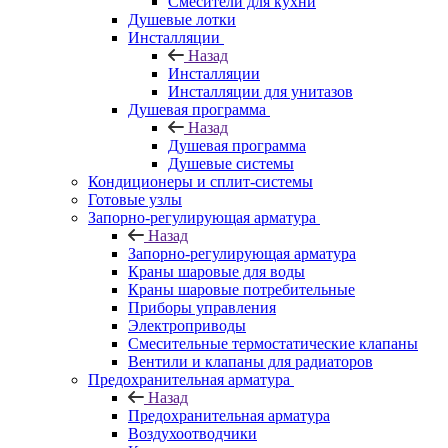
Смесители для кухни
Душевые лотки
Инсталляции
Назад
Инсталляции
Инсталляции для унитазов
Душевая программа
Назад
Душевая программа
Душевые системы
Кондиционеры и сплит-системы
Готовые узлы
Запорно-регулирующая арматура
Назад
Запорно-регулирующая арматура
Краны шаровые для воды
Краны шаровые потребительные
Приборы управления
Электроприводы
Смесительные термостатические клапаны
Вентили и клапаны для радиаторов
Предохранительная арматура
Назад
Предохранительная арматура
Воздухоотводчики