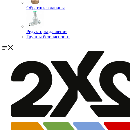
Обратные клапаны
Редукторы давления
Группы безопасности