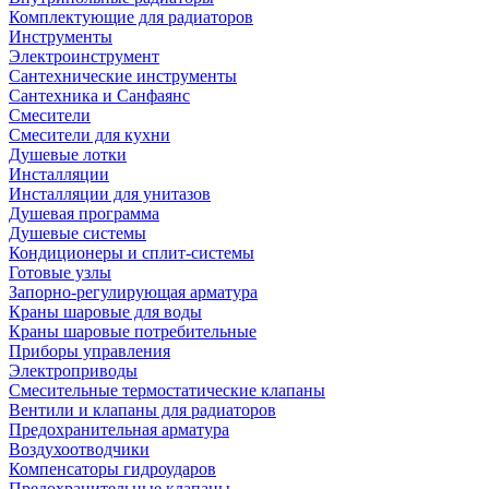
Комплектующие для радиаторов
Инструменты
Электроинструмент
Сантехнические инструменты
Сантехника и Санфаянс
Смесители
Смесители для кухни
Душевые лотки
Инсталляции
Инсталляции для унитазов
Душевая программа
Душевые системы
Кондиционеры и сплит-системы
Готовые узлы
Запорно-регулирующая арматура
Краны шаровые для воды
Краны шаровые потребительные
Приборы управления
Электроприводы
Смесительные термостатические клапаны
Вентили и клапаны для радиаторов
Предохранительная арматура
Воздухоотводчики
Компенсаторы гидроударов
Предохранительные клапаны