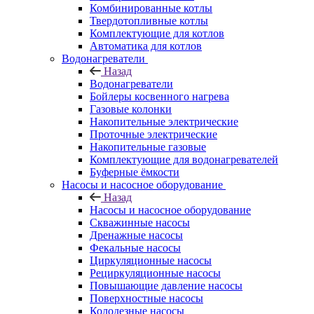
Комбинированные котлы
Твердотопливные котлы
Комплектующие для котлов
Автоматика для котлов
Водонагреватели
Назад
Водонагреватели
Бойлеры косвенного нагрева
Газовые колонки
Накопительные электрические
Проточные электрические
Накопительные газовые
Комплектующие для водонагревателей
Буферные ёмкости
Насосы и насосное оборудование
Назад
Насосы и насосное оборудование
Скважинные насосы
Дренажные насосы
Фекальные насосы
Циркуляционные насосы
Рециркуляционные насосы
Повышающие давление насосы
Поверхностные насосы
Колодезные насосы