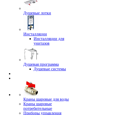
Душевые лотки
Инсталляции
Инсталляции для
унитазов
Душевая программа
Душевые системы
Краны шаровые для воды
Краны шаровые
потребительные
Приборы управления