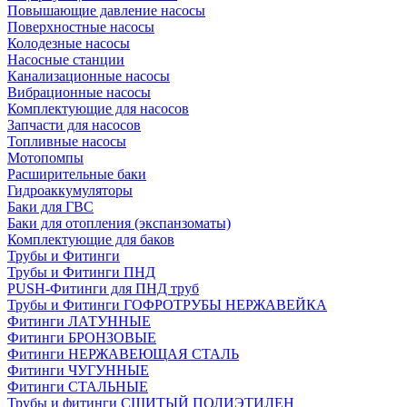
Повышающие давление насосы
Поверхностные насосы
Колодезные насосы
Насосные станции
Канализационные насосы
Вибрационные насосы
Комплектующие для насосов
Запчасти для насосов
Топливные насосы
Мотопомпы
Расширительные баки
Гидроаккумуляторы
Баки для ГВС
Баки для отопления (экспанзоматы)
Комплектующие для баков
Трубы и Фитинги
Трубы и Фитинги ПНД
PUSH-Фитинги для ПНД труб
Трубы и Фитинги ГОФРОТРУБЫ НЕРЖАВЕЙКА
Фитинги ЛАТУННЫЕ
Фитинги БРОНЗОВЫЕ
Фитинги НЕРЖАВЕЮЩАЯ СТАЛЬ
Фитинги ЧУГУННЫЕ
Фитинги СТАЛЬНЫЕ
Трубы и фитинги СШИТЫЙ ПОЛИЭТИЛЕН