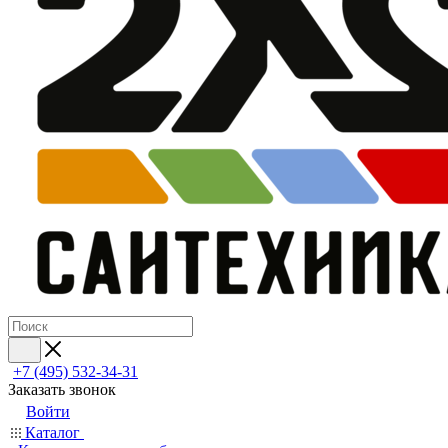
+7 (495) 532‑34‑31
Заказать звонок
Войти
Каталог