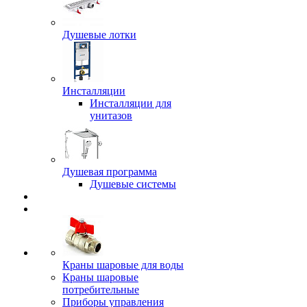
Душевые лотки
Инсталляции
Инсталляции для
унитазов
Душевая программа
Душевые системы
Краны шаровые для воды
Краны шаровые
потребительные
Приборы управления