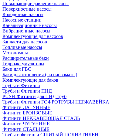
Повышающие давление насосы
Поверхностные насосы
Колодезные насосы
Насосные станции
Канализационные насосы
Вибрационные насосы
Комплектующие для насосов
Запчасти для насосов
Топливные насосы
Мотопомпы
Расширительные баки
Гидроаккумуляторы
Баки для ГВС
Баки для отопления (экспанзоматы)
Комплектующие для баков
Трубы и Фитинги
Трубы и Фитинги ПНД
PUSH-Фитинги для ПНД труб
Трубы и Фитинги ГОФРОТРУБЫ НЕРЖАВЕЙКА
Фитинги ЛАТУННЫЕ
Фитинги БРОНЗОВЫЕ
Фитинги НЕРЖАВЕЮЩАЯ СТАЛЬ
Фитинги ЧУГУННЫЕ
Фитинги СТАЛЬНЫЕ
Трубы и фитинги СШИТЫЙ ПОЛИЭТИЛЕН