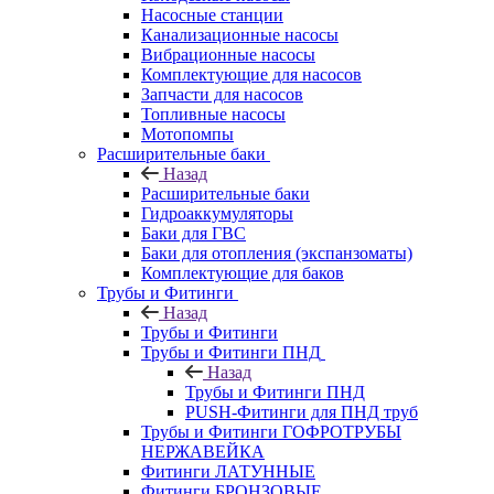
Насосные станции
Канализационные насосы
Вибрационные насосы
Комплектующие для насосов
Запчасти для насосов
Топливные насосы
Мотопомпы
Расширительные баки
Назад
Расширительные баки
Гидроаккумуляторы
Баки для ГВС
Баки для отопления (экспанзоматы)
Комплектующие для баков
Трубы и Фитинги
Назад
Трубы и Фитинги
Трубы и Фитинги ПНД
Назад
Трубы и Фитинги ПНД
PUSH-Фитинги для ПНД труб
Трубы и Фитинги ГОФРОТРУБЫ
НЕРЖАВЕЙКА
Фитинги ЛАТУННЫЕ
Фитинги БРОНЗОВЫЕ