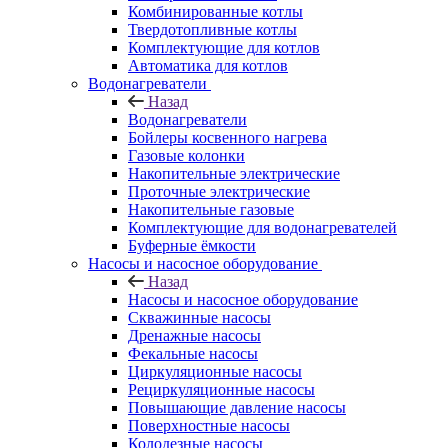
Комбинированные котлы
Твердотопливные котлы
Комплектующие для котлов
Автоматика для котлов
Водонагреватели
Назад
Водонагреватели
Бойлеры косвенного нагрева
Газовые колонки
Накопительные электрические
Проточные электрические
Накопительные газовые
Комплектующие для водонагревателей
Буферные ёмкости
Насосы и насосное оборудование
Назад
Насосы и насосное оборудование
Скважинные насосы
Дренажные насосы
Фекальные насосы
Циркуляционные насосы
Рециркуляционные насосы
Повышающие давление насосы
Поверхностные насосы
Колодезные насосы