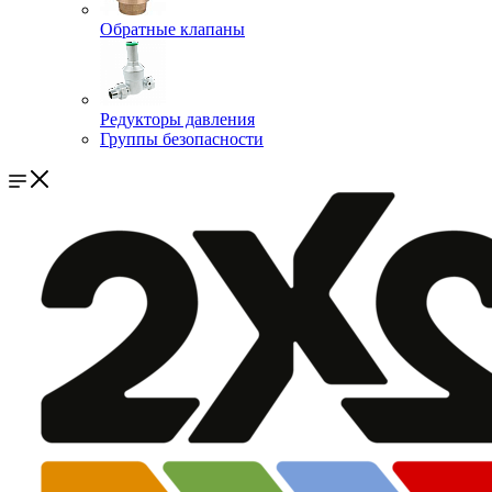
Обратные клапаны
Редукторы давления
Группы безопасности