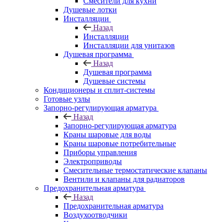
Смесители для кухни
Душевые лотки
Инсталляции
Назад
Инсталляции
Инсталляции для унитазов
Душевая программа
Назад
Душевая программа
Душевые системы
Кондиционеры и сплит-системы
Готовые узлы
Запорно-регулирующая арматура
Назад
Запорно-регулирующая арматура
Краны шаровые для воды
Краны шаровые потребительные
Приборы управления
Электроприводы
Смесительные термостатические клапаны
Вентили и клапаны для радиаторов
Предохранительная арматура
Назад
Предохранительная арматура
Воздухоотводчики