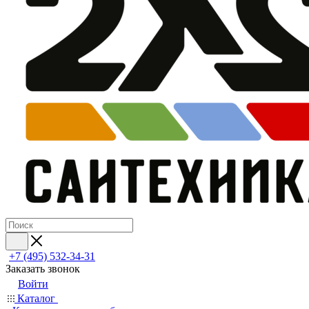
+7 (495) 532‑34‑31
Заказать звонок
Войти
Каталог