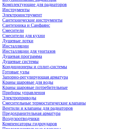
Комплектующие для радиаторов
Инструменты
Электроинструмент
Сантехнические инструменты
Сантехника и Санфаянс
Смесители
Смесители для кухни
Душевые лотки
Инсталляции
Инсталляции для унитазов
Душевая программа
Душевые системы
Кондиционеры и сплит-системы
Готовые узлы
Запорно-регулирующая арматура
Краны шаровые для воды
Краны шаровые потребительные
Приборы управления
Электроприводы
Смесительные термостатические клапаны
Вентили и клапаны для радиаторов
Предохранительная арматура
Воздухоотводчики
Компенсаторы гидроударов
Предохранительные клапаны