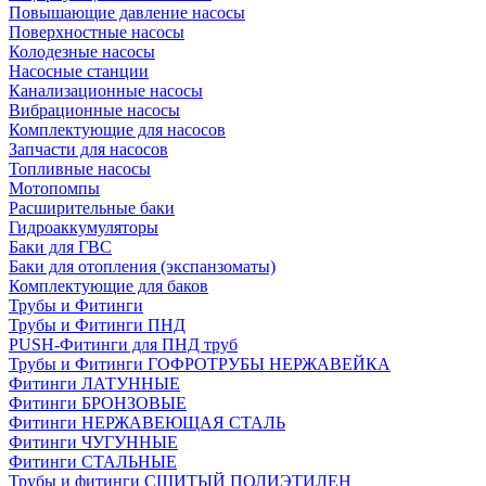
Повышающие давление насосы
Поверхностные насосы
Колодезные насосы
Насосные станции
Канализационные насосы
Вибрационные насосы
Комплектующие для насосов
Запчасти для насосов
Топливные насосы
Мотопомпы
Расширительные баки
Гидроаккумуляторы
Баки для ГВС
Баки для отопления (экспанзоматы)
Комплектующие для баков
Трубы и Фитинги
Трубы и Фитинги ПНД
PUSH-Фитинги для ПНД труб
Трубы и Фитинги ГОФРОТРУБЫ НЕРЖАВЕЙКА
Фитинги ЛАТУННЫЕ
Фитинги БРОНЗОВЫЕ
Фитинги НЕРЖАВЕЮЩАЯ СТАЛЬ
Фитинги ЧУГУННЫЕ
Фитинги СТАЛЬНЫЕ
Трубы и фитинги СШИТЫЙ ПОЛИЭТИЛЕН