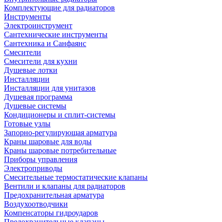
Комплектующие для радиаторов
Инструменты
Электроинструмент
Сантехнические инструменты
Сантехника и Санфаянс
Смесители
Смесители для кухни
Душевые лотки
Инсталляции
Инсталляции для унитазов
Душевая программа
Душевые системы
Кондиционеры и сплит-системы
Готовые узлы
Запорно-регулирующая арматура
Краны шаровые для воды
Краны шаровые потребительные
Приборы управления
Электроприводы
Смесительные термостатические клапаны
Вентили и клапаны для радиаторов
Предохранительная арматура
Воздухоотводчики
Компенсаторы гидроударов
Предохранительные клапаны