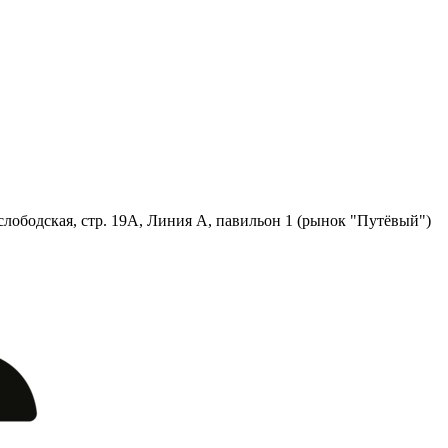
лободская, стр. 19А, Линия А, павильон 1 (рынок "Путёвый")