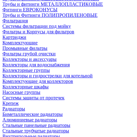
Трубы и фитинги МЕТАЛЛОПЛАСТИКОВЫЕ
Фитинги ЕВРОКОНУСЫ
Трубы и Фитинги ПОЛИПРОПИЛЕНОВЫЕ
Фильтрация
Системы фильтрации под мойку
Фильтры и Корпусы для фильтров
Картриджи
Комплектующие
Промывные фильтры
Фильтры грубой очистки
Коллекторы и аксессуары
Коллекторы для водоснабжения
Коллекторные группы
Коллекторы и гидрострелки для котельной
Комплектующие для коллекторов
Коллекторные шкафы
Насосные группы
Системы защиты от протечек
Крепеж
Радиаторы
Биметаллические радиаторы
Алюминиевые радиаторы
Стальные панельные радиаторы
Стальные трубчатые радиаторы
Внутрипольные радиаторы