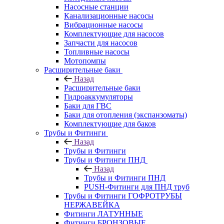
Насосные станции
Канализационные насосы
Вибрационные насосы
Комплектующие для насосов
Запчасти для насосов
Топливные насосы
Мотопомпы
Расширительные баки
Назад
Расширительные баки
Гидроаккумуляторы
Баки для ГВС
Баки для отопления (экспанзоматы)
Комплектующие для баков
Трубы и Фитинги
Назад
Трубы и Фитинги
Трубы и Фитинги ПНД
Назад
Трубы и Фитинги ПНД
PUSH-Фитинги для ПНД труб
Трубы и Фитинги ГОФРОТРУБЫ
НЕРЖАВЕЙКА
Фитинги ЛАТУННЫЕ
Фитинги БРОНЗОВЫЕ