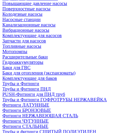
Повышающие давление насосы
Поверхностные насосы
Колодезные насосы
Насосные станции
Канализационные насосы
Вибрационные насосы
Комплектующие для насосов
Запчасти для насосов
Топливные насосы
Мотопомпы
Расширительные баки
Гидроаккумуляторы
Баки для ГВС
Баки для отопления (экспанзоматы)
Комплектующие для баков
Трубы и Фитинги
Трубы и Фитинги ПНД
PUSH-Фитинги для ПНД труб
Трубы и Фитинги ГОФРОТРУБЫ НЕРЖАВЕЙКА
Фитинги ЛАТУННЫЕ
Фитинги БРОНЗОВЫЕ
Фитинги НЕРЖАВЕЮЩАЯ СТАЛЬ
Фитинги ЧУГУННЫЕ
Фитинги СТАЛЬНЫЕ
Трубы и фитинги СШИТЫЙ ПОЛИЭТИЛЕН