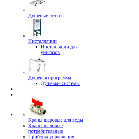
Душевые лотки
Инсталляции
Инсталляции для
унитазов
Душевая программа
Душевые системы
Краны шаровые для воды
Краны шаровые
потребительные
Приборы управления