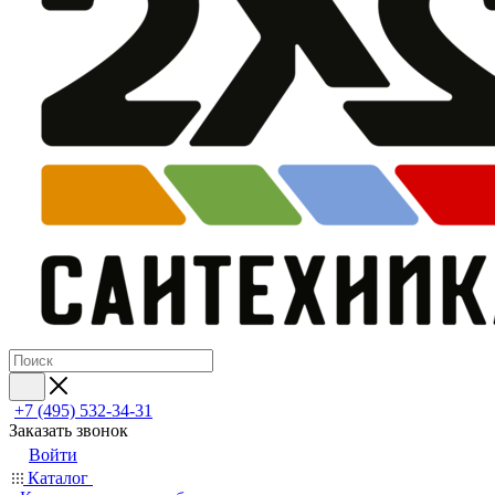
+7 (495) 532‑34‑31
Заказать звонок
Войти
Каталог