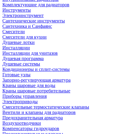
Комплектующие для радиаторов
Инструменты
Электроинструмент
Сантехнические инструменты
Сантехника и Санфаянс
Смесители
Смесители для кухни
Душевые лотки
Инсталляции
Инсталляции для унитазов
Душевая программа
Душевые системы
Кондиционеры и сплит-системы
Готовые узлы
Запорно-регулирующая арматура
Краны шаровые для воды
Краны шаровые потребительные
Приборы управления
Электроприводы
Смесительные термостатические клапаны
Вентили и клапаны для радиаторов
Предохранительная арматура
Воздухоотводчики
Компенсаторы гидроударов
Предохранительные клапаны