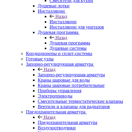
Смесители для кухни
Душевые лотки
Инсталляции
Назад
Инсталляции
Инсталляции для унитазов
Душевая программа
Назад
Душевая программа
Душевые системы
Кондиционеры и сплит-системы
Готовые узлы
Запорно-регулирующая арматура
Назад
Запорно-регулирующая арматура
Краны шаровые для воды
Краны шаровые потребительные
Приборы управления
Электроприводы
Смесительные термостатические клапаны
Вентили и клапаны для радиаторов
Предохранительная арматура
Назад
Предохранительная арматура
Воздухоотводчики