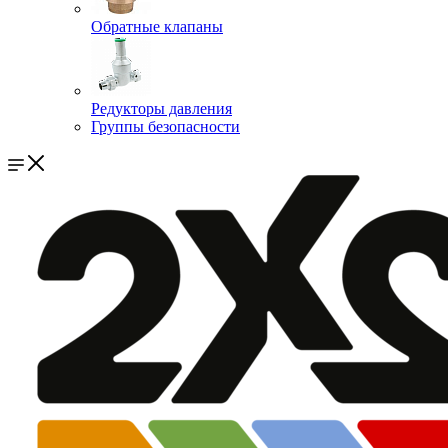
Обратные клапаны
Редукторы давления
Группы безопасности