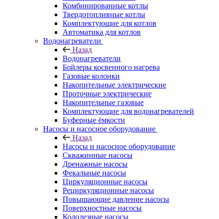
Комбинированные котлы
Твердотопливные котлы
Комплектующие для котлов
Автоматика для котлов
Водонагреватели
Назад
Водонагреватели
Бойлеры косвенного нагрева
Газовые колонки
Накопительные электрические
Проточные электрические
Накопительные газовые
Комплектующие для водонагревателей
Буферные ёмкости
Насосы и насосное оборудование
Назад
Насосы и насосное оборудование
Скважинные насосы
Дренажные насосы
Фекальные насосы
Циркуляционные насосы
Рециркуляционные насосы
Повышающие давление насосы
Поверхностные насосы
Колодезные насосы