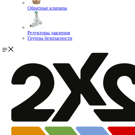
Обратные клапаны
Редукторы давления
Группы безопасности