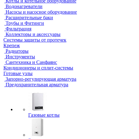
Котлы и котельное оборудование
Водонагреватели
Насосы и насосное оборудование
Расширительные баки
Трубы и Фитинги
Фильтрация
Коллекторы и аксессуары
Системы защиты от протечек
Крепеж
Радиаторы
Инструменты
Сантехника и Санфаянс
Кондиционеры и сплит-системы
Готовые узлы
Запорно-регулирующая арматура
Предохранительная арматура
Газовые котлы