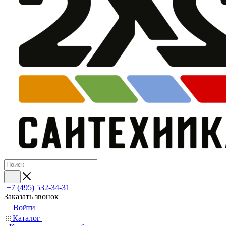
+7 (495) 532‑34‑31
Заказать звонок
Войти
Каталог