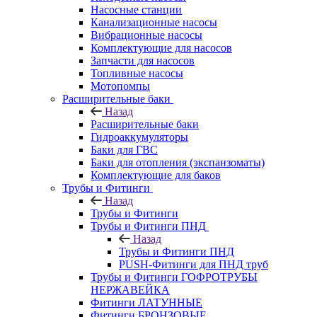
Насосные станции
Канализационные насосы
Вибрационные насосы
Комплектующие для насосов
Запчасти для насосов
Топливные насосы
Мотопомпы
Расширительные баки
Назад
Расширительные баки
Гидроаккумуляторы
Баки для ГВС
Баки для отопления (экспанзоматы)
Комплектующие для баков
Трубы и Фитинги
Назад
Трубы и Фитинги
Трубы и Фитинги ПНД
Назад
Трубы и Фитинги ПНД
PUSH-Фитинги для ПНД труб
Трубы и Фитинги ГОФРОТРУБЫ
НЕРЖАВЕЙКА
Фитинги ЛАТУННЫЕ
Фитинги БРОНЗОВЫЕ