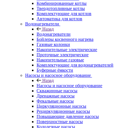
Комбинированные котлы
Твердотопливные котлы
Комплектующие для котлов
Автоматика для котлов
Водонагреватели
Назад
Водонагреватели
Бойлеры косвенного нагрева
Газовые колонки
Накопительные электрические
Проточные электрические
Накопительные газовые
Комплектующие для водонагревателей
Буферные ёмкости
Насосы и насосное оборудование
Назад
Насосы и насосное оборудование
Скважинные насосы
Дренажные насосы
Фекальные насосы
Циркуляционные насосы
Рециркуляционные насосы
Повышающие давление насосы
Поверхностные насосы
Колодезные насосы