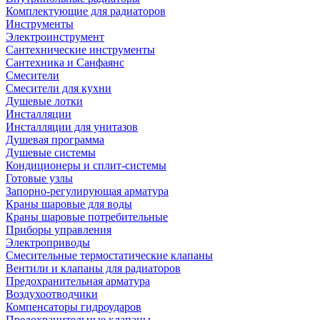
Комплектующие для радиаторов
Инструменты
Электроинструмент
Сантехнические инструменты
Сантехника и Санфаянс
Смесители
Смесители для кухни
Душевые лотки
Инсталляции
Инсталляции для унитазов
Душевая программа
Душевые системы
Кондиционеры и сплит-системы
Готовые узлы
Запорно-регулирующая арматура
Краны шаровые для воды
Краны шаровые потребительные
Приборы управления
Электроприводы
Смесительные термостатические клапаны
Вентили и клапаны для радиаторов
Предохранительная арматура
Воздухоотводчики
Компенсаторы гидроударов
Предохранительные клапаны