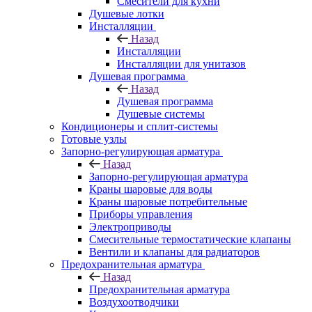
Смесители для кухни
Душевые лотки
Инсталляции
Назад
Инсталляции
Инсталляции для унитазов
Душевая программа
Назад
Душевая программа
Душевые системы
Кондиционеры и сплит-системы
Готовые узлы
Запорно-регулирующая арматура
Назад
Запорно-регулирующая арматура
Краны шаровые для воды
Краны шаровые потребительные
Приборы управления
Электроприводы
Смесительные термостатические клапаны
Вентили и клапаны для радиаторов
Предохранительная арматура
Назад
Предохранительная арматура
Воздухоотводчики