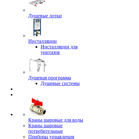
Душевые лотки
Инсталляции
Инсталляции для
унитазов
Душевая программа
Душевые системы
Краны шаровые для воды
Краны шаровые
потребительные
Приборы управления