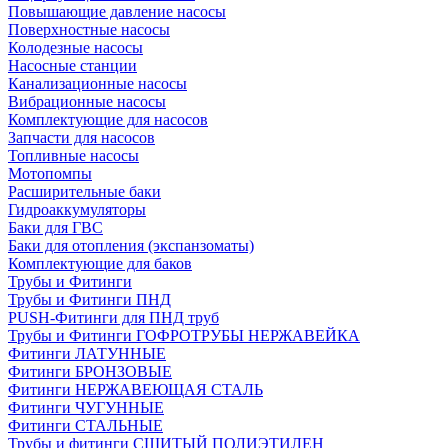
Повышающие давление насосы
Поверхностные насосы
Колодезные насосы
Насосные станции
Канализационные насосы
Вибрационные насосы
Комплектующие для насосов
Запчасти для насосов
Топливные насосы
Мотопомпы
Расширительные баки
Гидроаккумуляторы
Баки для ГВС
Баки для отопления (экспанзоматы)
Комплектующие для баков
Трубы и Фитинги
Трубы и Фитинги ПНД
PUSH-Фитинги для ПНД труб
Трубы и Фитинги ГОФРОТРУБЫ НЕРЖАВЕЙКА
Фитинги ЛАТУННЫЕ
Фитинги БРОНЗОВЫЕ
Фитинги НЕРЖАВЕЮЩАЯ СТАЛЬ
Фитинги ЧУГУННЫЕ
Фитинги СТАЛЬНЫЕ
Трубы и фитинги СШИТЫЙ ПОЛИЭТИЛЕН