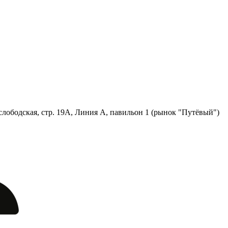
лободская, стр. 19А, Линия А, павильон 1 (рынок "Путёвый")