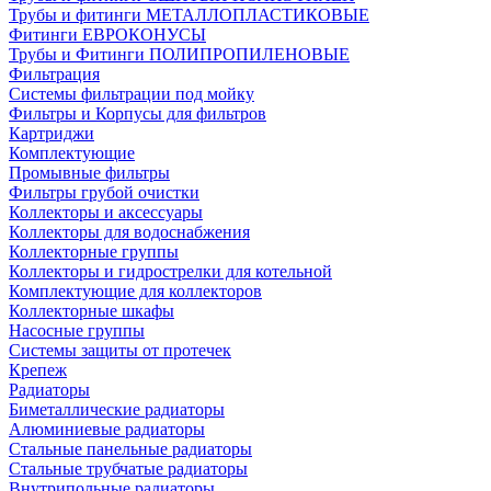
Трубы и фитинги МЕТАЛЛОПЛАСТИКОВЫЕ
Фитинги ЕВРОКОНУСЫ
Трубы и Фитинги ПОЛИПРОПИЛЕНОВЫЕ
Фильтрация
Системы фильтрации под мойку
Фильтры и Корпусы для фильтров
Картриджи
Комплектующие
Промывные фильтры
Фильтры грубой очистки
Коллекторы и аксессуары
Коллекторы для водоснабжения
Коллекторные группы
Коллекторы и гидрострелки для котельной
Комплектующие для коллекторов
Коллекторные шкафы
Насосные группы
Системы защиты от протечек
Крепеж
Радиаторы
Биметаллические радиаторы
Алюминиевые радиаторы
Стальные панельные радиаторы
Стальные трубчатые радиаторы
Внутрипольные радиаторы