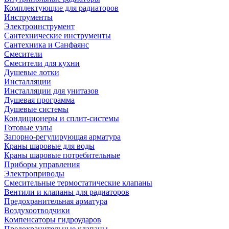
Комплектующие для радиаторов
Инструменты
Электроинструмент
Сантехнические инструменты
Сантехника и Санфаянс
Смесители
Смесители для кухни
Душевые лотки
Инсталляции
Инсталляции для унитазов
Душевая программа
Душевые системы
Кондиционеры и сплит-системы
Готовые узлы
Запорно-регулирующая арматура
Краны шаровые для воды
Краны шаровые потребительные
Приборы управления
Электроприводы
Смесительные термостатические клапаны
Вентили и клапаны для радиаторов
Предохранительная арматура
Воздухоотводчики
Компенсаторы гидроударов
Предохранительные клапаны