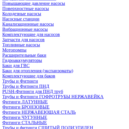
Повышающие давление насосы
Поверхностные насосы
Колодезные насосы
Насосные станции
Канализационные насосы
Вибрационные насосы
Комплектующие для насосов
Запчасти для насосов
Топливные насосы
Мотопомпы
Расширительные баки
Гидроаккумуляторы
Баки для ГВС
Баки для отопления (экспанзоматы)
Комплектующие для баков
Трубы и Фитинги
Трубы и Фитинги ПНД
PUSH-Фитинги для ПНД труб
Трубы и Фитинги ГОФРОТРУБЫ НЕРЖАВЕЙКА
Фитинги ЛАТУННЫЕ
Фитинги БРОНЗОВЫЕ
Фитинги НЕРЖАВЕЮЩАЯ СТАЛЬ
Фитинги ЧУГУННЫЕ
Фитинги СТАЛЬНЫЕ
Трубы и фитинги СШИТЫЙ ПОЛИЭТИЛЕН