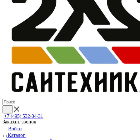
+7 (495) 532‑34‑31
Заказать звонок
Войти
Каталог