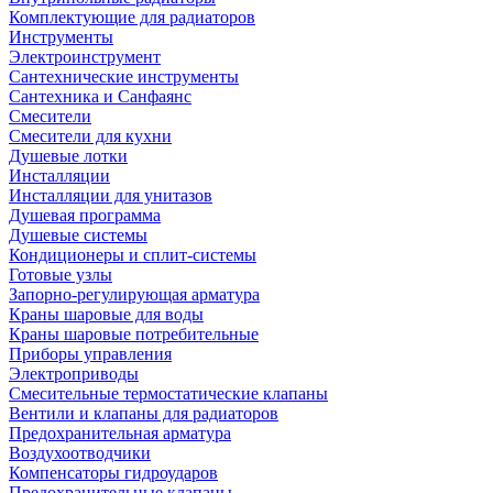
Комплектующие для радиаторов
Инструменты
Электроинструмент
Сантехнические инструменты
Сантехника и Санфаянс
Смесители
Смесители для кухни
Душевые лотки
Инсталляции
Инсталляции для унитазов
Душевая программа
Душевые системы
Кондиционеры и сплит-системы
Готовые узлы
Запорно-регулирующая арматура
Краны шаровые для воды
Краны шаровые потребительные
Приборы управления
Электроприводы
Смесительные термостатические клапаны
Вентили и клапаны для радиаторов
Предохранительная арматура
Воздухоотводчики
Компенсаторы гидроударов
Предохранительные клапаны