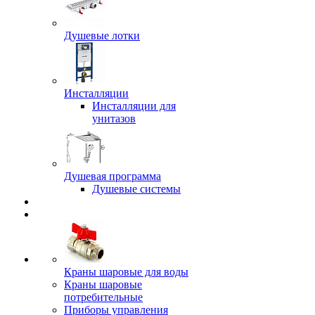
Душевые лотки
Инсталляции
Инсталляции для
унитазов
Душевая программа
Душевые системы
Краны шаровые для воды
Краны шаровые
потребительные
Приборы управления