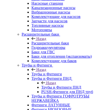
Насосные станции
Канализационные насосы
Вибрационные насосы
Комплектующие для насосов
Запчасти для насосов
Топливные насосы
Мотопомпы
Расширительные баки
Назад
Расширительные баки
Гидроаккумуляторы
Баки для ГВС
Баки для отопления (экспанзоматы)
Комплектующие для баков
Трубы и Фитинги
Назад
Трубы и Фитинги
Трубы и Фитинги ПНД
Назад
Трубы и Фитинги ПНД
PUSH-Фитинги для ПНД труб
Трубы и Фитинги ГОФРОТРУБЫ
НЕРЖАВЕЙКА
Фитинги ЛАТУННЫЕ
Фитинги БРОНЗОВЫЕ