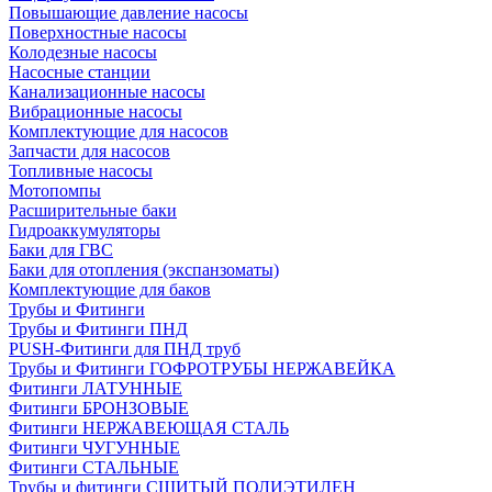
Повышающие давление насосы
Поверхностные насосы
Колодезные насосы
Насосные станции
Канализационные насосы
Вибрационные насосы
Комплектующие для насосов
Запчасти для насосов
Топливные насосы
Мотопомпы
Расширительные баки
Гидроаккумуляторы
Баки для ГВС
Баки для отопления (экспанзоматы)
Комплектующие для баков
Трубы и Фитинги
Трубы и Фитинги ПНД
PUSH-Фитинги для ПНД труб
Трубы и Фитинги ГОФРОТРУБЫ НЕРЖАВЕЙКА
Фитинги ЛАТУННЫЕ
Фитинги БРОНЗОВЫЕ
Фитинги НЕРЖАВЕЮЩАЯ СТАЛЬ
Фитинги ЧУГУННЫЕ
Фитинги СТАЛЬНЫЕ
Трубы и фитинги СШИТЫЙ ПОЛИЭТИЛЕН