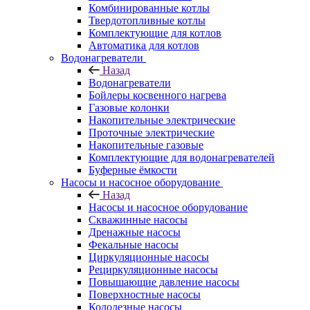
Комбинированные котлы
Твердотопливные котлы
Комплектующие для котлов
Автоматика для котлов
Водонагреватели
Назад
Водонагреватели
Бойлеры косвенного нагрева
Газовые колонки
Накопительные электрические
Проточные электрические
Накопительные газовые
Комплектующие для водонагревателей
Буферные ёмкости
Насосы и насосное оборудование
Назад
Насосы и насосное оборудование
Скважинные насосы
Дренажные насосы
Фекальные насосы
Циркуляционные насосы
Рециркуляционные насосы
Повышающие давление насосы
Поверхностные насосы
Колодезные насосы