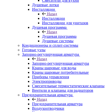
Смесители для кухни
Душевые лотки
Инсталляции
Назад
Инсталляции
Инсталляции для унитазов
Душевая программа
Назад
Душевая программа
Душевые системы
Кондиционеры и сплит-системы
Готовые узлы
Запорно-регулирующая арматура
Назад
Запорно-регулирующая арматура
Краны шаровые для воды
Краны шаровые потребительные
Приборы управления
Электроприводы
Смесительные термостатические клапаны
Вентили и клапаны для радиаторов
Предохранительная арматура
Назад
Предохранительная арматура
Воздухоотводчики