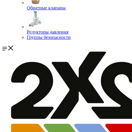
Обратные клапаны
Редукторы давления
Группы безопасности