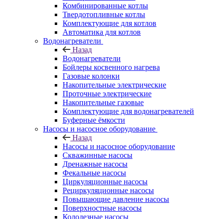
Комбинированные котлы
Твердотопливные котлы
Комплектующие для котлов
Автоматика для котлов
Водонагреватели
Назад
Водонагреватели
Бойлеры косвенного нагрева
Газовые колонки
Накопительные электрические
Проточные электрические
Накопительные газовые
Комплектующие для водонагревателей
Буферные ёмкости
Насосы и насосное оборудование
Назад
Насосы и насосное оборудование
Скважинные насосы
Дренажные насосы
Фекальные насосы
Циркуляционные насосы
Рециркуляционные насосы
Повышающие давление насосы
Поверхностные насосы
Колодезные насосы