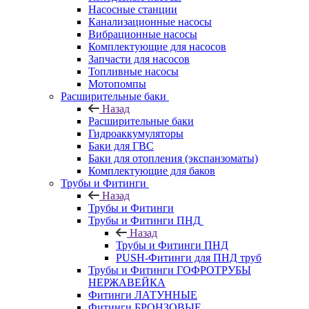
Насосные станции
Канализационные насосы
Вибрационные насосы
Комплектующие для насосов
Запчасти для насосов
Топливные насосы
Мотопомпы
Расширительные баки
Назад
Расширительные баки
Гидроаккумуляторы
Баки для ГВС
Баки для отопления (экспанзоматы)
Комплектующие для баков
Трубы и Фитинги
Назад
Трубы и Фитинги
Трубы и Фитинги ПНД
Назад
Трубы и Фитинги ПНД
PUSH-Фитинги для ПНД труб
Трубы и Фитинги ГОФРОТРУБЫ
НЕРЖАВЕЙКА
Фитинги ЛАТУННЫЕ
Фитинги БРОНЗОВЫЕ