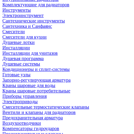
Комплектующие для радиаторов
Инструменты
Электроинструмент
Сантехнические инструменты
Сантехника и Санфаянс
Смесители
Смесители для кухни
Душевые лотки
Инсталляции
Инсталляции для унитазов
Душевая программа
Душевые системы
Кондиционеры и сплит-системы
Готовые узлы
Запорно-регулирующая арматура
Краны шаровые для воды
Краны шаровые потребительные
Приборы управления
Электроприводы
Смесительные термостатические клапаны
Вентили и клапаны для радиаторов
Предохранительная арматура
Воздухоотводчики
Компенсаторы гидроударов
Предохранительные клапаны