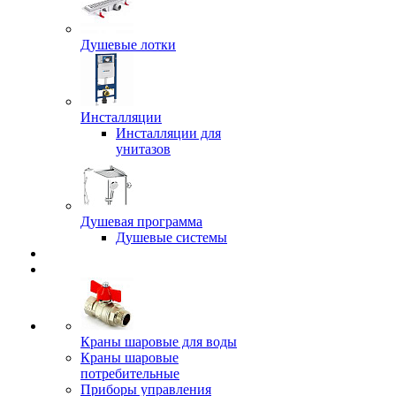
Душевые лотки
Инсталляции
Инсталляции для
унитазов
Душевая программа
Душевые системы
Краны шаровые для воды
Краны шаровые
потребительные
Приборы управления