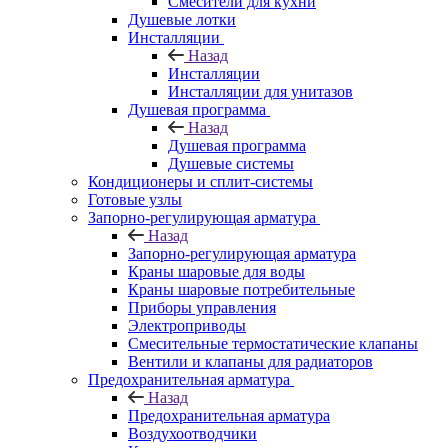
Смесители для кухни
Душевые лотки
Инсталляции
Назад
Инсталляции
Инсталляции для унитазов
Душевая программа
Назад
Душевая программа
Душевые системы
Кондиционеры и сплит-системы
Готовые узлы
Запорно-регулирующая арматура
Назад
Запорно-регулирующая арматура
Краны шаровые для воды
Краны шаровые потребительные
Приборы управления
Электроприводы
Смесительные термостатические клапаны
Вентили и клапаны для радиаторов
Предохранительная арматура
Назад
Предохранительная арматура
Воздухоотводчики