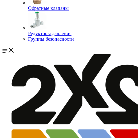
Обратные клапаны
Редукторы давления
Группы безопасности