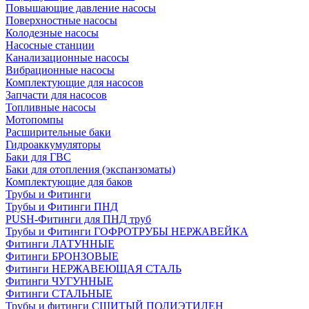
Повышающие давление насосы
Поверхностные насосы
Колодезные насосы
Насосные станции
Канализационные насосы
Вибрационные насосы
Комплектующие для насосов
Запчасти для насосов
Топливные насосы
Мотопомпы
Расширительные баки
Гидроаккумуляторы
Баки для ГВС
Баки для отопления (экспанзоматы)
Комплектующие для баков
Трубы и Фитинги
Трубы и Фитинги ПНД
PUSH-Фитинги для ПНД труб
Трубы и Фитинги ГОФРОТРУБЫ НЕРЖАВЕЙКА
Фитинги ЛАТУННЫЕ
Фитинги БРОНЗОВЫЕ
Фитинги НЕРЖАВЕЮЩАЯ СТАЛЬ
Фитинги ЧУГУННЫЕ
Фитинги СТАЛЬНЫЕ
Трубы и фитинги СШИТЫЙ ПОЛИЭТИЛЕН