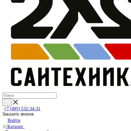
+7 (495) 532‑34‑31
Заказать звонок
Войти
Каталог