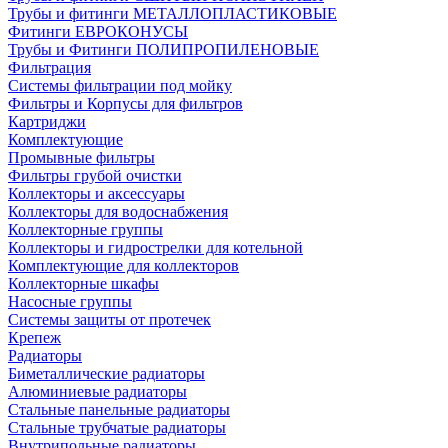
Трубы и фитинги МЕТАЛЛОПЛАСТИКОВЫЕ
Фитинги ЕВРОКОНУСЫ
Трубы и Фитинги ПОЛИПРОПИЛЕНОВЫЕ
Фильтрация
Системы фильтрации под мойку
Фильтры и Корпусы для фильтров
Картриджи
Комплектующие
Промывные фильтры
Фильтры грубой очистки
Коллекторы и аксессуары
Коллекторы для водоснабжения
Коллекторные группы
Коллекторы и гидрострелки для котельной
Комплектующие для коллекторов
Коллекторные шкафы
Насосные группы
Системы защиты от протечек
Крепеж
Радиаторы
Биметаллические радиаторы
Алюминиевые радиаторы
Стальные панельные радиаторы
Стальные трубчатые радиаторы
Внутрипольные радиаторы