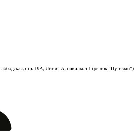
лободская, стр. 19А, Линия А, павильон 1 (рынок "Путёвый")