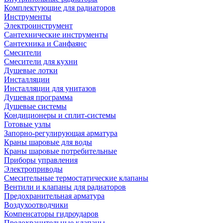
Комплектующие для радиаторов
Инструменты
Электроинструмент
Сантехнические инструменты
Сантехника и Санфаянс
Смесители
Смесители для кухни
Душевые лотки
Инсталляции
Инсталляции для унитазов
Душевая программа
Душевые системы
Кондиционеры и сплит-системы
Готовые узлы
Запорно-регулирующая арматура
Краны шаровые для воды
Краны шаровые потребительные
Приборы управления
Электроприводы
Смесительные термостатические клапаны
Вентили и клапаны для радиаторов
Предохранительная арматура
Воздухоотводчики
Компенсаторы гидроударов
Предохранительные клапаны