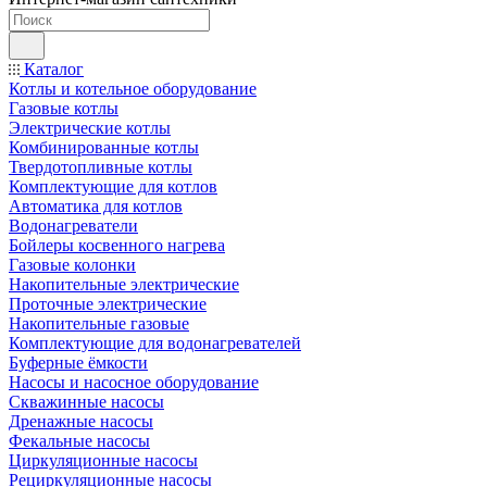
Каталог
Котлы и котельное оборудование
Газовые котлы
Электрические котлы
Комбинированные котлы
Твердотопливные котлы
Комплектующие для котлов
Автоматика для котлов
Водонагреватели
Бойлеры косвенного нагрева
Газовые колонки
Накопительные электрические
Проточные электрические
Накопительные газовые
Комплектующие для водонагревателей
Буферные ёмкости
Насосы и насосное оборудование
Скважинные насосы
Дренажные насосы
Фекальные насосы
Циркуляционные насосы
Рециркуляционные насосы