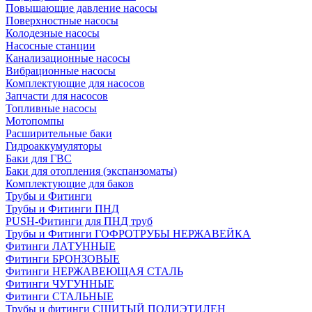
Повышающие давление насосы
Поверхностные насосы
Колодезные насосы
Насосные станции
Канализационные насосы
Вибрационные насосы
Комплектующие для насосов
Запчасти для насосов
Топливные насосы
Мотопомпы
Расширительные баки
Гидроаккумуляторы
Баки для ГВС
Баки для отопления (экспанзоматы)
Комплектующие для баков
Трубы и Фитинги
Трубы и Фитинги ПНД
PUSH-Фитинги для ПНД труб
Трубы и Фитинги ГОФРОТРУБЫ НЕРЖАВЕЙКА
Фитинги ЛАТУННЫЕ
Фитинги БРОНЗОВЫЕ
Фитинги НЕРЖАВЕЮЩАЯ СТАЛЬ
Фитинги ЧУГУННЫЕ
Фитинги СТАЛЬНЫЕ
Трубы и фитинги СШИТЫЙ ПОЛИЭТИЛЕН