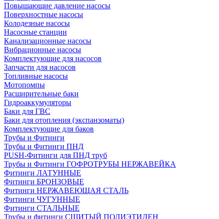
Повышающие давление насосы
Поверхностные насосы
Колодезные насосы
Насосные станции
Канализационные насосы
Вибрационные насосы
Комплектующие для насосов
Запчасти для насосов
Топливные насосы
Мотопомпы
Расширительные баки
Гидроаккумуляторы
Баки для ГВС
Баки для отопления (экспанзоматы)
Комплектующие для баков
Трубы и Фитинги
Трубы и Фитинги ПНД
PUSH-Фитинги для ПНД труб
Трубы и Фитинги ГОФРОТРУБЫ НЕРЖАВЕЙКА
Фитинги ЛАТУННЫЕ
Фитинги БРОНЗОВЫЕ
Фитинги НЕРЖАВЕЮЩАЯ СТАЛЬ
Фитинги ЧУГУННЫЕ
Фитинги СТАЛЬНЫЕ
Трубы и фитинги СШИТЫЙ ПОЛИЭТИЛЕН