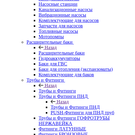
Насосные станции
Канализационные насосы
Вибрационные насосы
Комплектующие для насосов
Запчасти для насосов
Топливные насосы
Мотопомпы
Расширительные баки
Назад
Расширительные баки
Гидроаккумуляторы
Баки для ГВС
Баки для отопления (экспанзоматы)
Комплектующие для баков
Трубы и Фитинги
Назад
Трубы и Фитинги
Трубы и Фитинги ПНД
Назад
Трубы и Фитинги ПНД
PUSH-Фитинги для ПНД труб
Трубы и Фитинги ГОФРОТРУБЫ
НЕРЖАВЕЙКА
Фитинги ЛАТУННЫЕ
Фитинги БРОНЗОВЫЕ