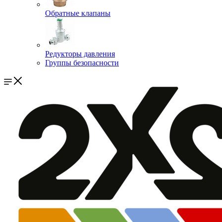
Обратные клапаны
Редукторы давления
Группы безопасности