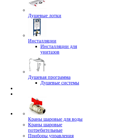
Душевые лотки
Инсталляции
Инсталляции для
унитазов
Душевая программа
Душевые системы
Краны шаровые для воды
Краны шаровые
потребительные
Приборы управления