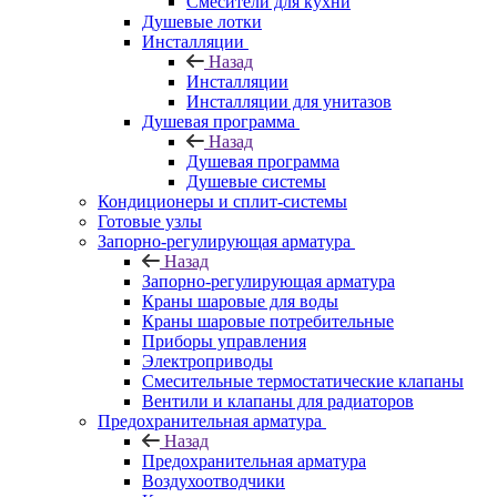
Смесители для кухни
Душевые лотки
Инсталляции
Назад
Инсталляции
Инсталляции для унитазов
Душевая программа
Назад
Душевая программа
Душевые системы
Кондиционеры и сплит-системы
Готовые узлы
Запорно-регулирующая арматура
Назад
Запорно-регулирующая арматура
Краны шаровые для воды
Краны шаровые потребительные
Приборы управления
Электроприводы
Смесительные термостатические клапаны
Вентили и клапаны для радиаторов
Предохранительная арматура
Назад
Предохранительная арматура
Воздухоотводчики