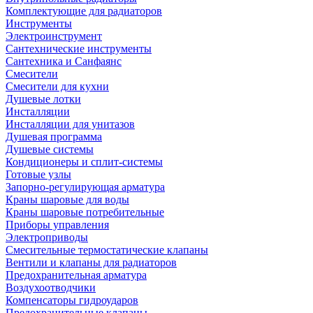
Комплектующие для радиаторов
Инструменты
Электроинструмент
Сантехнические инструменты
Сантехника и Санфаянс
Смесители
Смесители для кухни
Душевые лотки
Инсталляции
Инсталляции для унитазов
Душевая программа
Душевые системы
Кондиционеры и сплит-системы
Готовые узлы
Запорно-регулирующая арматура
Краны шаровые для воды
Краны шаровые потребительные
Приборы управления
Электроприводы
Смесительные термостатические клапаны
Вентили и клапаны для радиаторов
Предохранительная арматура
Воздухоотводчики
Компенсаторы гидроударов
Предохранительные клапаны