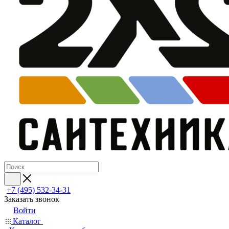
+7 (495) 532‑34‑31
Заказать звонок
Войти
Каталог