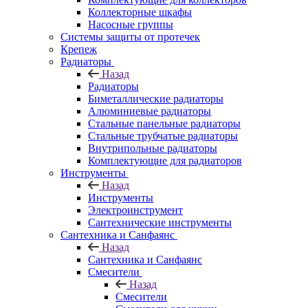
Коллекторные шкафы
Насосные группы
Системы защиты от протечек
Крепеж
Радиаторы
Назад
Радиаторы
Биметаллические радиаторы
Алюминиевые радиаторы
Стальные панельные радиаторы
Стальные трубчатые радиаторы
Внутрипольные радиаторы
Комплектующие для радиаторов
Инструменты
Назад
Инструменты
Электроинструмент
Сантехнические инструменты
Сантехника и Санфаянс
Назад
Сантехника и Санфаянс
Смесители
Назад
Смесители