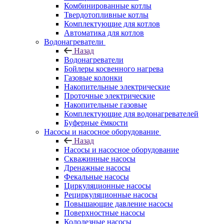
Комбинированные котлы
Твердотопливные котлы
Комплектующие для котлов
Автоматика для котлов
Водонагреватели
Назад
Водонагреватели
Бойлеры косвенного нагрева
Газовые колонки
Накопительные электрические
Проточные электрические
Накопительные газовые
Комплектующие для водонагревателей
Буферные ёмкости
Насосы и насосное оборудование
Назад
Насосы и насосное оборудование
Скважинные насосы
Дренажные насосы
Фекальные насосы
Циркуляционные насосы
Рециркуляционные насосы
Повышающие давление насосы
Поверхностные насосы
Колодезные насосы