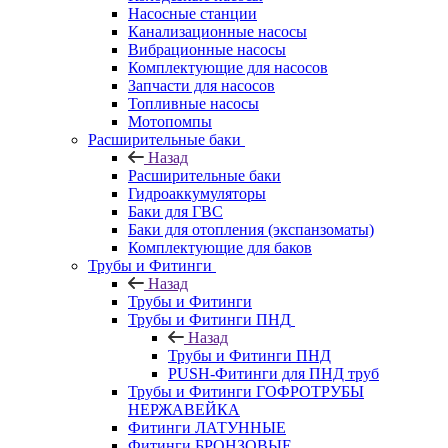
Насосные станции
Канализационные насосы
Вибрационные насосы
Комплектующие для насосов
Запчасти для насосов
Топливные насосы
Мотопомпы
Расширительные баки
Назад
Расширительные баки
Гидроаккумуляторы
Баки для ГВС
Баки для отопления (экспанзоматы)
Комплектующие для баков
Трубы и Фитинги
Назад
Трубы и Фитинги
Трубы и Фитинги ПНД
Назад
Трубы и Фитинги ПНД
PUSH-Фитинги для ПНД труб
Трубы и Фитинги ГОФРОТРУБЫ
НЕРЖАВЕЙКА
Фитинги ЛАТУННЫЕ
Фитинги БРОНЗОВЫЕ