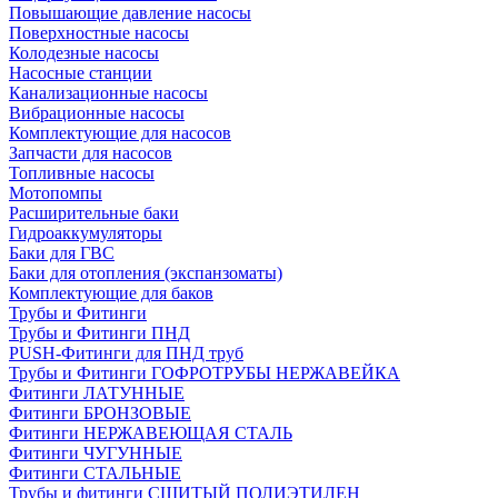
Повышающие давление насосы
Поверхностные насосы
Колодезные насосы
Насосные станции
Канализационные насосы
Вибрационные насосы
Комплектующие для насосов
Запчасти для насосов
Топливные насосы
Мотопомпы
Расширительные баки
Гидроаккумуляторы
Баки для ГВС
Баки для отопления (экспанзоматы)
Комплектующие для баков
Трубы и Фитинги
Трубы и Фитинги ПНД
PUSH-Фитинги для ПНД труб
Трубы и Фитинги ГОФРОТРУБЫ НЕРЖАВЕЙКА
Фитинги ЛАТУННЫЕ
Фитинги БРОНЗОВЫЕ
Фитинги НЕРЖАВЕЮЩАЯ СТАЛЬ
Фитинги ЧУГУННЫЕ
Фитинги СТАЛЬНЫЕ
Трубы и фитинги СШИТЫЙ ПОЛИЭТИЛЕН