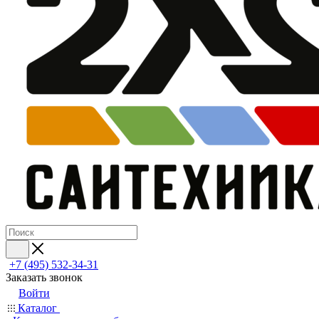
+7 (495) 532‑34‑31
Заказать звонок
Войти
Каталог