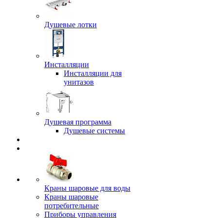
Душевые лотки
Инсталляции
Инсталляции для
унитазов
Душевая программа
Душевые системы
Краны шаровые для воды
Краны шаровые
потребительные
Приборы управления