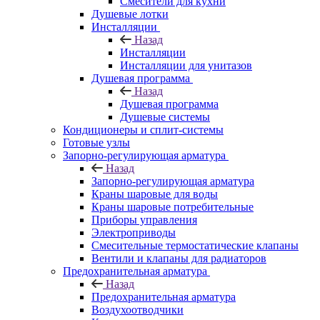
Смесители для кухни
Душевые лотки
Инсталляции
Назад
Инсталляции
Инсталляции для унитазов
Душевая программа
Назад
Душевая программа
Душевые системы
Кондиционеры и сплит-системы
Готовые узлы
Запорно-регулирующая арматура
Назад
Запорно-регулирующая арматура
Краны шаровые для воды
Краны шаровые потребительные
Приборы управления
Электроприводы
Смесительные термостатические клапаны
Вентили и клапаны для радиаторов
Предохранительная арматура
Назад
Предохранительная арматура
Воздухоотводчики