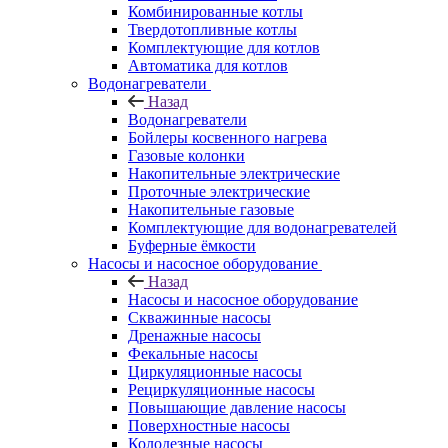
Комбинированные котлы
Твердотопливные котлы
Комплектующие для котлов
Автоматика для котлов
Водонагреватели
Назад
Водонагреватели
Бойлеры косвенного нагрева
Газовые колонки
Накопительные электрические
Проточные электрические
Накопительные газовые
Комплектующие для водонагревателей
Буферные ёмкости
Насосы и насосное оборудование
Назад
Насосы и насосное оборудование
Скважинные насосы
Дренажные насосы
Фекальные насосы
Циркуляционные насосы
Рециркуляционные насосы
Повышающие давление насосы
Поверхностные насосы
Колодезные насосы