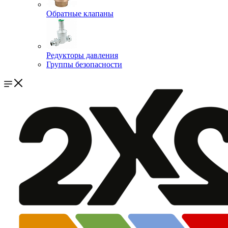
Обратные клапаны
Редукторы давления
Группы безопасности