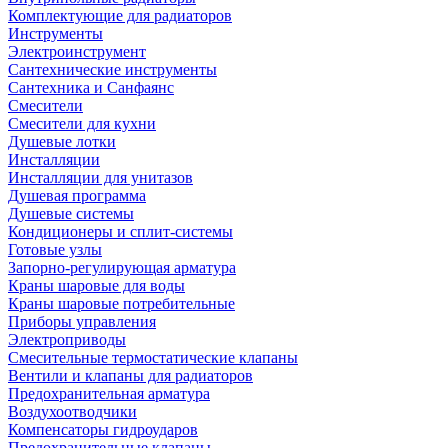
Комплектующие для радиаторов
Инструменты
Электроинструмент
Сантехнические инструменты
Сантехника и Санфаянс
Смесители
Смесители для кухни
Душевые лотки
Инсталляции
Инсталляции для унитазов
Душевая программа
Душевые системы
Кондиционеры и сплит-системы
Готовые узлы
Запорно-регулирующая арматура
Краны шаровые для воды
Краны шаровые потребительные
Приборы управления
Электроприводы
Смесительные термостатические клапаны
Вентили и клапаны для радиаторов
Предохранительная арматура
Воздухоотводчики
Компенсаторы гидроударов
Предохранительные клапаны