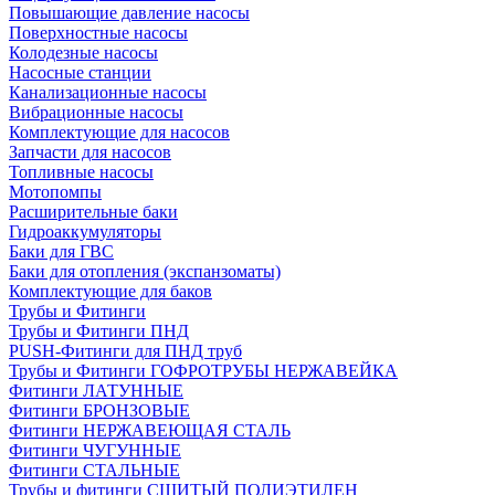
Повышающие давление насосы
Поверхностные насосы
Колодезные насосы
Насосные станции
Канализационные насосы
Вибрационные насосы
Комплектующие для насосов
Запчасти для насосов
Топливные насосы
Мотопомпы
Расширительные баки
Гидроаккумуляторы
Баки для ГВС
Баки для отопления (экспанзоматы)
Комплектующие для баков
Трубы и Фитинги
Трубы и Фитинги ПНД
PUSH-Фитинги для ПНД труб
Трубы и Фитинги ГОФРОТРУБЫ НЕРЖАВЕЙКА
Фитинги ЛАТУННЫЕ
Фитинги БРОНЗОВЫЕ
Фитинги НЕРЖАВЕЮЩАЯ СТАЛЬ
Фитинги ЧУГУННЫЕ
Фитинги СТАЛЬНЫЕ
Трубы и фитинги СШИТЫЙ ПОЛИЭТИЛЕН