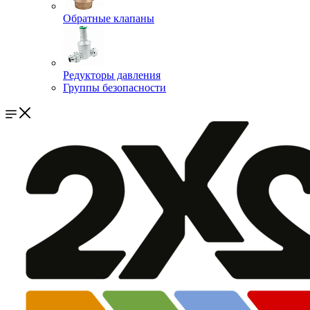
Обратные клапаны
Редукторы давления
Группы безопасности