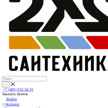
+7 (495) 532‑34‑31
Заказать звонок
Войти
Каталог