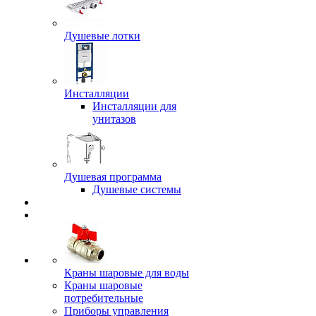
Душевые лотки
Инсталляции
Инсталляции для
унитазов
Душевая программа
Душевые системы
Краны шаровые для воды
Краны шаровые
потребительные
Приборы управления