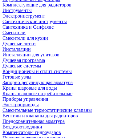
Комплектующие для радиаторов
Инструменты
Электроинструмент
Сантехнические инструменты
Сантехника и Санфаянс
Смесители
Смесители для кухни
Душевые лотки
Инсталляции
Инсталляции для унитазов
Душевая программа
Душевые системы
Кондиционеры и сплит-системы
Готовые узлы
Запорно-регулирующая арматура
Краны шаровые для воды
Краны шаровые потребительные
Приборы управления
Электроприводы
Смесительные термостатические клапаны
Вентили и клапаны для радиаторов
Предохранительная арматура
Воздухоотводчики
Компенсаторы гидроударов
Предохранительные клапаны