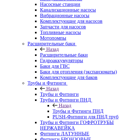
Насосные станции
Канализационные насосы
Вибрационные насосы
Комплектующие для насосов
Запчасти для насосов
Топливные насосы
Мотопомпы
Расширительные баки
Назад
Расширительные баки
Гидроаккумуляторы
Баки для ГВС
Баки для отопления (экспанзоматы)
Комплектующие для баков
Трубы и Фитинги
Назад
Трубы и Фитинги
Трубы и Фитинги ПНД
Назад
Трубы и Фитинги ПНД
PUSH-Фитинги для ПНД труб
Трубы и Фитинги ГОФРОТРУБЫ
НЕРЖАВЕЙКА
Фитинги ЛАТУННЫЕ
Фитинги БРОНЗОВЫЕ