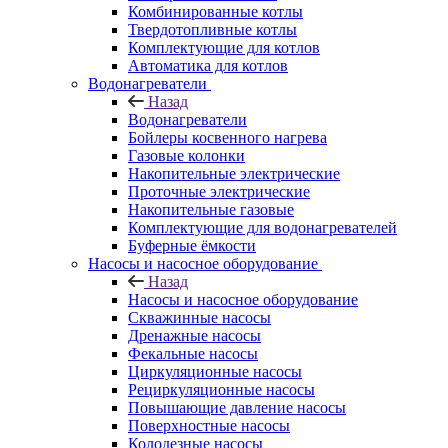
Комбинированные котлы
Твердотопливные котлы
Комплектующие для котлов
Автоматика для котлов
Водонагреватели
Назад
Водонагреватели
Бойлеры косвенного нагрева
Газовые колонки
Накопительные электрические
Проточные электрические
Накопительные газовые
Комплектующие для водонагревателей
Буферные ёмкости
Насосы и насосное оборудование
Назад
Насосы и насосное оборудование
Скважинные насосы
Дренажные насосы
Фекальные насосы
Циркуляционные насосы
Рециркуляционные насосы
Повышающие давление насосы
Поверхностные насосы
Колодезные насосы