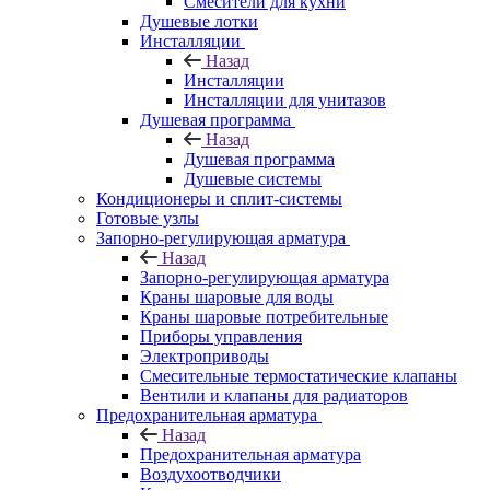
Смесители для кухни
Душевые лотки
Инсталляции
Назад
Инсталляции
Инсталляции для унитазов
Душевая программа
Назад
Душевая программа
Душевые системы
Кондиционеры и сплит-системы
Готовые узлы
Запорно-регулирующая арматура
Назад
Запорно-регулирующая арматура
Краны шаровые для воды
Краны шаровые потребительные
Приборы управления
Электроприводы
Смесительные термостатические клапаны
Вентили и клапаны для радиаторов
Предохранительная арматура
Назад
Предохранительная арматура
Воздухоотводчики