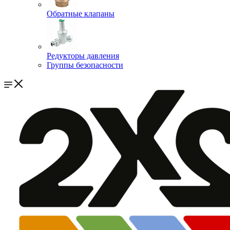
Обратные клапаны
Редукторы давления
Группы безопасности