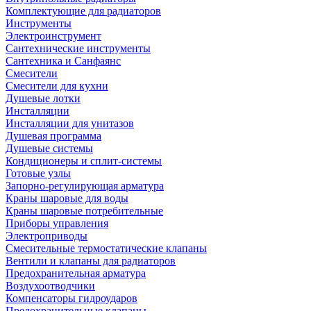
Комплектующие для радиаторов
Инструменты
Электроинструмент
Сантехнические инструменты
Сантехника и Санфаянс
Смесители
Смесители для кухни
Душевые лотки
Инсталляции
Инсталляции для унитазов
Душевая программа
Душевые системы
Кондиционеры и сплит-системы
Готовые узлы
Запорно-регулирующая арматура
Краны шаровые для воды
Краны шаровые потребительные
Приборы управления
Электроприводы
Смесительные термостатические клапаны
Вентили и клапаны для радиаторов
Предохранительная арматура
Воздухоотводчики
Компенсаторы гидроударов
Предохранительные клапаны