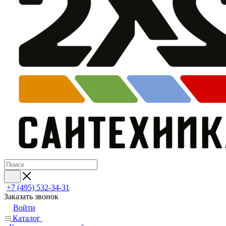
+7 (495) 532‑34‑31
Заказать звонок
Войти
Каталог