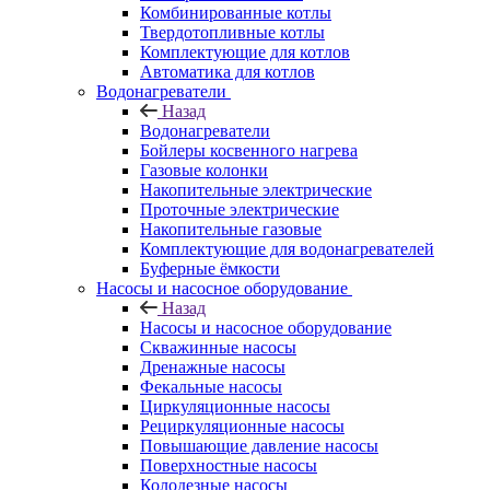
Комбинированные котлы
Твердотопливные котлы
Комплектующие для котлов
Автоматика для котлов
Водонагреватели
Назад
Водонагреватели
Бойлеры косвенного нагрева
Газовые колонки
Накопительные электрические
Проточные электрические
Накопительные газовые
Комплектующие для водонагревателей
Буферные ёмкости
Насосы и насосное оборудование
Назад
Насосы и насосное оборудование
Скважинные насосы
Дренажные насосы
Фекальные насосы
Циркуляционные насосы
Рециркуляционные насосы
Повышающие давление насосы
Поверхностные насосы
Колодезные насосы