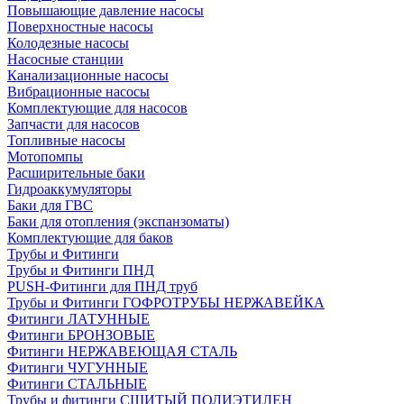
Повышающие давление насосы
Поверхностные насосы
Колодезные насосы
Насосные станции
Канализационные насосы
Вибрационные насосы
Комплектующие для насосов
Запчасти для насосов
Топливные насосы
Мотопомпы
Расширительные баки
Гидроаккумуляторы
Баки для ГВС
Баки для отопления (экспанзоматы)
Комплектующие для баков
Трубы и Фитинги
Трубы и Фитинги ПНД
PUSH-Фитинги для ПНД труб
Трубы и Фитинги ГОФРОТРУБЫ НЕРЖАВЕЙКА
Фитинги ЛАТУННЫЕ
Фитинги БРОНЗОВЫЕ
Фитинги НЕРЖАВЕЮЩАЯ СТАЛЬ
Фитинги ЧУГУННЫЕ
Фитинги СТАЛЬНЫЕ
Трубы и фитинги СШИТЫЙ ПОЛИЭТИЛЕН