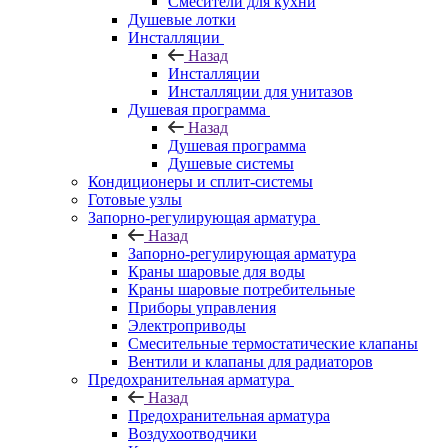
Смесители для кухни
Душевые лотки
Инсталляции
Назад
Инсталляции
Инсталляции для унитазов
Душевая программа
Назад
Душевая программа
Душевые системы
Кондиционеры и сплит-системы
Готовые узлы
Запорно-регулирующая арматура
Назад
Запорно-регулирующая арматура
Краны шаровые для воды
Краны шаровые потребительные
Приборы управления
Электроприводы
Смесительные термостатические клапаны
Вентили и клапаны для радиаторов
Предохранительная арматура
Назад
Предохранительная арматура
Воздухоотводчики