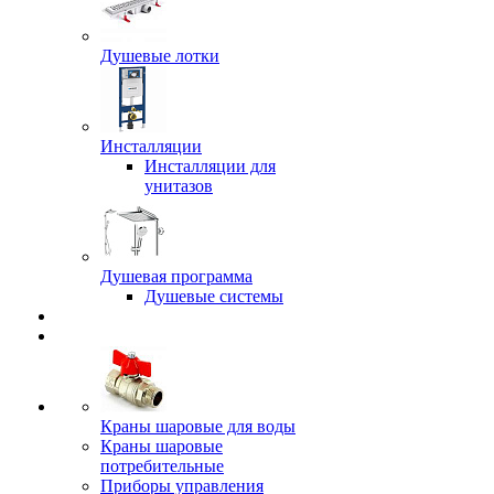
Душевые лотки
Инсталляции
Инсталляции для
унитазов
Душевая программа
Душевые системы
Краны шаровые для воды
Краны шаровые
потребительные
Приборы управления