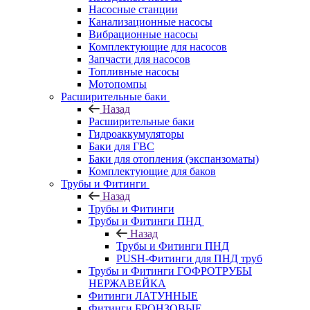
Насосные станции
Канализационные насосы
Вибрационные насосы
Комплектующие для насосов
Запчасти для насосов
Топливные насосы
Мотопомпы
Расширительные баки
Назад
Расширительные баки
Гидроаккумуляторы
Баки для ГВС
Баки для отопления (экспанзоматы)
Комплектующие для баков
Трубы и Фитинги
Назад
Трубы и Фитинги
Трубы и Фитинги ПНД
Назад
Трубы и Фитинги ПНД
PUSH-Фитинги для ПНД труб
Трубы и Фитинги ГОФРОТРУБЫ
НЕРЖАВЕЙКА
Фитинги ЛАТУННЫЕ
Фитинги БРОНЗОВЫЕ