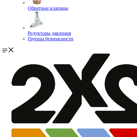
Обратные клапаны
Редукторы давления
Группы безопасности