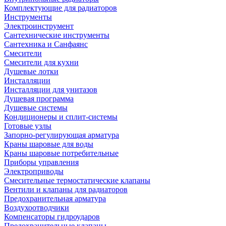
Комплектующие для радиаторов
Инструменты
Электроинструмент
Сантехнические инструменты
Сантехника и Санфаянс
Смесители
Смесители для кухни
Душевые лотки
Инсталляции
Инсталляции для унитазов
Душевая программа
Душевые системы
Кондиционеры и сплит-системы
Готовые узлы
Запорно-регулирующая арматура
Краны шаровые для воды
Краны шаровые потребительные
Приборы управления
Электроприводы
Смесительные термостатические клапаны
Вентили и клапаны для радиаторов
Предохранительная арматура
Воздухоотводчики
Компенсаторы гидроударов
Предохранительные клапаны