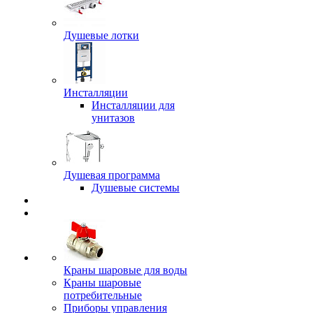
Душевые лотки
Инсталляции
Инсталляции для
унитазов
Душевая программа
Душевые системы
Краны шаровые для воды
Краны шаровые
потребительные
Приборы управления