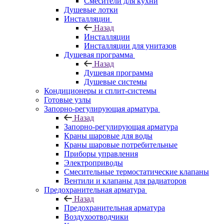
Смесители для кухни
Душевые лотки
Инсталляции
Назад
Инсталляции
Инсталляции для унитазов
Душевая программа
Назад
Душевая программа
Душевые системы
Кондиционеры и сплит-системы
Готовые узлы
Запорно-регулирующая арматура
Назад
Запорно-регулирующая арматура
Краны шаровые для воды
Краны шаровые потребительные
Приборы управления
Электроприводы
Смесительные термостатические клапаны
Вентили и клапаны для радиаторов
Предохранительная арматура
Назад
Предохранительная арматура
Воздухоотводчики