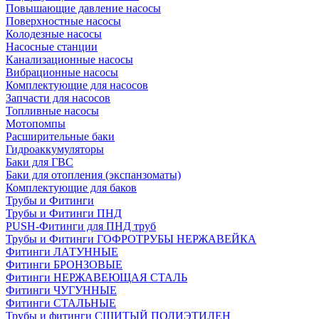
Повышающие давление насосы
Поверхностные насосы
Колодезные насосы
Насосные станции
Канализационные насосы
Вибрационные насосы
Комплектующие для насосов
Запчасти для насосов
Топливные насосы
Мотопомпы
Расширительные баки
Гидроаккумуляторы
Баки для ГВС
Баки для отопления (экспанзоматы)
Комплектующие для баков
Трубы и Фитинги
Трубы и Фитинги ПНД
PUSH-Фитинги для ПНД труб
Трубы и Фитинги ГОФРОТРУБЫ НЕРЖАВЕЙКА
Фитинги ЛАТУННЫЕ
Фитинги БРОНЗОВЫЕ
Фитинги НЕРЖАВЕЮЩАЯ СТАЛЬ
Фитинги ЧУГУННЫЕ
Фитинги СТАЛЬНЫЕ
Трубы и фитинги СШИТЫЙ ПОЛИЭТИЛЕН