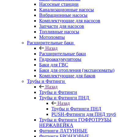
Насосные станции
Канализационные насосы
Вибрационные насосы
Комплектующие для насосов
Запчасти для насосов
Топливные насосы
Мотопомпы
Расширительные баки
Назад
Расширительные баки
Гидроаккумуляторы
Баки для ГВС
Баки для отопления (экспанзоматы)
Комплектующие для баков
Трубы и Фитинги
Назад
Трубы и Фитинги
Трубы и Фитинги ПНД
Назад
Трубы и Фитинги ПНД
PUSH-Фитинги для ПНД труб
Трубы и Фитинги ГОФРОТРУБЫ
НЕРЖАВЕЙКА
Фитинги ЛАТУННЫЕ
Фитинги БРОНЗОВЫЕ