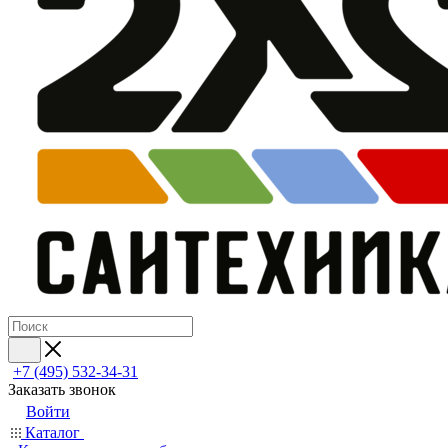
+7 (495) 532‑34‑31
Заказать звонок
Войти
Каталог