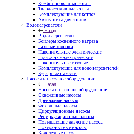
Комбинированные котлы
Твердотопливные котлы
Комплектующие для котлов
Автоматика для котлов
Водонагреватели
Назад
Водонагреватели
Бойлеры косвенного нагрева
Газовые колонки
Накопительные электрические
Проточные электрические
Накопительные газовые
Комплектующие для водонагревателей
Буферные ёмкости
Насосы и насосное оборудование
Назад
Насосы и насосное оборудование
Скважинные насосы
Дренажные насосы
Фекальные насосы
Циркуляционные насосы
Рециркуляционные насосы
Повышающие давление насосы
Поверхностные насосы
Колодезные насосы