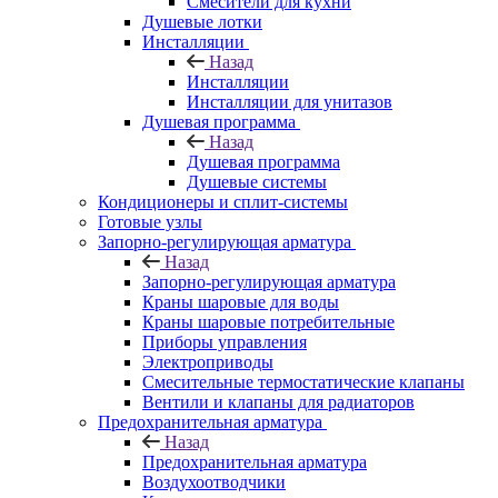
Смесители для кухни
Душевые лотки
Инсталляции
Назад
Инсталляции
Инсталляции для унитазов
Душевая программа
Назад
Душевая программа
Душевые системы
Кондиционеры и сплит-системы
Готовые узлы
Запорно-регулирующая арматура
Назад
Запорно-регулирующая арматура
Краны шаровые для воды
Краны шаровые потребительные
Приборы управления
Электроприводы
Смесительные термостатические клапаны
Вентили и клапаны для радиаторов
Предохранительная арматура
Назад
Предохранительная арматура
Воздухоотводчики