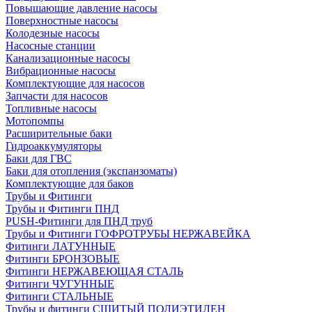
Повышающие давление насосы
Поверхностные насосы
Колодезные насосы
Насосные станции
Канализационные насосы
Вибрационные насосы
Комплектующие для насосов
Запчасти для насосов
Топливные насосы
Мотопомпы
Расширительные баки
Гидроаккумуляторы
Баки для ГВС
Баки для отопления (экспанзоматы)
Комплектующие для баков
Трубы и Фитинги
Трубы и Фитинги ПНД
PUSH-Фитинги для ПНД труб
Трубы и Фитинги ГОФРОТРУБЫ НЕРЖАВЕЙКА
Фитинги ЛАТУННЫЕ
Фитинги БРОНЗОВЫЕ
Фитинги НЕРЖАВЕЮЩАЯ СТАЛЬ
Фитинги ЧУГУННЫЕ
Фитинги СТАЛЬНЫЕ
Трубы и фитинги СШИТЫЙ ПОЛИЭТИЛЕН