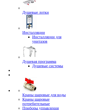
Душевые лотки
Инсталляции
Инсталляции для
унитазов
Душевая программа
Душевые системы
Краны шаровые для воды
Краны шаровые
потребительные
Приборы управления