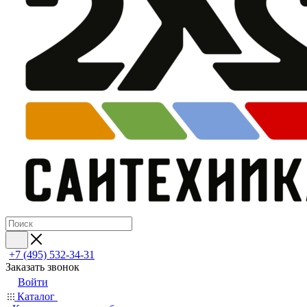
+7 (495) 532‑34‑31
Заказать звонок
Войти
Каталог