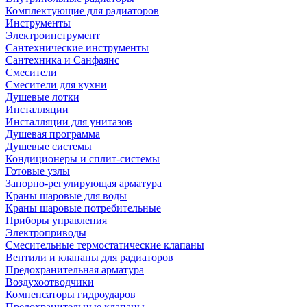
Комплектующие для радиаторов
Инструменты
Электроинструмент
Сантехнические инструменты
Сантехника и Санфаянс
Смесители
Смесители для кухни
Душевые лотки
Инсталляции
Инсталляции для унитазов
Душевая программа
Душевые системы
Кондиционеры и сплит-системы
Готовые узлы
Запорно-регулирующая арматура
Краны шаровые для воды
Краны шаровые потребительные
Приборы управления
Электроприводы
Смесительные термостатические клапаны
Вентили и клапаны для радиаторов
Предохранительная арматура
Воздухоотводчики
Компенсаторы гидроударов
Предохранительные клапаны