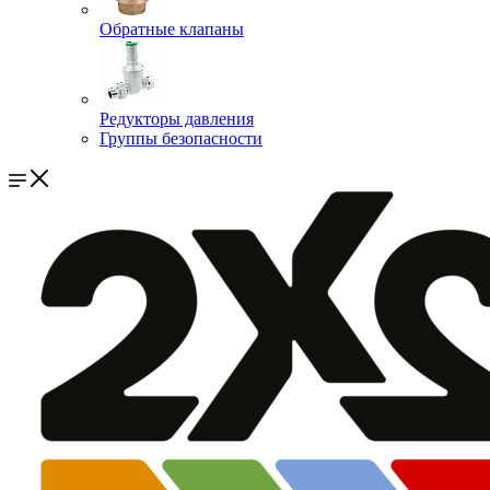
Обратные клапаны
Редукторы давления
Группы безопасности