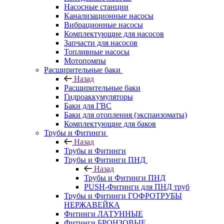
Насосные станции
Канализационные насосы
Вибрационные насосы
Комплектующие для насосов
Запчасти для насосов
Топливные насосы
Мотопомпы
Расширительные баки
Назад
Расширительные баки
Гидроаккумуляторы
Баки для ГВС
Баки для отопления (экспанзоматы)
Комплектующие для баков
Трубы и Фитинги
Назад
Трубы и Фитинги
Трубы и Фитинги ПНД
Назад
Трубы и Фитинги ПНД
PUSH-Фитинги для ПНД труб
Трубы и Фитинги ГОФРОТРУБЫ
НЕРЖАВЕЙКА
Фитинги ЛАТУННЫЕ
Фитинги БРОНЗОВЫЕ