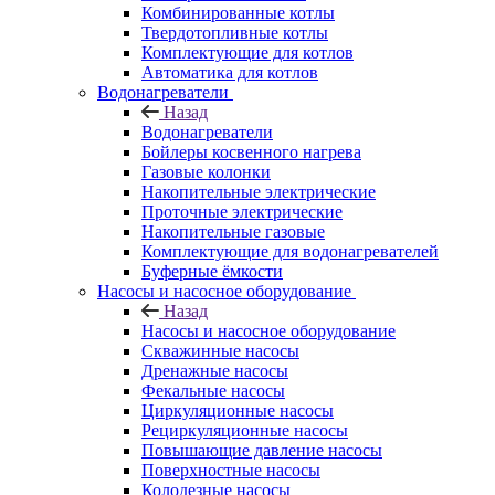
Комбинированные котлы
Твердотопливные котлы
Комплектующие для котлов
Автоматика для котлов
Водонагреватели
Назад
Водонагреватели
Бойлеры косвенного нагрева
Газовые колонки
Накопительные электрические
Проточные электрические
Накопительные газовые
Комплектующие для водонагревателей
Буферные ёмкости
Насосы и насосное оборудование
Назад
Насосы и насосное оборудование
Скважинные насосы
Дренажные насосы
Фекальные насосы
Циркуляционные насосы
Рециркуляционные насосы
Повышающие давление насосы
Поверхностные насосы
Колодезные насосы