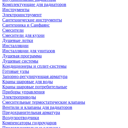
Комплектующие для радиаторов
Инструменты
Электроинструмент
Сантехнические инструменты
Сантехника и Санфаянс
Смесители
Смесители для кухни
Душевые лотки
Инсталляции
Инсталляции для унитазов
Душевая программа
Душевые системы
Кондиционеры и сплит-системы
Готовые узлы
Запорно-регулирующая арматура
Краны шаровые для воды
Краны шаровые потребительные
Приборы управления
Электроприводы
Смесительные термостатические клапаны
Вентили и клапаны для радиаторов
Предохранительная арматура
Воздухоотводчики
Компенсаторы гидроударов
Предохранительные клапаны