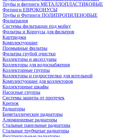
Трубы и фитинги МЕТАЛЛОПЛАСТИКОВЫЕ
Фитинги ЕВРОКОНУСЫ
Трубы и Фитинги ПОЛИПРОПИЛЕНОВЫЕ
Фильтрация
Системы фильтрации под мойку
Фильтры и Корпусы для фильтров
Картриджи
Комплектующие
Промывные фильтры
Фильтры грубой очистки
Коллекторы и аксессуары
Коллекторы для водоснабжения
Коллекторные группы
Коллекторы и гидрострелки для котельной
Комплектующие для коллекторов
Коллекторные шкафы
Насосные группы
Системы защиты от протечек
Крепеж
Радиаторы
Биметаллические радиаторы
Алюминиевые радиаторы
Стальные панельные радиаторы
Стальные трубчатые радиаторы
Внутрипольные радиаторы