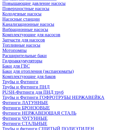
Повышающие давление насосы
Поверхностные насосы
Колодезные насосы
Насосные станции
Канализационные насосы
Вибрационные насосы
Комплектующие для насосов
Запчасти для насосов
Топливные насосы
Мотопомпы
Расширительные баки
Гидроаккумуляторы
Баки для ГВС
Баки для отопления (экспанзоматы)
Комплектующие для баков
Трубы и Фитинги
Трубы и Фитинги ПНД
PUSH-Фитинги для ПНД труб
Трубы и Фитинги ГОФРОТРУБЫ НЕРЖАВЕЙКА
Фитинги ЛАТУННЫЕ
Фитинги БРОНЗОВЫЕ
Фитинги НЕРЖАВЕЮЩАЯ СТАЛЬ
Фитинги ЧУГУННЫЕ
Фитинги СТАЛЬНЫЕ
Трубы и фитинги СШИТЫЙ ПОЛИЭТИЛЕН