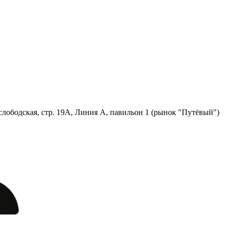
лободская, стр. 19А, Линия А, павильон 1 (рынок "Путёвый")