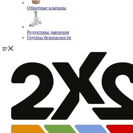
Обратные клапаны
Редукторы давления
Группы безопасности