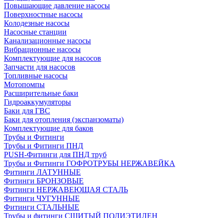
Повышающие давление насосы
Поверхностные насосы
Колодезные насосы
Насосные станции
Канализационные насосы
Вибрационные насосы
Комплектующие для насосов
Запчасти для насосов
Топливные насосы
Мотопомпы
Расширительные баки
Гидроаккумуляторы
Баки для ГВС
Баки для отопления (экспанзоматы)
Комплектующие для баков
Трубы и Фитинги
Трубы и Фитинги ПНД
PUSH-Фитинги для ПНД труб
Трубы и Фитинги ГОФРОТРУБЫ НЕРЖАВЕЙКА
Фитинги ЛАТУННЫЕ
Фитинги БРОНЗОВЫЕ
Фитинги НЕРЖАВЕЮЩАЯ СТАЛЬ
Фитинги ЧУГУННЫЕ
Фитинги СТАЛЬНЫЕ
Трубы и фитинги СШИТЫЙ ПОЛИЭТИЛЕН