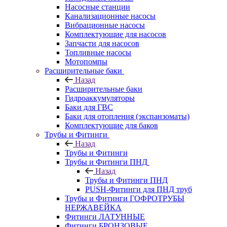
Насосные станции
Канализационные насосы
Вибрационные насосы
Комплектующие для насосов
Запчасти для насосов
Топливные насосы
Мотопомпы
Расширительные баки
Назад
Расширительные баки
Гидроаккумуляторы
Баки для ГВС
Баки для отопления (экспанзоматы)
Комплектующие для баков
Трубы и Фитинги
Назад
Трубы и Фитинги
Трубы и Фитинги ПНД
Назад
Трубы и Фитинги ПНД
PUSH-Фитинги для ПНД труб
Трубы и Фитинги ГОФРОТРУБЫ
НЕРЖАВЕЙКА
Фитинги ЛАТУННЫЕ
Фитинги БРОНЗОВЫЕ