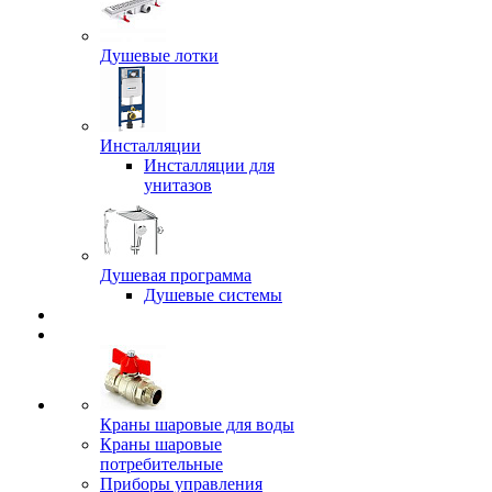
Душевые лотки
Инсталляции
Инсталляции для
унитазов
Душевая программа
Душевые системы
Краны шаровые для воды
Краны шаровые
потребительные
Приборы управления