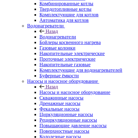
Комбинированные котлы
Твердотопливные котлы
Комплектующие для котлов
Автоматика для котлов
Водонагреватели
Назад
Водонагреватели
Бойлеры косвенного нагрева
Газовые колонки
Накопительные электрические
Проточные электрические
Накопительные газовые
Комплектующие для водонагревателей
Буферные ёмкости
Насосы и насосное оборудование
Назад
Насосы и насосное оборудование
Скважинные насосы
Дренажные насосы
Фекальные насосы
Циркуляционные насосы
Рециркуляционные насосы
Повышающие давление насосы
Поверхностные насосы
Колодезные насосы