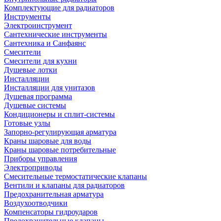
Комплектующие для радиаторов
Инструменты
Электроинструмент
Сантехнические инструменты
Сантехника и Санфаянс
Смесители
Смесители для кухни
Душевые лотки
Инсталляции
Инсталляции для унитазов
Душевая программа
Душевые системы
Кондиционеры и сплит-системы
Готовые узлы
Запорно-регулирующая арматура
Краны шаровые для воды
Краны шаровые потребительные
Приборы управления
Электроприводы
Смесительные термостатические клапаны
Вентили и клапаны для радиаторов
Предохранительная арматура
Воздухоотводчики
Компенсаторы гидроударов
Предохранительные клапаны