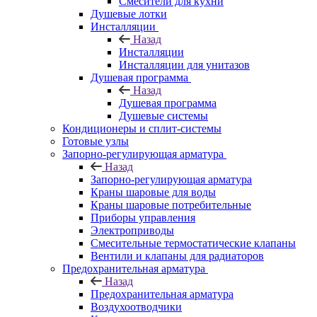
Смесители для кухни
Душевые лотки
Инсталляции
Назад
Инсталляции
Инсталляции для унитазов
Душевая программа
Назад
Душевая программа
Душевые системы
Кондиционеры и сплит-системы
Готовые узлы
Запорно-регулирующая арматура
Назад
Запорно-регулирующая арматура
Краны шаровые для воды
Краны шаровые потребительные
Приборы управления
Электроприводы
Смесительные термостатические клапаны
Вентили и клапаны для радиаторов
Предохранительная арматура
Назад
Предохранительная арматура
Воздухоотводчики