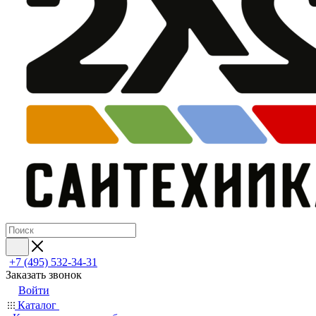
+7 (495) 532‑34‑31
Заказать звонок
Войти
Каталог