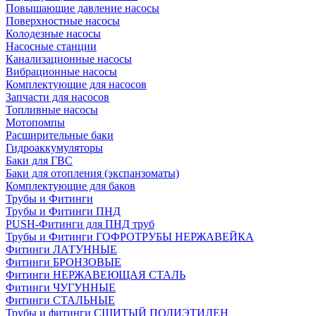
Повышающие давление насосы
Поверхностные насосы
Колодезные насосы
Насосные станции
Канализационные насосы
Вибрационные насосы
Комплектующие для насосов
Запчасти для насосов
Топливные насосы
Мотопомпы
Расширительные баки
Гидроаккумуляторы
Баки для ГВС
Баки для отопления (экспанзоматы)
Комплектующие для баков
Трубы и Фитинги
Трубы и Фитинги ПНД
PUSH-Фитинги для ПНД труб
Трубы и Фитинги ГОФРОТРУБЫ НЕРЖАВЕЙКА
Фитинги ЛАТУННЫЕ
Фитинги БРОНЗОВЫЕ
Фитинги НЕРЖАВЕЮЩАЯ СТАЛЬ
Фитинги ЧУГУННЫЕ
Фитинги СТАЛЬНЫЕ
Трубы и фитинги СШИТЫЙ ПОЛИЭТИЛЕН