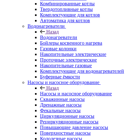
Комбинированные котлы
Твердотопливные котлы
Комплектующие для котлов
Автоматика для котлов
Водонагреватели
Назад
Водонагреватели
Бойлеры косвенного нагрева
Газовые колонки
Накопительные электрические
Проточные электрические
Накопительные газовые
Комплектующие для водонагревателей
Буферные ёмкости
Насосы и насосное оборудование
Назад
Насосы и насосное оборудование
Скважинные насосы
Дренажные насосы
Фекальные насосы
Циркуляционные насосы
Рециркуляционные насосы
Повышающие давление насосы
Поверхностные насосы
Колодезные насосы