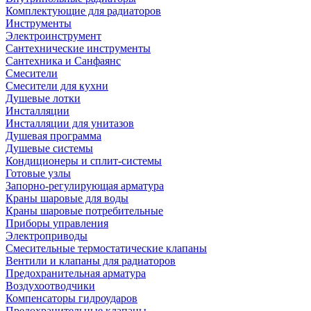
Комплектующие для радиаторов
Инструменты
Электроинструмент
Сантехнические инструменты
Сантехника и Санфаянс
Смесители
Смесители для кухни
Душевые лотки
Инсталляции
Инсталляции для унитазов
Душевая программа
Душевые системы
Кондиционеры и сплит-системы
Готовые узлы
Запорно-регулирующая арматура
Краны шаровые для воды
Краны шаровые потребительные
Приборы управления
Электроприводы
Смесительные термостатические клапаны
Вентили и клапаны для радиаторов
Предохранительная арматура
Воздухоотводчики
Компенсаторы гидроударов
Предохранительные клапаны