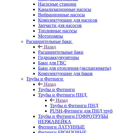
Насосные станции
Канализационные насосы
Вибрационные насосы
Комплектующие для насосов
Запчасти для насосов
Топливные насосы
Мотопомпы
Расширительные баки
Назад
Расширительные баки
Гидроаккумуляторы
Баки для ГВС
Баки для отопления (экспанзоматы)
Комплектующие для баков
Трубы и Фитинги
Назад
Трубы и Фитинги
Трубы и Фитинги ПНД
Назад
Трубы и Фитинги ПНД
PUSH-Фитинги для ПНД труб
Трубы и Фитинги ГОФРОТРУБЫ
НЕРЖАВЕЙКА
Фитинги ЛАТУННЫЕ
Фитинги БРОНЗОВЫЕ