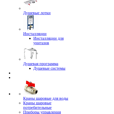
Душевые лотки
Инсталляции
Инсталляции для
унитазов
Душевая программа
Душевые системы
Краны шаровые для воды
Краны шаровые
потребительные
Приборы управления