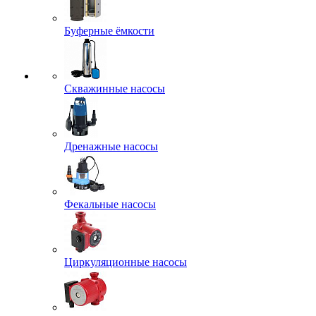
Буферные ёмкости
Скважинные насосы
Дренажные насосы
Фекальные насосы
Циркуляционные насосы