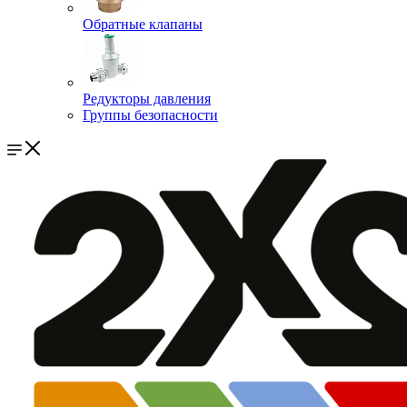
Обратные клапаны
Редукторы давления
Группы безопасности