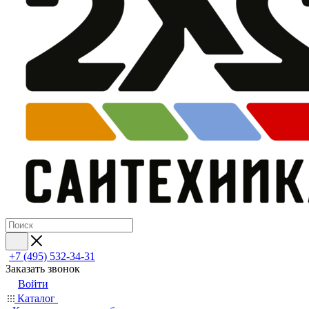
+7 (495) 532‑34‑31
Заказать звонок
Войти
Каталог