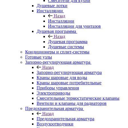
Смесители для кухни
Душевые лотки
Инсталляции
Назад
Инсталляции
Инсталляции для унитазов
Душевая программа
Назад
Душевая программа
Душевые системы
Кондиционеры и сплит-системы
Готовые узлы
Запорно-регулирующая арматура
Назад
Запорно-регулирующая арматура
Краны шаровые для воды
Краны шаровые потребительные
Приборы управления
Электроприводы
Смесительные термостатические клапаны
Вентили и клапаны для радиаторов
Предохранительная арматура
Назад
Предохранительная арматура
Воздухоотводчики