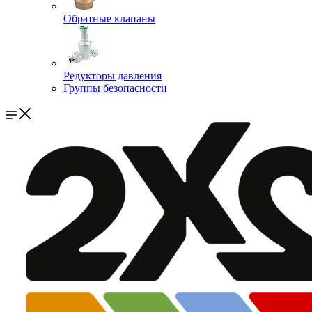
Обратные клапаны
Редукторы давления
Группы безопасности