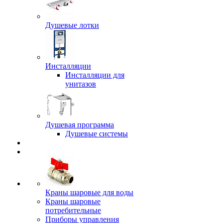
Душевые лотки
Инсталляции
Инсталляции для
унитазов
Душевая программа
Душевые системы
Краны шаровые для воды
Краны шаровые
потребительные
Приборы управления