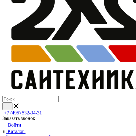
+7 (495) 532‑34‑31
Заказать звонок
Войти
Каталог