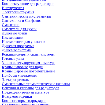
Комплектующие для радиаторов
Инструменты
Электроинструмент
Сантехнические инструменты
Сантехника и Санфаянс
Смесители
Смесители для кухни
Душевые лотки
Инсталляции
Инсталляции для унитазов
Душевая программа
Душевые системы
Кондиционеры и сплит-системы
Готовые узлы
Запорно-регулирующая арматура
Краны шаровые для воды
Краны шаровые потребительные
Приборы управления
Электроприводы
Смесительные термостатические клапаны
Вентили и клапаны для радиаторов
Предохранительная арматура
Воздухоотводчики
Компенсаторы гидроударов
Предохранительные клапаны