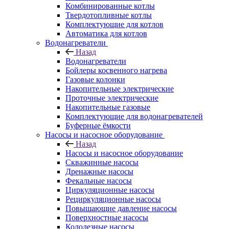
Комбинированные котлы
Твердотопливные котлы
Комплектующие для котлов
Автоматика для котлов
Водонагреватели
Назад
Водонагреватели
Бойлеры косвенного нагрева
Газовые колонки
Накопительные электрические
Проточные электрические
Накопительные газовые
Комплектующие для водонагревателей
Буферные ёмкости
Насосы и насосное оборудование
Назад
Насосы и насосное оборудование
Скважинные насосы
Дренажные насосы
Фекальные насосы
Циркуляционные насосы
Рециркуляционные насосы
Повышающие давление насосы
Поверхностные насосы
Колодезные насосы