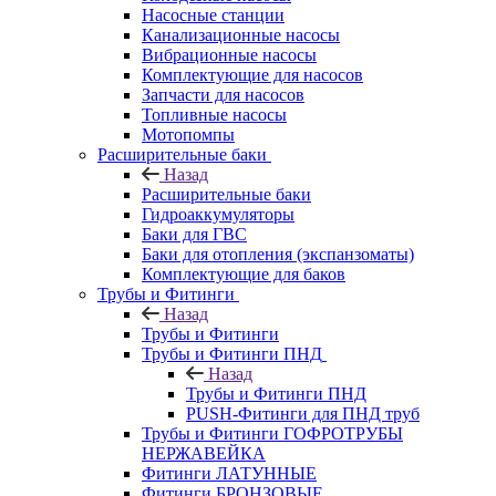
Насосные станции
Канализационные насосы
Вибрационные насосы
Комплектующие для насосов
Запчасти для насосов
Топливные насосы
Мотопомпы
Расширительные баки
Назад
Расширительные баки
Гидроаккумуляторы
Баки для ГВС
Баки для отопления (экспанзоматы)
Комплектующие для баков
Трубы и Фитинги
Назад
Трубы и Фитинги
Трубы и Фитинги ПНД
Назад
Трубы и Фитинги ПНД
PUSH-Фитинги для ПНД труб
Трубы и Фитинги ГОФРОТРУБЫ
НЕРЖАВЕЙКА
Фитинги ЛАТУННЫЕ
Фитинги БРОНЗОВЫЕ