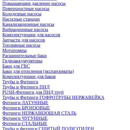
Повышающие давление насосы
Поверхностные насосы
Колодезные насосы
Насосные станции
Канализационные насосы
Вибрационные насосы
Комплектующие для насосов
Запчасти для насосов
Топливные насосы
Мотопомпы
Расширительные баки
Гидроаккумуляторы
Баки для ГВС
Баки для отопления (экспанзоматы)
Комплектующие для баков
Трубы и Фитинги
Трубы и Фитинги ПНД
PUSH-Фитинги для ПНД труб
Трубы и Фитинги ГОФРОТРУБЫ НЕРЖАВЕЙКА
Фитинги ЛАТУННЫЕ
Фитинги БРОНЗОВЫЕ
Фитинги НЕРЖАВЕЮЩАЯ СТАЛЬ
Фитинги ЧУГУННЫЕ
Фитинги СТАЛЬНЫЕ
Трубы и фитинги СШИТЫЙ ПОЛИЭТИЛЕН