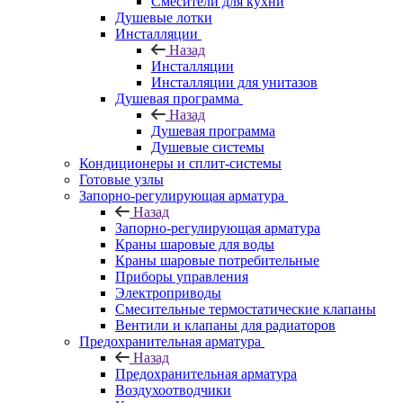
Смесители для кухни
Душевые лотки
Инсталляции
Назад
Инсталляции
Инсталляции для унитазов
Душевая программа
Назад
Душевая программа
Душевые системы
Кондиционеры и сплит-системы
Готовые узлы
Запорно-регулирующая арматура
Назад
Запорно-регулирующая арматура
Краны шаровые для воды
Краны шаровые потребительные
Приборы управления
Электроприводы
Смесительные термостатические клапаны
Вентили и клапаны для радиаторов
Предохранительная арматура
Назад
Предохранительная арматура
Воздухоотводчики