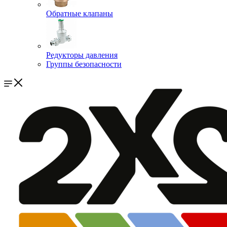
Обратные клапаны
Редукторы давления
Группы безопасности