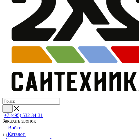
+7 (495) 532‑34‑31
Заказать звонок
Войти
Каталог