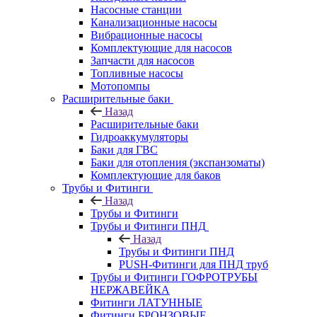
Насосные станции
Канализационные насосы
Вибрационные насосы
Комплектующие для насосов
Запчасти для насосов
Топливные насосы
Мотопомпы
Расширительные баки
Назад
Расширительные баки
Гидроаккумуляторы
Баки для ГВС
Баки для отопления (экспанзоматы)
Комплектующие для баков
Трубы и Фитинги
Назад
Трубы и Фитинги
Трубы и Фитинги ПНД
Назад
Трубы и Фитинги ПНД
PUSH-Фитинги для ПНД труб
Трубы и Фитинги ГОФРОТРУБЫ
НЕРЖАВЕЙКА
Фитинги ЛАТУННЫЕ
Фитинги БРОНЗОВЫЕ