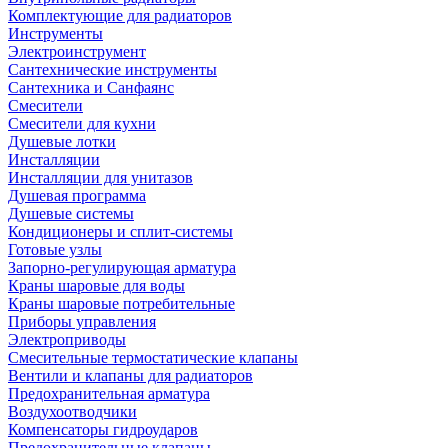
Комплектующие для радиаторов
Инструменты
Электроинструмент
Сантехнические инструменты
Сантехника и Санфаянс
Смесители
Смесители для кухни
Душевые лотки
Инсталляции
Инсталляции для унитазов
Душевая программа
Душевые системы
Кондиционеры и сплит-системы
Готовые узлы
Запорно-регулирующая арматура
Краны шаровые для воды
Краны шаровые потребительные
Приборы управления
Электроприводы
Смесительные термостатические клапаны
Вентили и клапаны для радиаторов
Предохранительная арматура
Воздухоотводчики
Компенсаторы гидроударов
Предохранительные клапаны