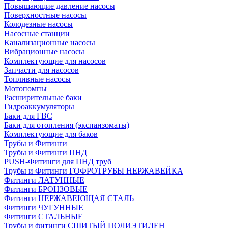
Повышающие давление насосы
Поверхностные насосы
Колодезные насосы
Насосные станции
Канализационные насосы
Вибрационные насосы
Комплектующие для насосов
Запчасти для насосов
Топливные насосы
Мотопомпы
Расширительные баки
Гидроаккумуляторы
Баки для ГВС
Баки для отопления (экспанзоматы)
Комплектующие для баков
Трубы и Фитинги
Трубы и Фитинги ПНД
PUSH-Фитинги для ПНД труб
Трубы и Фитинги ГОФРОТРУБЫ НЕРЖАВЕЙКА
Фитинги ЛАТУННЫЕ
Фитинги БРОНЗОВЫЕ
Фитинги НЕРЖАВЕЮЩАЯ СТАЛЬ
Фитинги ЧУГУННЫЕ
Фитинги СТАЛЬНЫЕ
Трубы и фитинги СШИТЫЙ ПОЛИЭТИЛЕН