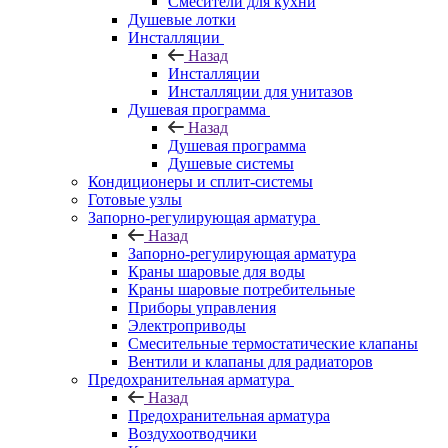
Смесители для кухни
Душевые лотки
Инсталляции
Назад
Инсталляции
Инсталляции для унитазов
Душевая программа
Назад
Душевая программа
Душевые системы
Кондиционеры и сплит-системы
Готовые узлы
Запорно-регулирующая арматура
Назад
Запорно-регулирующая арматура
Краны шаровые для воды
Краны шаровые потребительные
Приборы управления
Электроприводы
Смесительные термостатические клапаны
Вентили и клапаны для радиаторов
Предохранительная арматура
Назад
Предохранительная арматура
Воздухоотводчики