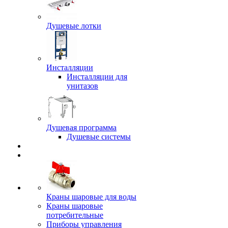
Душевые лотки
Инсталляции
Инсталляции для
унитазов
Душевая программа
Душевые системы
Краны шаровые для воды
Краны шаровые
потребительные
Приборы управления