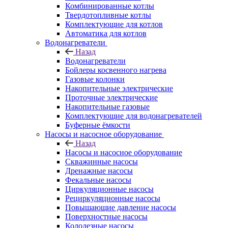
Комбинированные котлы
Твердотопливные котлы
Комплектующие для котлов
Автоматика для котлов
Водонагреватели
Назад
Водонагреватели
Бойлеры косвенного нагрева
Газовые колонки
Накопительные электрические
Проточные электрические
Накопительные газовые
Комплектующие для водонагревателей
Буферные ёмкости
Насосы и насосное оборудование
Назад
Насосы и насосное оборудование
Скважинные насосы
Дренажные насосы
Фекальные насосы
Циркуляционные насосы
Рециркуляционные насосы
Повышающие давление насосы
Поверхностные насосы
Колодезные насосы