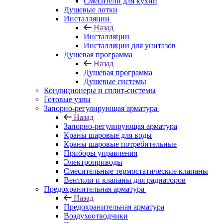
Смесители для кухни
Душевые лотки
Инсталляции
Назад
Инсталляции
Инсталляции для унитазов
Душевая программа
Назад
Душевая программа
Душевые системы
Кондиционеры и сплит-системы
Готовые узлы
Запорно-регулирующая арматура
Назад
Запорно-регулирующая арматура
Краны шаровые для воды
Краны шаровые потребительные
Приборы управления
Электроприводы
Смесительные термостатические клапаны
Вентили и клапаны для радиаторов
Предохранительная арматура
Назад
Предохранительная арматура
Воздухоотводчики