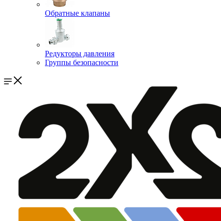
Обратные клапаны
Редукторы давления
Группы безопасности