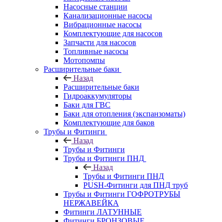
Насосные станции
Канализационные насосы
Вибрационные насосы
Комплектующие для насосов
Запчасти для насосов
Топливные насосы
Мотопомпы
Расширительные баки
Назад
Расширительные баки
Гидроаккумуляторы
Баки для ГВС
Баки для отопления (экспанзоматы)
Комплектующие для баков
Трубы и Фитинги
Назад
Трубы и Фитинги
Трубы и Фитинги ПНД
Назад
Трубы и Фитинги ПНД
PUSH-Фитинги для ПНД труб
Трубы и Фитинги ГОФРОТРУБЫ
НЕРЖАВЕЙКА
Фитинги ЛАТУННЫЕ
Фитинги БРОНЗОВЫЕ