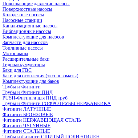
Повышающие давление насосы
Поверхностные насосы
Колодезные насосы
Насосные станции
Канализационные насосы
Вибрационные насосы
Комплектующие для насосов
Запчасти для насосов
Топливные насосы
Мотопомпы
Расширительные баки
Гидроаккумуляторы
Баки для ГВС
Баки для отопления (экспанзоматы)
Комплектующие для баков
Трубы и Фитинги
Трубы и Фитинги ПНД
PUSH-Фитинги для ПНД труб
Трубы и Фитинги ГОФРОТРУБЫ НЕРЖАВЕЙКА
Фитинги ЛАТУННЫЕ
Фитинги БРОНЗОВЫЕ
Фитинги НЕРЖАВЕЮЩАЯ СТАЛЬ
Фитинги ЧУГУННЫЕ
Фитинги СТАЛЬНЫЕ
Трубы и фитинги СШИТЫЙ ПОЛИЭТИЛЕН