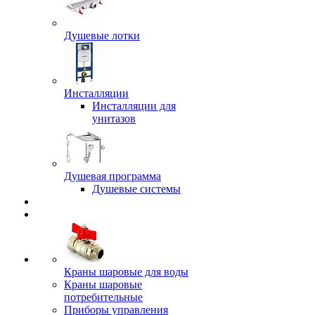
Душевые лотки
Инсталляции
Инсталляции для
унитазов
Душевая программа
Душевые системы
Краны шаровые для воды
Краны шаровые
потребительные
Приборы управления