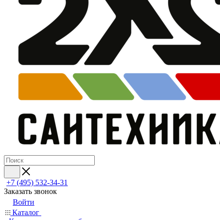
+7 (495) 532‑34‑31
Заказать звонок
Войти
Каталог