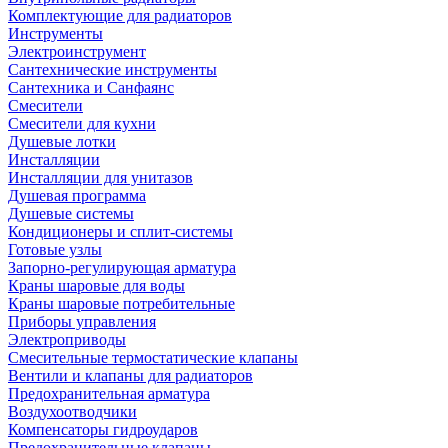
Комплектующие для радиаторов
Инструменты
Электроинструмент
Сантехнические инструменты
Сантехника и Санфаянс
Смесители
Смесители для кухни
Душевые лотки
Инсталляции
Инсталляции для унитазов
Душевая программа
Душевые системы
Кондиционеры и сплит-системы
Готовые узлы
Запорно-регулирующая арматура
Краны шаровые для воды
Краны шаровые потребительные
Приборы управления
Электроприводы
Смесительные термостатические клапаны
Вентили и клапаны для радиаторов
Предохранительная арматура
Воздухоотводчики
Компенсаторы гидроударов
Предохранительные клапаны