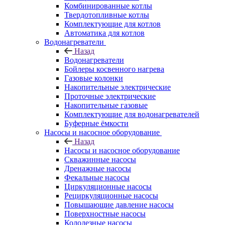
Комбинированные котлы
Твердотопливные котлы
Комплектующие для котлов
Автоматика для котлов
Водонагреватели
Назад
Водонагреватели
Бойлеры косвенного нагрева
Газовые колонки
Накопительные электрические
Проточные электрические
Накопительные газовые
Комплектующие для водонагревателей
Буферные ёмкости
Насосы и насосное оборудование
Назад
Насосы и насосное оборудование
Скважинные насосы
Дренажные насосы
Фекальные насосы
Циркуляционные насосы
Рециркуляционные насосы
Повышающие давление насосы
Поверхностные насосы
Колодезные насосы