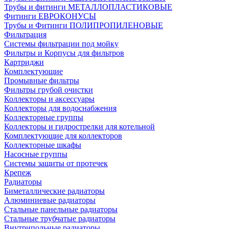
Трубы и фитинги МЕТАЛЛОПЛАСТИКОВЫЕ
Фитинги ЕВРОКОНУСЫ
Трубы и Фитинги ПОЛИПРОПИЛЕНОВЫЕ
Фильтрация
Системы фильтрации под мойку
Фильтры и Корпусы для фильтров
Картриджи
Комплектующие
Промывные фильтры
Фильтры грубой очистки
Коллекторы и аксессуары
Коллекторы для водоснабжения
Коллекторные группы
Коллекторы и гидрострелки для котельной
Комплектующие для коллекторов
Коллекторные шкафы
Насосные группы
Системы защиты от протечек
Крепеж
Радиаторы
Биметаллические радиаторы
Алюминиевые радиаторы
Стальные панельные радиаторы
Стальные трубчатые радиаторы
Внутрипольные радиаторы