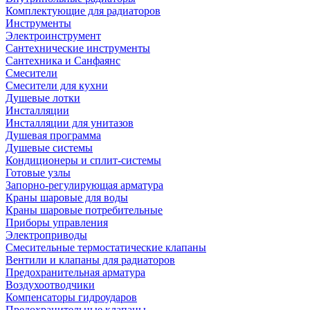
Комплектующие для радиаторов
Инструменты
Электроинструмент
Сантехнические инструменты
Сантехника и Санфаянс
Смесители
Смесители для кухни
Душевые лотки
Инсталляции
Инсталляции для унитазов
Душевая программа
Душевые системы
Кондиционеры и сплит-системы
Готовые узлы
Запорно-регулирующая арматура
Краны шаровые для воды
Краны шаровые потребительные
Приборы управления
Электроприводы
Смесительные термостатические клапаны
Вентили и клапаны для радиаторов
Предохранительная арматура
Воздухоотводчики
Компенсаторы гидроударов
Предохранительные клапаны