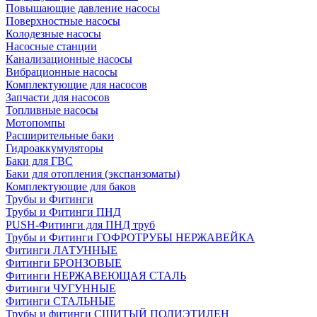
Повышающие давление насосы
Поверхностные насосы
Колодезные насосы
Насосные станции
Канализационные насосы
Вибрационные насосы
Комплектующие для насосов
Запчасти для насосов
Топливные насосы
Мотопомпы
Расширительные баки
Гидроаккумуляторы
Баки для ГВС
Баки для отопления (экспанзоматы)
Комплектующие для баков
Трубы и Фитинги
Трубы и Фитинги ПНД
PUSH-Фитинги для ПНД труб
Трубы и Фитинги ГОФРОТРУБЫ НЕРЖАВЕЙКА
Фитинги ЛАТУННЫЕ
Фитинги БРОНЗОВЫЕ
Фитинги НЕРЖАВЕЮЩАЯ СТАЛЬ
Фитинги ЧУГУННЫЕ
Фитинги СТАЛЬНЫЕ
Трубы и фитинги СШИТЫЙ ПОЛИЭТИЛЕН