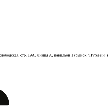
лободская, стр. 19А, Линия А, павильон 1 (рынок "Путёвый")