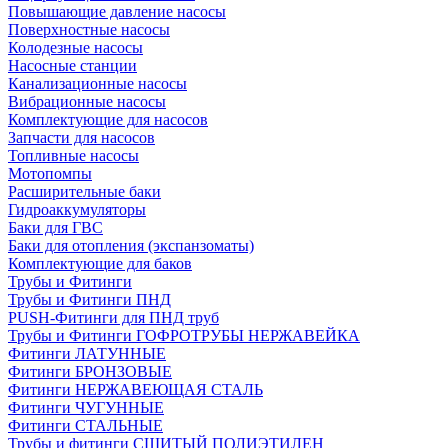
Повышающие давление насосы
Поверхностные насосы
Колодезные насосы
Насосные станции
Канализационные насосы
Вибрационные насосы
Комплектующие для насосов
Запчасти для насосов
Топливные насосы
Мотопомпы
Расширительные баки
Гидроаккумуляторы
Баки для ГВС
Баки для отопления (экспанзоматы)
Комплектующие для баков
Трубы и Фитинги
Трубы и Фитинги ПНД
PUSH-Фитинги для ПНД труб
Трубы и Фитинги ГОФРОТРУБЫ НЕРЖАВЕЙКА
Фитинги ЛАТУННЫЕ
Фитинги БРОНЗОВЫЕ
Фитинги НЕРЖАВЕЮЩАЯ СТАЛЬ
Фитинги ЧУГУННЫЕ
Фитинги СТАЛЬНЫЕ
Трубы и фитинги СШИТЫЙ ПОЛИЭТИЛЕН