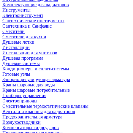
Комплектующие для радиаторов
Инструменты
Электроинструмент
Сантехнические инструменты
Сантехника и Санфаянс
Смесители
Смесители для кухни
Душевые лотки
Инсталляции
Инсталляции для унитазов
Душевая программа
Душевые системы
Кондиционеры и сплит-системы
Готовые узлы
Запорно-регулирующая арматура
Краны шаровые для воды
Краны шаровые потребительные
Приборы управления
Электроприводы
Смесительные термостатические клапаны
Вентили и клапаны для радиаторов
Предохранительная арматура
Воздухоотводчики
Компенсаторы гидроударов
Предохранительные клапаны