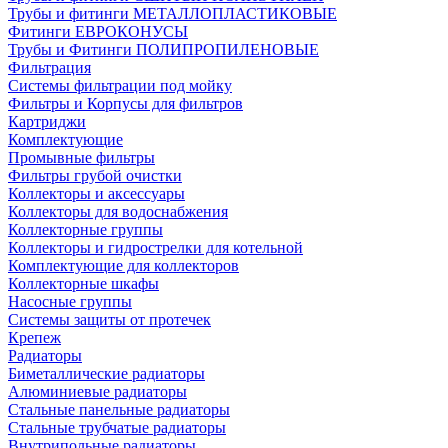
Трубы и фитинги МЕТАЛЛОПЛАСТИКОВЫЕ
Фитинги ЕВРОКОНУСЫ
Трубы и Фитинги ПОЛИПРОПИЛЕНОВЫЕ
Фильтрация
Системы фильтрации под мойку
Фильтры и Корпусы для фильтров
Картриджи
Комплектующие
Промывные фильтры
Фильтры грубой очистки
Коллекторы и аксессуары
Коллекторы для водоснабжения
Коллекторные группы
Коллекторы и гидрострелки для котельной
Комплектующие для коллекторов
Коллекторные шкафы
Насосные группы
Системы защиты от протечек
Крепеж
Радиаторы
Биметаллические радиаторы
Алюминиевые радиаторы
Стальные панельные радиаторы
Стальные трубчатые радиаторы
Внутрипольные радиаторы