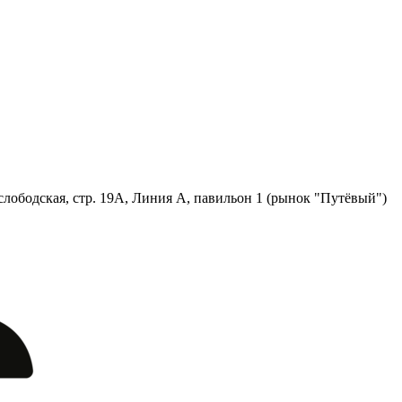
лободская, стр. 19А, Линия А, павильон 1 (рынок "Путёвый")