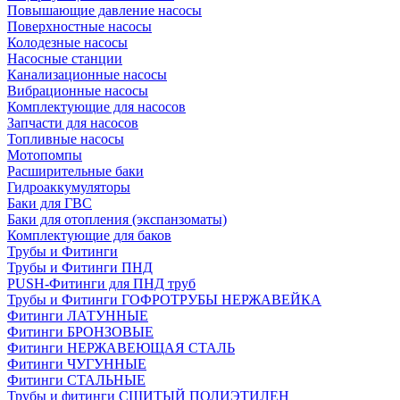
Повышающие давление насосы
Поверхностные насосы
Колодезные насосы
Насосные станции
Канализационные насосы
Вибрационные насосы
Комплектующие для насосов
Запчасти для насосов
Топливные насосы
Мотопомпы
Расширительные баки
Гидроаккумуляторы
Баки для ГВС
Баки для отопления (экспанзоматы)
Комплектующие для баков
Трубы и Фитинги
Трубы и Фитинги ПНД
PUSH-Фитинги для ПНД труб
Трубы и Фитинги ГОФРОТРУБЫ НЕРЖАВЕЙКА
Фитинги ЛАТУННЫЕ
Фитинги БРОНЗОВЫЕ
Фитинги НЕРЖАВЕЮЩАЯ СТАЛЬ
Фитинги ЧУГУННЫЕ
Фитинги СТАЛЬНЫЕ
Трубы и фитинги СШИТЫЙ ПОЛИЭТИЛЕН