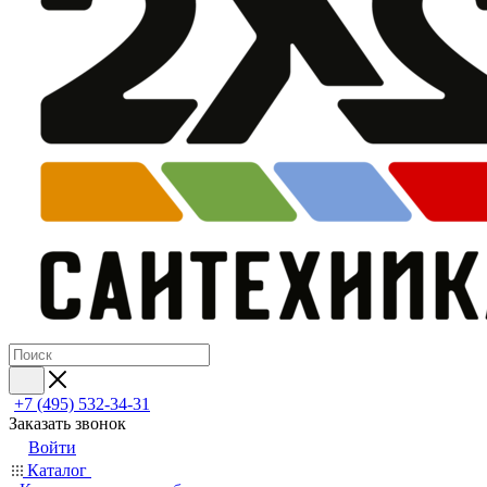
+7 (495) 532‑34‑31
Заказать звонок
Войти
Каталог