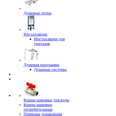
Душевые лотки
Инсталляции
Инсталляции для
унитазов
Душевая программа
Душевые системы
Краны шаровые для воды
Краны шаровые
потребительные
Приборы управления