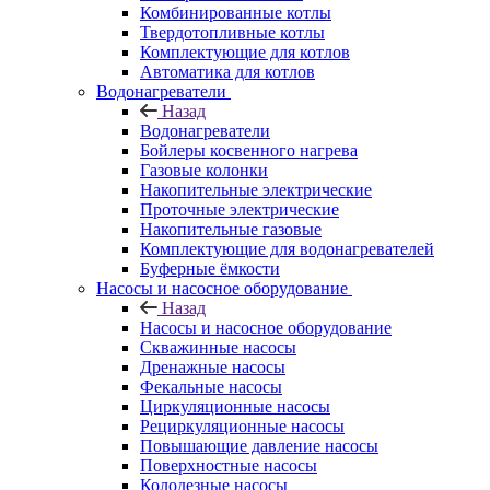
Комбинированные котлы
Твердотопливные котлы
Комплектующие для котлов
Автоматика для котлов
Водонагреватели
Назад
Водонагреватели
Бойлеры косвенного нагрева
Газовые колонки
Накопительные электрические
Проточные электрические
Накопительные газовые
Комплектующие для водонагревателей
Буферные ёмкости
Насосы и насосное оборудование
Назад
Насосы и насосное оборудование
Скважинные насосы
Дренажные насосы
Фекальные насосы
Циркуляционные насосы
Рециркуляционные насосы
Повышающие давление насосы
Поверхностные насосы
Колодезные насосы