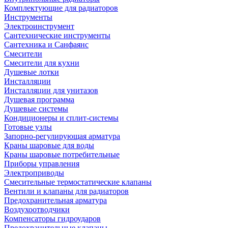
Комплектующие для радиаторов
Инструменты
Электроинструмент
Сантехнические инструменты
Сантехника и Санфаянс
Смесители
Смесители для кухни
Душевые лотки
Инсталляции
Инсталляции для унитазов
Душевая программа
Душевые системы
Кондиционеры и сплит-системы
Готовые узлы
Запорно-регулирующая арматура
Краны шаровые для воды
Краны шаровые потребительные
Приборы управления
Электроприводы
Смесительные термостатические клапаны
Вентили и клапаны для радиаторов
Предохранительная арматура
Воздухоотводчики
Компенсаторы гидроударов
Предохранительные клапаны