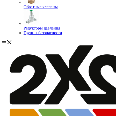
Обратные клапаны
Редукторы давления
Группы безопасности