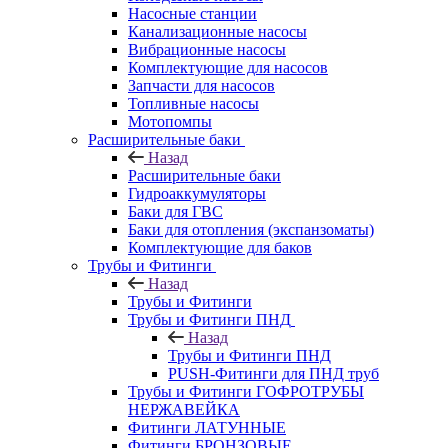
Насосные станции
Канализационные насосы
Вибрационные насосы
Комплектующие для насосов
Запчасти для насосов
Топливные насосы
Мотопомпы
Расширительные баки
Назад
Расширительные баки
Гидроаккумуляторы
Баки для ГВС
Баки для отопления (экспанзоматы)
Комплектующие для баков
Трубы и Фитинги
Назад
Трубы и Фитинги
Трубы и Фитинги ПНД
Назад
Трубы и Фитинги ПНД
PUSH-Фитинги для ПНД труб
Трубы и Фитинги ГОФРОТРУБЫ
НЕРЖАВЕЙКА
Фитинги ЛАТУННЫЕ
Фитинги БРОНЗОВЫЕ