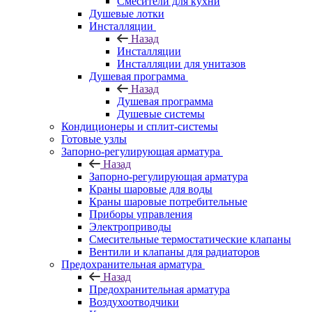
Смесители для кухни
Душевые лотки
Инсталляции
Назад
Инсталляции
Инсталляции для унитазов
Душевая программа
Назад
Душевая программа
Душевые системы
Кондиционеры и сплит-системы
Готовые узлы
Запорно-регулирующая арматура
Назад
Запорно-регулирующая арматура
Краны шаровые для воды
Краны шаровые потребительные
Приборы управления
Электроприводы
Смесительные термостатические клапаны
Вентили и клапаны для радиаторов
Предохранительная арматура
Назад
Предохранительная арматура
Воздухоотводчики