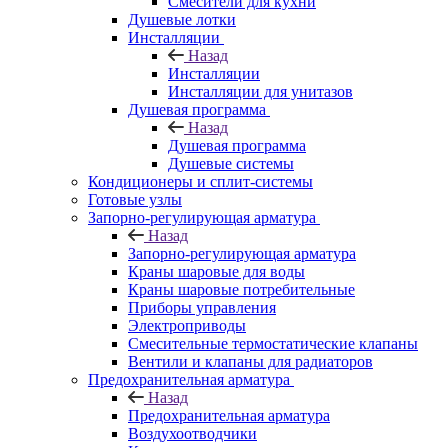
Смесители для кухни
Душевые лотки
Инсталляции
Назад
Инсталляции
Инсталляции для унитазов
Душевая программа
Назад
Душевая программа
Душевые системы
Кондиционеры и сплит-системы
Готовые узлы
Запорно-регулирующая арматура
Назад
Запорно-регулирующая арматура
Краны шаровые для воды
Краны шаровые потребительные
Приборы управления
Электроприводы
Смесительные термостатические клапаны
Вентили и клапаны для радиаторов
Предохранительная арматура
Назад
Предохранительная арматура
Воздухоотводчики