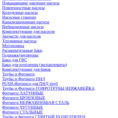
Повышающие давление насосы
Поверхностные насосы
Колодезные насосы
Насосные станции
Канализационные насосы
Вибрационные насосы
Комплектующие для насосов
Запчасти для насосов
Топливные насосы
Мотопомпы
Расширительные баки
Гидроаккумуляторы
Баки для ГВС
Баки для отопления (экспанзоматы)
Комплектующие для баков
Трубы и Фитинги
Трубы и Фитинги ПНД
PUSH-Фитинги для ПНД труб
Трубы и Фитинги ГОФРОТРУБЫ НЕРЖАВЕЙКА
Фитинги ЛАТУННЫЕ
Фитинги БРОНЗОВЫЕ
Фитинги НЕРЖАВЕЮЩАЯ СТАЛЬ
Фитинги ЧУГУННЫЕ
Фитинги СТАЛЬНЫЕ
Трубы и фитинги СШИТЫЙ ПОЛИЭТИЛЕН