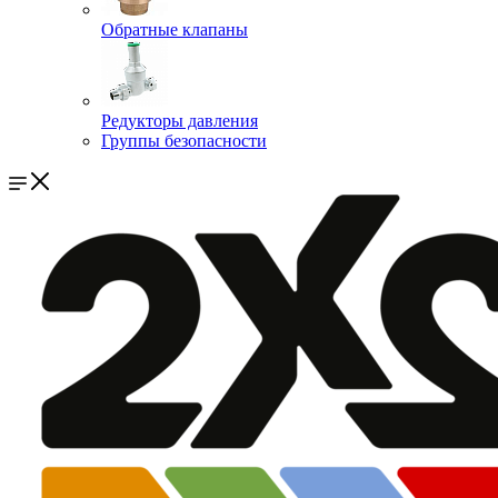
Обратные клапаны
Редукторы давления
Группы безопасности