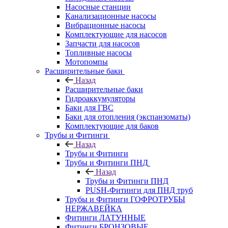
Насосные станции
Канализационные насосы
Вибрационные насосы
Комплектующие для насосов
Запчасти для насосов
Топливные насосы
Мотопомпы
Расширительные баки
Назад
Расширительные баки
Гидроаккумуляторы
Баки для ГВС
Баки для отопления (экспанзоматы)
Комплектующие для баков
Трубы и Фитинги
Назад
Трубы и Фитинги
Трубы и Фитинги ПНД
Назад
Трубы и Фитинги ПНД
PUSH-Фитинги для ПНД труб
Трубы и Фитинги ГОФРОТРУБЫ
НЕРЖАВЕЙКА
Фитинги ЛАТУННЫЕ
Фитинги БРОНЗОВЫЕ