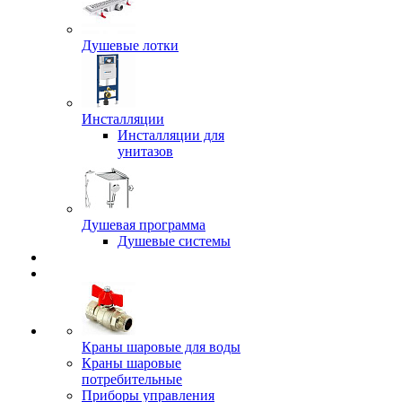
Душевые лотки
Инсталляции
Инсталляции для
унитазов
Душевая программа
Душевые системы
Краны шаровые для воды
Краны шаровые
потребительные
Приборы управления