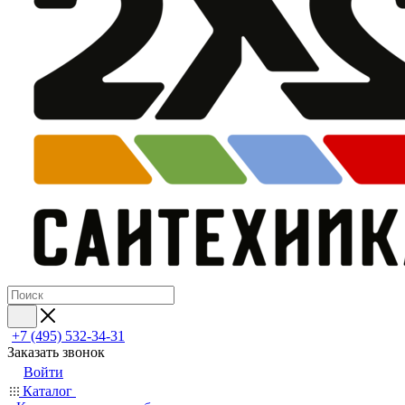
+7 (495) 532‑34‑31
Заказать звонок
Войти
Каталог