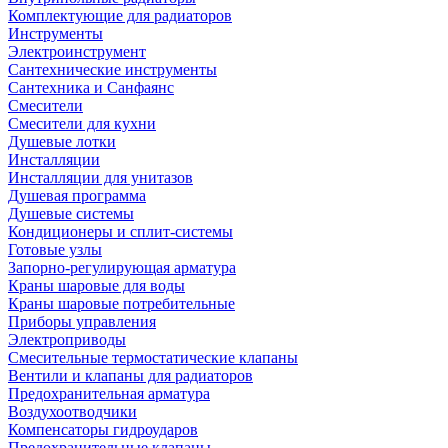
Комплектующие для радиаторов
Инструменты
Электроинструмент
Сантехнические инструменты
Сантехника и Санфаянс
Смесители
Смесители для кухни
Душевые лотки
Инсталляции
Инсталляции для унитазов
Душевая программа
Душевые системы
Кондиционеры и сплит-системы
Готовые узлы
Запорно-регулирующая арматура
Краны шаровые для воды
Краны шаровые потребительные
Приборы управления
Электроприводы
Смесительные термостатические клапаны
Вентили и клапаны для радиаторов
Предохранительная арматура
Воздухоотводчики
Компенсаторы гидроударов
Предохранительные клапаны