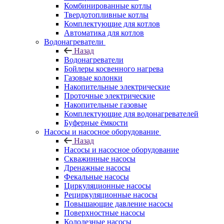
Комбинированные котлы
Твердотопливные котлы
Комплектующие для котлов
Автоматика для котлов
Водонагреватели
Назад
Водонагреватели
Бойлеры косвенного нагрева
Газовые колонки
Накопительные электрические
Проточные электрические
Накопительные газовые
Комплектующие для водонагревателей
Буферные ёмкости
Насосы и насосное оборудование
Назад
Насосы и насосное оборудование
Скважинные насосы
Дренажные насосы
Фекальные насосы
Циркуляционные насосы
Рециркуляционные насосы
Повышающие давление насосы
Поверхностные насосы
Колодезные насосы