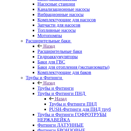
Насосные станции
Канализационные насосы
Вибрационные насосы
Комплектующие для насосов
Запчасти для насосов
Топливные насосы
Мотопомпы
Расширительные баки
Назад
Расширительные баки
Гидроаккумуляторы
Баки для ГВС
Баки для отопления (экспанзоматы)
Комплектующие для баков
Трубы и Фитинги
Назад
Трубы и Фитинги
Трубы и Фитинги ПНД
Назад
Трубы и Фитинги ПНД
PUSH-Фитинги для ПНД труб
Трубы и Фитинги ГОФРОТРУБЫ
НЕРЖАВЕЙКА
Фитинги ЛАТУННЫЕ
Фитинги БРОНЗОВЫЕ