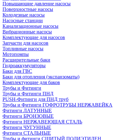
Повышающие давление насосы
Поверхностные насосы
Колодезные насосы
Насосные станции
Канализационные насосы
Вибрационные насосы
Комплектующие для насосов
Запчасти для насосов
Топливные насосы
Мотопомпы
Расширительные баки
Гидроаккумуляторы
Баки для ГВС
Баки для отопления (экспанзоматы)
Комплектующие для баков
Трубы и Фитинги
Трубы и Фитинги ПНД
PUSH-Фитинги для ПНД труб
Трубы и Фитинги ГОФРОТРУБЫ НЕРЖАВЕЙКА
Фитинги ЛАТУННЫЕ
Фитинги БРОНЗОВЫЕ
Фитинги НЕРЖАВЕЮЩАЯ СТАЛЬ
Фитинги ЧУГУННЫЕ
Фитинги СТАЛЬНЫЕ
Трубы и фитинги СШИТЫЙ ПОЛИЭТИЛЕН