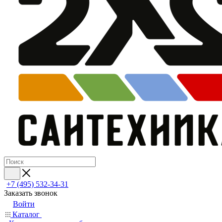
+7 (495) 532‑34‑31
Заказать звонок
Войти
Каталог