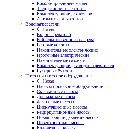
Комбинированные котлы
Твердотопливные котлы
Комплектующие для котлов
Автоматика для котлов
Водонагреватели
Назад
Водонагреватели
Бойлеры косвенного нагрева
Газовые колонки
Накопительные электрические
Проточные электрические
Накопительные газовые
Комплектующие для водонагревателей
Буферные ёмкости
Насосы и насосное оборудование
Назад
Насосы и насосное оборудование
Скважинные насосы
Дренажные насосы
Фекальные насосы
Циркуляционные насосы
Рециркуляционные насосы
Повышающие давление насосы
Поверхностные насосы
Колодезные насосы