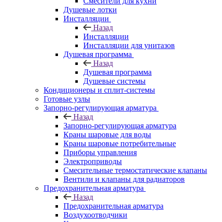
Смесители для кухни
Душевые лотки
Инсталляции
Назад
Инсталляции
Инсталляции для унитазов
Душевая программа
Назад
Душевая программа
Душевые системы
Кондиционеры и сплит-системы
Готовые узлы
Запорно-регулирующая арматура
Назад
Запорно-регулирующая арматура
Краны шаровые для воды
Краны шаровые потребительные
Приборы управления
Электроприводы
Смесительные термостатические клапаны
Вентили и клапаны для радиаторов
Предохранительная арматура
Назад
Предохранительная арматура
Воздухоотводчики