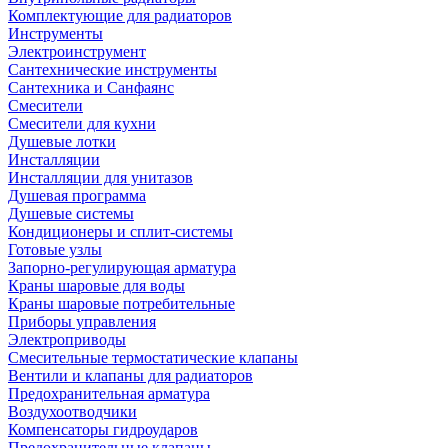
Комплектующие для радиаторов
Инструменты
Электроинструмент
Сантехнические инструменты
Сантехника и Санфаянс
Смесители
Смесители для кухни
Душевые лотки
Инсталляции
Инсталляции для унитазов
Душевая программа
Душевые системы
Кондиционеры и сплит-системы
Готовые узлы
Запорно-регулирующая арматура
Краны шаровые для воды
Краны шаровые потребительные
Приборы управления
Электроприводы
Смесительные термостатические клапаны
Вентили и клапаны для радиаторов
Предохранительная арматура
Воздухоотводчики
Компенсаторы гидроударов
Предохранительные клапаны