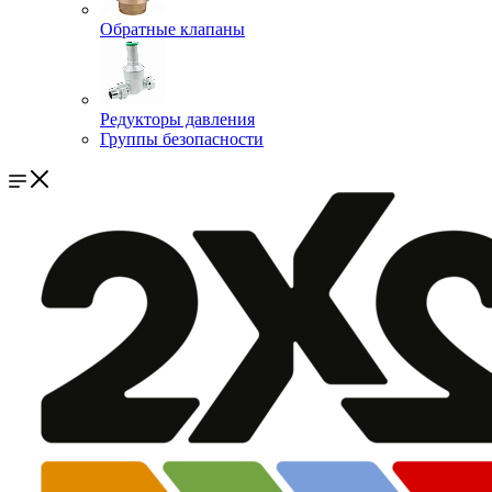
Обратные клапаны
Редукторы давления
Группы безопасности