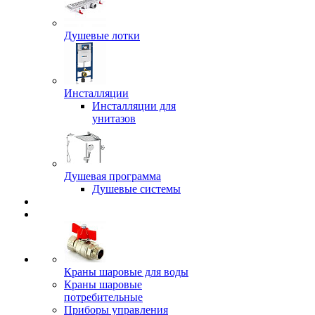
Душевые лотки
Инсталляции
Инсталляции для
унитазов
Душевая программа
Душевые системы
Краны шаровые для воды
Краны шаровые
потребительные
Приборы управления