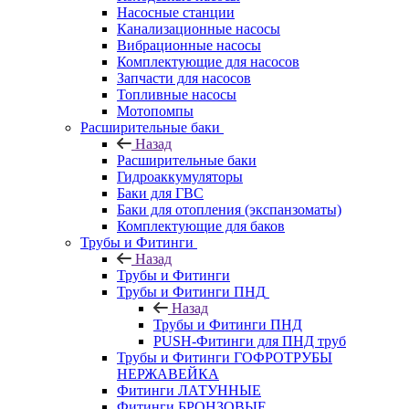
Насосные станции
Канализационные насосы
Вибрационные насосы
Комплектующие для насосов
Запчасти для насосов
Топливные насосы
Мотопомпы
Расширительные баки
Назад
Расширительные баки
Гидроаккумуляторы
Баки для ГВС
Баки для отопления (экспанзоматы)
Комплектующие для баков
Трубы и Фитинги
Назад
Трубы и Фитинги
Трубы и Фитинги ПНД
Назад
Трубы и Фитинги ПНД
PUSH-Фитинги для ПНД труб
Трубы и Фитинги ГОФРОТРУБЫ
НЕРЖАВЕЙКА
Фитинги ЛАТУННЫЕ
Фитинги БРОНЗОВЫЕ