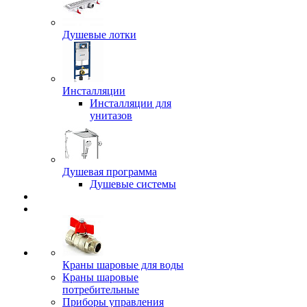
Душевые лотки
Инсталляции
Инсталляции для
унитазов
Душевая программа
Душевые системы
Краны шаровые для воды
Краны шаровые
потребительные
Приборы управления