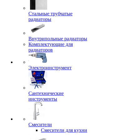
Стальные трубчатые
радиаторы
Внутрипольные радиаторы
Комплектующие для
радиаторов
Электроинструмент
Сантехнические
инструменты
Смесители
Смесители для кухни