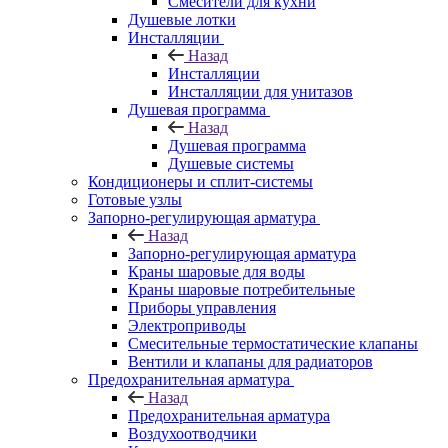
Смесители для кухни
Душевые лотки
Инсталляции
Назад
Инсталляции
Инсталляции для унитазов
Душевая программа
Назад
Душевая программа
Душевые системы
Кондиционеры и сплит-системы
Готовые узлы
Запорно-регулирующая арматура
Назад
Запорно-регулирующая арматура
Краны шаровые для воды
Краны шаровые потребительные
Приборы управления
Электроприводы
Смесительные термостатические клапаны
Вентили и клапаны для радиаторов
Предохранительная арматура
Назад
Предохранительная арматура
Воздухоотводчики