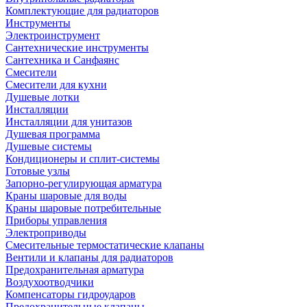
Комплектующие для радиаторов
Инструменты
Электроинструмент
Сантехнические инструменты
Сантехника и Санфаянс
Смесители
Смесители для кухни
Душевые лотки
Инсталляции
Инсталляции для унитазов
Душевая программа
Душевые системы
Кондиционеры и сплит-системы
Готовые узлы
Запорно-регулирующая арматура
Краны шаровые для воды
Краны шаровые потребительные
Приборы управления
Электроприводы
Смесительные термостатические клапаны
Вентили и клапаны для радиаторов
Предохранительная арматура
Воздухоотводчики
Компенсаторы гидроударов
Предохранительные клапаны