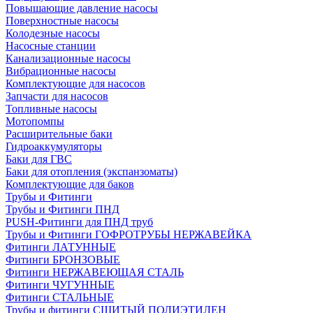
Повышающие давление насосы
Поверхностные насосы
Колодезные насосы
Насосные станции
Канализационные насосы
Вибрационные насосы
Комплектующие для насосов
Запчасти для насосов
Топливные насосы
Мотопомпы
Расширительные баки
Гидроаккумуляторы
Баки для ГВС
Баки для отопления (экспанзоматы)
Комплектующие для баков
Трубы и Фитинги
Трубы и Фитинги ПНД
PUSH-Фитинги для ПНД труб
Трубы и Фитинги ГОФРОТРУБЫ НЕРЖАВЕЙКА
Фитинги ЛАТУННЫЕ
Фитинги БРОНЗОВЫЕ
Фитинги НЕРЖАВЕЮЩАЯ СТАЛЬ
Фитинги ЧУГУННЫЕ
Фитинги СТАЛЬНЫЕ
Трубы и фитинги СШИТЫЙ ПОЛИЭТИЛЕН