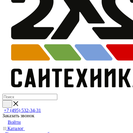
+7 (495) 532‑34‑31
Заказать звонок
Войти
Каталог