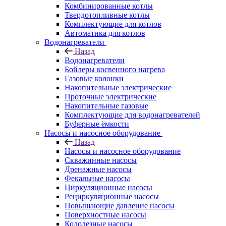
Комбинированные котлы
Твердотопливные котлы
Комплектующие для котлов
Автоматика для котлов
Водонагреватели
Назад
Водонагреватели
Бойлеры косвенного нагрева
Газовые колонки
Накопительные электрические
Проточные электрические
Накопительные газовые
Комплектующие для водонагревателей
Буферные ёмкости
Насосы и насосное оборудование
Назад
Насосы и насосное оборудование
Скважинные насосы
Дренажные насосы
Фекальные насосы
Циркуляционные насосы
Рециркуляционные насосы
Повышающие давление насосы
Поверхностные насосы
Колодезные насосы