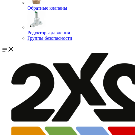
Обратные клапаны
Редукторы давления
Группы безопасности