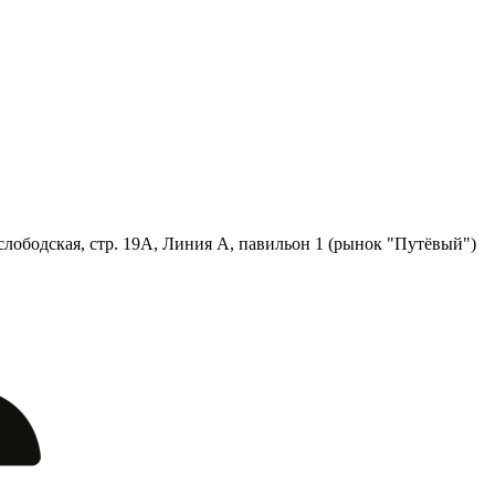
лободская, стр. 19А, Линия А, павильон 1 (рынок "Путёвый")