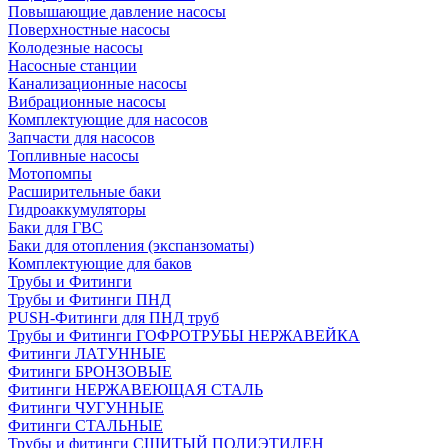
Повышающие давление насосы
Поверхностные насосы
Колодезные насосы
Насосные станции
Канализационные насосы
Вибрационные насосы
Комплектующие для насосов
Запчасти для насосов
Топливные насосы
Мотопомпы
Расширительные баки
Гидроаккумуляторы
Баки для ГВС
Баки для отопления (экспанзоматы)
Комплектующие для баков
Трубы и Фитинги
Трубы и Фитинги ПНД
PUSH-Фитинги для ПНД труб
Трубы и Фитинги ГОФРОТРУБЫ НЕРЖАВЕЙКА
Фитинги ЛАТУННЫЕ
Фитинги БРОНЗОВЫЕ
Фитинги НЕРЖАВЕЮЩАЯ СТАЛЬ
Фитинги ЧУГУННЫЕ
Фитинги СТАЛЬНЫЕ
Трубы и фитинги СШИТЫЙ ПОЛИЭТИЛЕН