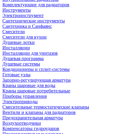
Комплектующие для радиаторов
Инструменты
Электроинструмент
Сантехнические инструменты
Сантехника и Санфаянс
Смесители
Смесители для кухни
Душевые лотки
Инсталляции
Инсталляции для унитазов
Душевая программа
Душевые системы
Кондиционеры и сплит-системы
Готовые узлы
Запорно-регулирующая арматура
Краны шаровые для воды
Краны шаровые потребительные
Приборы управления
Электроприводы
Смесительные термостатические клапаны
Вентили и клапаны для радиаторов
Предохранительная арматура
Воздухоотводчики
Компенсаторы гидроударов
Предохранительные клапаны