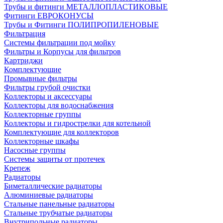
Трубы и фитинги МЕТАЛЛОПЛАСТИКОВЫЕ
Фитинги ЕВРОКОНУСЫ
Трубы и Фитинги ПОЛИПРОПИЛЕНОВЫЕ
Фильтрация
Системы фильтрации под мойку
Фильтры и Корпусы для фильтров
Картриджи
Комплектующие
Промывные фильтры
Фильтры грубой очистки
Коллекторы и аксессуары
Коллекторы для водоснабжения
Коллекторные группы
Коллекторы и гидрострелки для котельной
Комплектующие для коллекторов
Коллекторные шкафы
Насосные группы
Системы защиты от протечек
Крепеж
Радиаторы
Биметаллические радиаторы
Алюминиевые радиаторы
Стальные панельные радиаторы
Стальные трубчатые радиаторы
Внутрипольные радиаторы