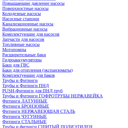
Повышающие давление насосы
Поверхностные насосы
Колодезные насосы
Насосные станции
Канализационные насосы
Вибрационные насосы
Комплектующие для насосов
Запчасти для насосов
Топливные насосы
Мотопомпы
Расширительные баки
Гидроаккумуляторы
Баки для ГВС
Баки для отопления (экспанзоматы)
Комплектующие для баков
Трубы и Фитинги
Трубы и Фитинги ПНД
PUSH-Фитинги для ПНД труб
Трубы и Фитинги ГОФРОТРУБЫ НЕРЖАВЕЙКА
Фитинги ЛАТУННЫЕ
Фитинги БРОНЗОВЫЕ
Фитинги НЕРЖАВЕЮЩАЯ СТАЛЬ
Фитинги ЧУГУННЫЕ
Фитинги СТАЛЬНЫЕ
Трубы и фитинги СШИТЫЙ ПОЛИЭТИЛЕН