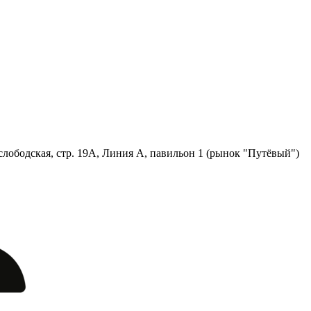
лободская, стр. 19А, Линия А, павильон 1 (рынок "Путёвый")