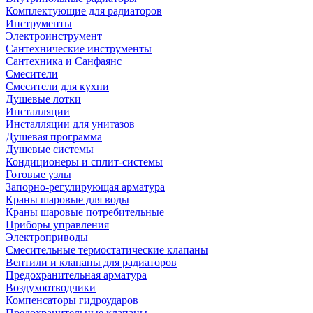
Комплектующие для радиаторов
Инструменты
Электроинструмент
Сантехнические инструменты
Сантехника и Санфаянс
Смесители
Смесители для кухни
Душевые лотки
Инсталляции
Инсталляции для унитазов
Душевая программа
Душевые системы
Кондиционеры и сплит-системы
Готовые узлы
Запорно-регулирующая арматура
Краны шаровые для воды
Краны шаровые потребительные
Приборы управления
Электроприводы
Смесительные термостатические клапаны
Вентили и клапаны для радиаторов
Предохранительная арматура
Воздухоотводчики
Компенсаторы гидроударов
Предохранительные клапаны