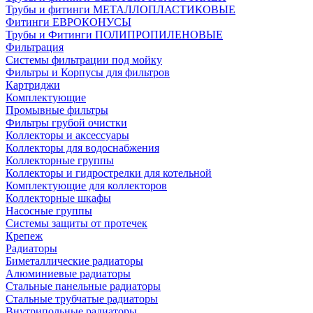
Трубы и фитинги МЕТАЛЛОПЛАСТИКОВЫЕ
Фитинги ЕВРОКОНУСЫ
Трубы и Фитинги ПОЛИПРОПИЛЕНОВЫЕ
Фильтрация
Системы фильтрации под мойку
Фильтры и Корпусы для фильтров
Картриджи
Комплектующие
Промывные фильтры
Фильтры грубой очистки
Коллекторы и аксессуары
Коллекторы для водоснабжения
Коллекторные группы
Коллекторы и гидрострелки для котельной
Комплектующие для коллекторов
Коллекторные шкафы
Насосные группы
Системы защиты от протечек
Крепеж
Радиаторы
Биметаллические радиаторы
Алюминиевые радиаторы
Стальные панельные радиаторы
Стальные трубчатые радиаторы
Внутрипольные радиаторы