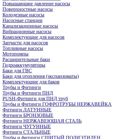
Повышающие давление насосы
Поверхностные насосы
Колодезные насосы
Насосные станции
Канализационные насосы
Вибрационные насосы
Комплектующие для насосов
Запчасти для насосов
Топливные насосы
Мотопомпы
Расширительные баки
Гидроаккумуляторы
Баки для ГВС
Баки для отопления (экспанзоматы)
Комплектующие для баков
Трубы и Фитинги
Трубы и Фитинги ПНД
PUSH-Фитинги для ПНД труб
Трубы и Фитинги ГОФРОТРУБЫ НЕРЖАВЕЙКА
Фитинги ЛАТУННЫЕ
Фитинги БРОНЗОВЫЕ
Фитинги НЕРЖАВЕЮЩАЯ СТАЛЬ
Фитинги ЧУГУННЫЕ
Фитинги СТАЛЬНЫЕ
Трубы и фитинги СШИТЫЙ ПОЛИЭТИЛЕН