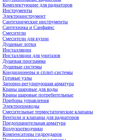
Комплектующие для радиаторов
Инструменты
Электроинструмент
Сантехнические инструменты
Сантехника и Санфаянс
Смесители
Смесители для кухни
Душевые лотки
Инсталляции
Инсталляции для унитазов
Душевая программа
Душевые системы
Кондиционеры и сплит-системы
Готовые узлы
Запорно-регулирующая арматура
Краны шаровые для воды
Краны шаровые потребительные
Приборы управления
Электроприводы
Смесительные термостатические клапаны
Вентили и клапаны для радиаторов
Предохранительная арматура
Воздухоотводчики
Компенсаторы гидроударов
Предохранительные клапаны