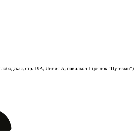
лободская, стр. 19А, Линия А, павильон 1 (рынок "Путёвый")