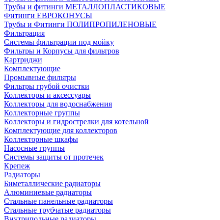
Трубы и фитинги МЕТАЛЛОПЛАСТИКОВЫЕ
Фитинги ЕВРОКОНУСЫ
Трубы и Фитинги ПОЛИПРОПИЛЕНОВЫЕ
Фильтрация
Системы фильтрации под мойку
Фильтры и Корпусы для фильтров
Картриджи
Комплектующие
Промывные фильтры
Фильтры грубой очистки
Коллекторы и аксессуары
Коллекторы для водоснабжения
Коллекторные группы
Коллекторы и гидрострелки для котельной
Комплектующие для коллекторов
Коллекторные шкафы
Насосные группы
Системы защиты от протечек
Крепеж
Радиаторы
Биметаллические радиаторы
Алюминиевые радиаторы
Стальные панельные радиаторы
Стальные трубчатые радиаторы
Внутрипольные радиаторы