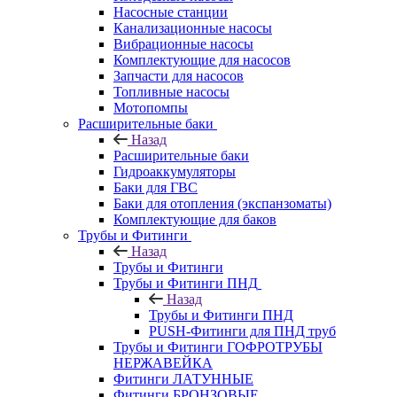
Насосные станции
Канализационные насосы
Вибрационные насосы
Комплектующие для насосов
Запчасти для насосов
Топливные насосы
Мотопомпы
Расширительные баки
Назад
Расширительные баки
Гидроаккумуляторы
Баки для ГВС
Баки для отопления (экспанзоматы)
Комплектующие для баков
Трубы и Фитинги
Назад
Трубы и Фитинги
Трубы и Фитинги ПНД
Назад
Трубы и Фитинги ПНД
PUSH-Фитинги для ПНД труб
Трубы и Фитинги ГОФРОТРУБЫ
НЕРЖАВЕЙКА
Фитинги ЛАТУННЫЕ
Фитинги БРОНЗОВЫЕ