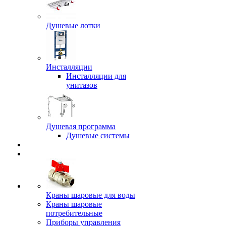
Душевые лотки
Инсталляции
Инсталляции для
унитазов
Душевая программа
Душевые системы
Краны шаровые для воды
Краны шаровые
потребительные
Приборы управления