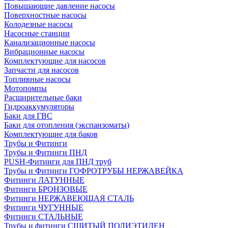
Повышающие давление насосы
Поверхностные насосы
Колодезные насосы
Насосные станции
Канализационные насосы
Вибрационные насосы
Комплектующие для насосов
Запчасти для насосов
Топливные насосы
Мотопомпы
Расширительные баки
Гидроаккумуляторы
Баки для ГВС
Баки для отопления (экспанзоматы)
Комплектующие для баков
Трубы и Фитинги
Трубы и Фитинги ПНД
PUSH-Фитинги для ПНД труб
Трубы и Фитинги ГОФРОТРУБЫ НЕРЖАВЕЙКА
Фитинги ЛАТУННЫЕ
Фитинги БРОНЗОВЫЕ
Фитинги НЕРЖАВЕЮЩАЯ СТАЛЬ
Фитинги ЧУГУННЫЕ
Фитинги СТАЛЬНЫЕ
Трубы и фитинги СШИТЫЙ ПОЛИЭТИЛЕН