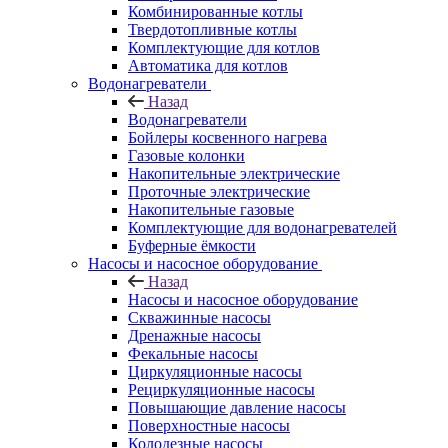
Комбинированные котлы
Твердотопливные котлы
Комплектующие для котлов
Автоматика для котлов
Водонагреватели
Назад
Водонагреватели
Бойлеры косвенного нагрева
Газовые колонки
Накопительные электрические
Проточные электрические
Накопительные газовые
Комплектующие для водонагревателей
Буферные ёмкости
Насосы и насосное оборудование
Назад
Насосы и насосное оборудование
Скважинные насосы
Дренажные насосы
Фекальные насосы
Циркуляционные насосы
Рециркуляционные насосы
Повышающие давление насосы
Поверхностные насосы
Колодезные насосы