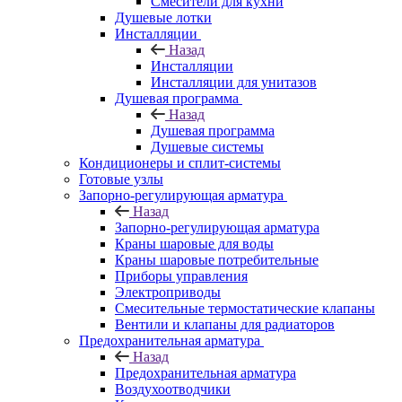
Смесители для кухни
Душевые лотки
Инсталляции
Назад
Инсталляции
Инсталляции для унитазов
Душевая программа
Назад
Душевая программа
Душевые системы
Кондиционеры и сплит-системы
Готовые узлы
Запорно-регулирующая арматура
Назад
Запорно-регулирующая арматура
Краны шаровые для воды
Краны шаровые потребительные
Приборы управления
Электроприводы
Смесительные термостатические клапаны
Вентили и клапаны для радиаторов
Предохранительная арматура
Назад
Предохранительная арматура
Воздухоотводчики