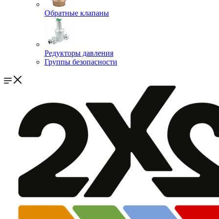
Обратные клапаны
Редукторы давления
Группы безопасности