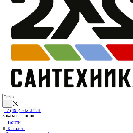
+7 (495) 532‑34‑31
Заказать звонок
Войти
Каталог