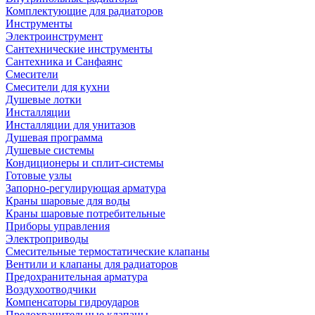
Комплектующие для радиаторов
Инструменты
Электроинструмент
Сантехнические инструменты
Сантехника и Санфаянс
Смесители
Смесители для кухни
Душевые лотки
Инсталляции
Инсталляции для унитазов
Душевая программа
Душевые системы
Кондиционеры и сплит-системы
Готовые узлы
Запорно-регулирующая арматура
Краны шаровые для воды
Краны шаровые потребительные
Приборы управления
Электроприводы
Смесительные термостатические клапаны
Вентили и клапаны для радиаторов
Предохранительная арматура
Воздухоотводчики
Компенсаторы гидроударов
Предохранительные клапаны