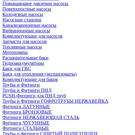
Повышающие давление насосы
Поверхностные насосы
Колодезные насосы
Насосные станции
Канализационные насосы
Вибрационные насосы
Комплектующие для насосов
Запчасти для насосов
Топливные насосы
Мотопомпы
Расширительные баки
Гидроаккумуляторы
Баки для ГВС
Баки для отопления (экспанзоматы)
Комплектующие для баков
Трубы и Фитинги
Трубы и Фитинги ПНД
PUSH-Фитинги для ПНД труб
Трубы и Фитинги ГОФРОТРУБЫ НЕРЖАВЕЙКА
Фитинги ЛАТУННЫЕ
Фитинги БРОНЗОВЫЕ
Фитинги НЕРЖАВЕЮЩАЯ СТАЛЬ
Фитинги ЧУГУННЫЕ
Фитинги СТАЛЬНЫЕ
Трубы и фитинги СШИТЫЙ ПОЛИЭТИЛЕН