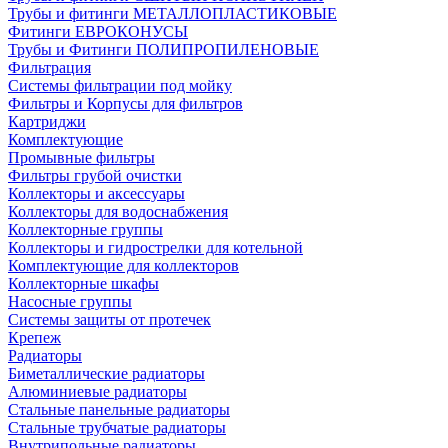
Трубы и фитинги МЕТАЛЛОПЛАСТИКОВЫЕ
Фитинги ЕВРОКОНУСЫ
Трубы и Фитинги ПОЛИПРОПИЛЕНОВЫЕ
Фильтрация
Системы фильтрации под мойку
Фильтры и Корпусы для фильтров
Картриджи
Комплектующие
Промывные фильтры
Фильтры грубой очистки
Коллекторы и аксессуары
Коллекторы для водоснабжения
Коллекторные группы
Коллекторы и гидрострелки для котельной
Комплектующие для коллекторов
Коллекторные шкафы
Насосные группы
Системы защиты от протечек
Крепеж
Радиаторы
Биметаллические радиаторы
Алюминиевые радиаторы
Стальные панельные радиаторы
Стальные трубчатые радиаторы
Внутрипольные радиаторы