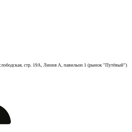
лободская, стр. 19А, Линия А, павильон 1 (рынок "Путёвый")