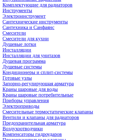
Комплектующие для радиаторов
Инструменты
Электроинструмент
Сантехнические инструменты
Сантехника и Санфаянс
Смесители
Смесители для кухни
Душевые лотки
Инсталляции
Инсталляции для унитазов
Душевая программа
Душевые системы
Кондиционеры и сплит-системы
Готовые узлы
Запорно-регулирующая арматура
Краны шаровые для воды
Краны шаровые потребительные
Приборы управления
Электроприводы
Смесительные термостатические клапаны
Вентили и клапаны для радиаторов
Предохранительная арматура
Воздухоотводчики
Компенсаторы гидроударов
Предохранительные клапаны