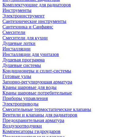
Комплектующие для радиаторов
Инструменты
Электроинструмент
Сантехнические инструменты
Сантехника и Санфаянс
Смесители
Смесители для кухни
Душевые лотки
Инсталляции
Инсталляции для унитазов
Душевая программа
Душевые системы
Кондиционеры и сплит-системы
Готовые узлы
Запорно-регулирующая арматура
Краны шаровые для воды
Краны шаровые потребительные
Приборы управления
Электроприводы
Смесительные термостатические клапаны
Вентили и клапаны для радиаторов
Предохранительная арматура
Воздухоотводчики
Компенсаторы гидроударов
Предохранительные клапаны