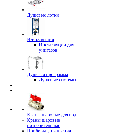
Душевые лотки
Инсталляции
Инсталляции для
унитазов
Душевая программа
Душевые системы
Краны шаровые для воды
Краны шаровые
потребительные
Приборы управления