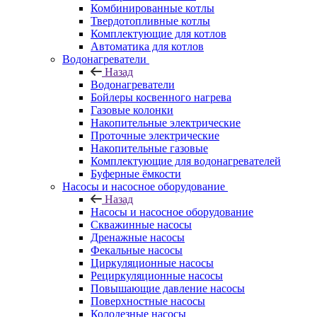
Комбинированные котлы
Твердотопливные котлы
Комплектующие для котлов
Автоматика для котлов
Водонагреватели
Назад
Водонагреватели
Бойлеры косвенного нагрева
Газовые колонки
Накопительные электрические
Проточные электрические
Накопительные газовые
Комплектующие для водонагревателей
Буферные ёмкости
Насосы и насосное оборудование
Назад
Насосы и насосное оборудование
Скважинные насосы
Дренажные насосы
Фекальные насосы
Циркуляционные насосы
Рециркуляционные насосы
Повышающие давление насосы
Поверхностные насосы
Колодезные насосы