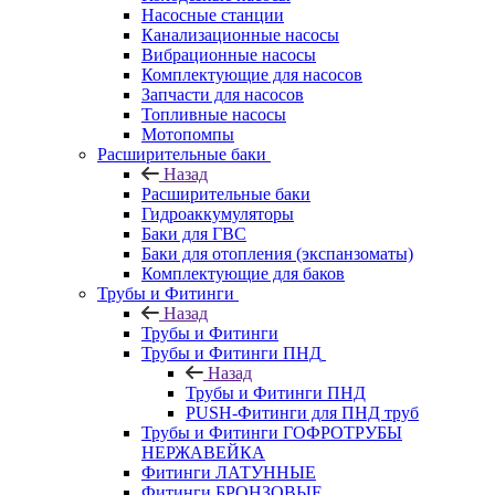
Насосные станции
Канализационные насосы
Вибрационные насосы
Комплектующие для насосов
Запчасти для насосов
Топливные насосы
Мотопомпы
Расширительные баки
Назад
Расширительные баки
Гидроаккумуляторы
Баки для ГВС
Баки для отопления (экспанзоматы)
Комплектующие для баков
Трубы и Фитинги
Назад
Трубы и Фитинги
Трубы и Фитинги ПНД
Назад
Трубы и Фитинги ПНД
PUSH-Фитинги для ПНД труб
Трубы и Фитинги ГОФРОТРУБЫ
НЕРЖАВЕЙКА
Фитинги ЛАТУННЫЕ
Фитинги БРОНЗОВЫЕ