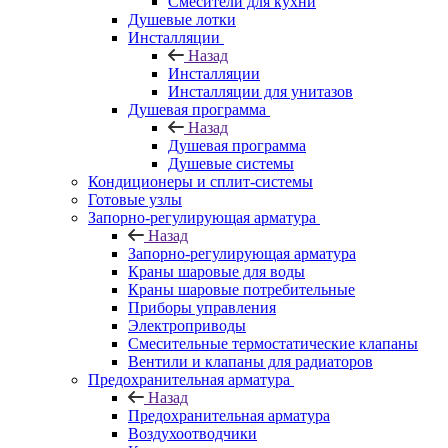
Смесители для кухни
Душевые лотки
Инсталляции
Назад
Инсталляции
Инсталляции для унитазов
Душевая программа
Назад
Душевая программа
Душевые системы
Кондиционеры и сплит-системы
Готовые узлы
Запорно-регулирующая арматура
Назад
Запорно-регулирующая арматура
Краны шаровые для воды
Краны шаровые потребительные
Приборы управления
Электроприводы
Смесительные термостатические клапаны
Вентили и клапаны для радиаторов
Предохранительная арматура
Назад
Предохранительная арматура
Воздухоотводчики