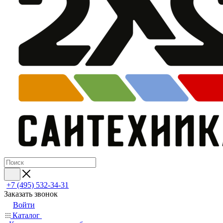
+7 (495) 532‑34‑31
Заказать звонок
Войти
Каталог