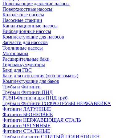
Повышающие давление насосы
Поверхностные насосы
Колодезные насосы
Насосные станции
Канализационные насосы
Вибрационные насосы
Комплектующие для насосов
Запчасти для насосов
Топливные насосы
Мотопомпы
Расширительные баки
Гидроаккумуляторы
Баки для ГВС
Баки для отопления (экспанзоматы)
Комплектующие для баков
Трубы и Фитинги
Трубы и Фитинги ПНД
PUSH-Фитинги для ПНД труб
Трубы и Фитинги ГОФРОТРУБЫ НЕРЖАВЕЙКА
Фитинги ЛАТУННЫЕ
Фитинги БРОНЗОВЫЕ
Фитинги НЕРЖАВЕЮЩАЯ СТАЛЬ
Фитинги ЧУГУННЫЕ
Фитинги СТАЛЬНЫЕ
Трубы и фитинги СШИТЫЙ ПОЛИЭТИЛЕН