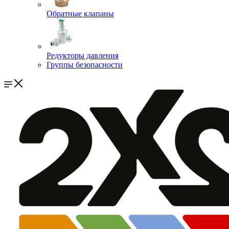
Обратные клапаны
Редукторы давления
Группы безопасности