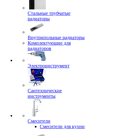
Стальные трубчатые
радиаторы
Внутрипольные радиаторы
Комплектующие для
радиаторов
Электроинструмент
Сантехнические
инструменты
Смесители
Смесители для кухни