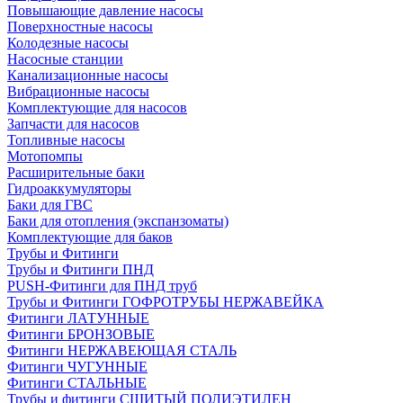
Повышающие давление насосы
Поверхностные насосы
Колодезные насосы
Насосные станции
Канализационные насосы
Вибрационные насосы
Комплектующие для насосов
Запчасти для насосов
Топливные насосы
Мотопомпы
Расширительные баки
Гидроаккумуляторы
Баки для ГВС
Баки для отопления (экспанзоматы)
Комплектующие для баков
Трубы и Фитинги
Трубы и Фитинги ПНД
PUSH-Фитинги для ПНД труб
Трубы и Фитинги ГОФРОТРУБЫ НЕРЖАВЕЙКА
Фитинги ЛАТУННЫЕ
Фитинги БРОНЗОВЫЕ
Фитинги НЕРЖАВЕЮЩАЯ СТАЛЬ
Фитинги ЧУГУННЫЕ
Фитинги СТАЛЬНЫЕ
Трубы и фитинги СШИТЫЙ ПОЛИЭТИЛЕН