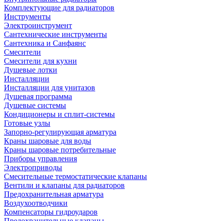
Комплектующие для радиаторов
Инструменты
Электроинструмент
Сантехнические инструменты
Сантехника и Санфаянс
Смесители
Смесители для кухни
Душевые лотки
Инсталляции
Инсталляции для унитазов
Душевая программа
Душевые системы
Кондиционеры и сплит-системы
Готовые узлы
Запорно-регулирующая арматура
Краны шаровые для воды
Краны шаровые потребительные
Приборы управления
Электроприводы
Смесительные термостатические клапаны
Вентили и клапаны для радиаторов
Предохранительная арматура
Воздухоотводчики
Компенсаторы гидроударов
Предохранительные клапаны