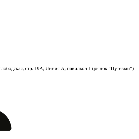
лободская, стр. 19А, Линия А, павильон 1 (рынок "Путёвый")