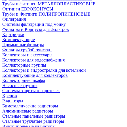
Трубы и фитинги МЕТАЛЛОПЛАСТИКОВЫЕ
Фитинги ЕВРОКОНУСЫ
Трубы и Фитинги ПОЛИПРОПИЛЕНОВЫЕ
Фильтрация
Системы фильтрации под мойку
Фильтры и Корпусы для фильтров
Картриджи
Комплектующие
Промывные фильтры
Фильтры грубой очистки
Коллекторы и аксессуары
Коллекторы для водоснабжения
Коллекторные группы
Коллекторы и гидрострелки для котельной
Комплектующие для коллекторов
Коллекторные шкафы
Насосные группы
Системы защиты от протечек
Крепеж
Радиаторы
Биметаллические радиаторы
Алюминиевые радиаторы
Стальные панельные радиаторы
Стальные трубчатые радиаторы
Внутрипольные радиаторы