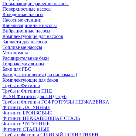
Повышающие давление насосы
Поверхностные насосы
Колодезные насосы
Насосные станции
Канализационные насосы
Вибрационные насосы
Комплектующие для насосов
Запчасти для насосов
Топливные насосы
Мотопомпы
Расширительные баки
Гидроаккумуляторы
Баки для ГВС
Баки для отопления (экспанзоматы)
Комплектующие для баков
Трубы и Фитинги
Трубы и Фитинги ПНД
PUSH-Фитинги для ПНД труб
Трубы и Фитинги ГОФРОТРУБЫ НЕРЖАВЕЙКА
Фитинги ЛАТУННЫЕ
Фитинги БРОНЗОВЫЕ
Фитинги НЕРЖАВЕЮЩАЯ СТАЛЬ
Фитинги ЧУГУННЫЕ
Фитинги СТАЛЬНЫЕ
Трубы и фитинги СШИТЫЙ ПОЛИЭТИЛЕН