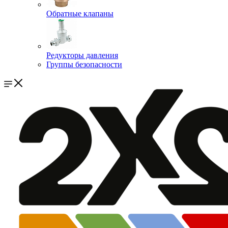
Обратные клапаны
Редукторы давления
Группы безопасности