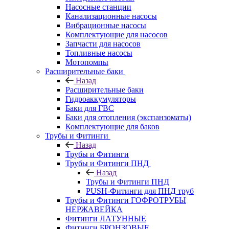
Насосные станции
Канализационные насосы
Вибрационные насосы
Комплектующие для насосов
Запчасти для насосов
Топливные насосы
Мотопомпы
Расширительные баки
Назад
Расширительные баки
Гидроаккумуляторы
Баки для ГВС
Баки для отопления (экспанзоматы)
Комплектующие для баков
Трубы и Фитинги
Назад
Трубы и Фитинги
Трубы и Фитинги ПНД
Назад
Трубы и Фитинги ПНД
PUSH-Фитинги для ПНД труб
Трубы и Фитинги ГОФРОТРУБЫ
НЕРЖАВЕЙКА
Фитинги ЛАТУННЫЕ
Фитинги БРОНЗОВЫЕ