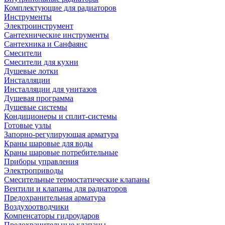
Комплектующие для радиаторов
Инструменты
Электроинструмент
Сантехнические инструменты
Сантехника и Санфаянс
Смесители
Смесители для кухни
Душевые лотки
Инсталляции
Инсталляции для унитазов
Душевая программа
Душевые системы
Кондиционеры и сплит-системы
Готовые узлы
Запорно-регулирующая арматура
Краны шаровые для воды
Краны шаровые потребительные
Приборы управления
Электроприводы
Смесительные термостатические клапаны
Вентили и клапаны для радиаторов
Предохранительная арматура
Воздухоотводчики
Компенсаторы гидроударов
Предохранительные клапаны