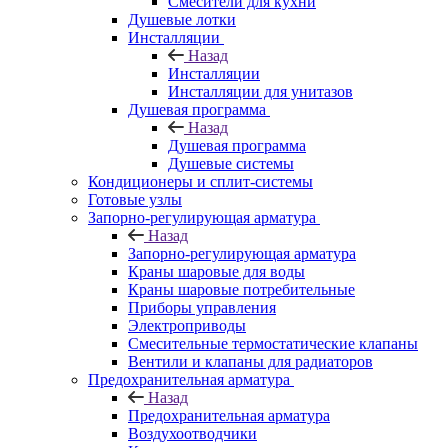
Смесители для кухни
Душевые лотки
Инсталляции
Назад
Инсталляции
Инсталляции для унитазов
Душевая программа
Назад
Душевая программа
Душевые системы
Кондиционеры и сплит-системы
Готовые узлы
Запорно-регулирующая арматура
Назад
Запорно-регулирующая арматура
Краны шаровые для воды
Краны шаровые потребительные
Приборы управления
Электроприводы
Смесительные термостатические клапаны
Вентили и клапаны для радиаторов
Предохранительная арматура
Назад
Предохранительная арматура
Воздухоотводчики