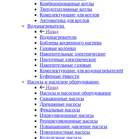
Комбинированные котлы
Твердотопливные котлы
Комплектующие для котлов
Автоматика для котлов
Водонагреватели
Назад
Водонагреватели
Бойлеры косвенного нагрева
Газовые колонки
Накопительные электрические
Проточные электрические
Накопительные газовые
Комплектующие для водонагревателей
Буферные ёмкости
Насосы и насосное оборудование
Назад
Насосы и насосное оборудование
Скважинные насосы
Дренажные насосы
Фекальные насосы
Циркуляционные насосы
Рециркуляционные насосы
Повышающие давление насосы
Поверхностные насосы
Колодезные насосы