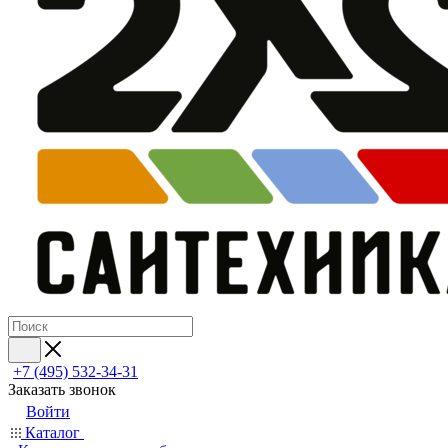
+7 (495) 532‑34‑31
Заказать звонок
Войти
Каталог