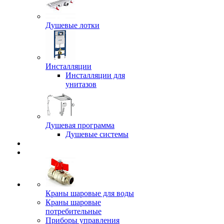
Душевые лотки
Инсталляции
Инсталляции для
унитазов
Душевая программа
Душевые системы
Краны шаровые для воды
Краны шаровые
потребительные
Приборы управления