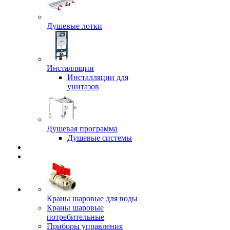
Душевые лотки
Инсталляции
Инсталляции для
унитазов
Душевая программа
Душевые системы
Краны шаровые для воды
Краны шаровые
потребительные
Приборы управления