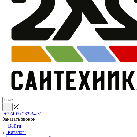
+7 (495) 532‑34‑31
Заказать звонок
Войти
Каталог