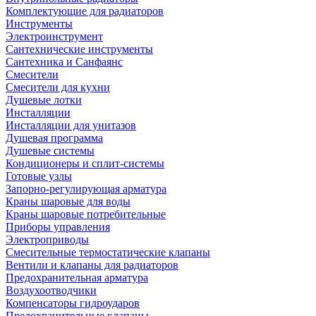
Комплектующие для радиаторов
Инструменты
Электроинструмент
Сантехнические инструменты
Сантехника и Санфаянс
Смесители
Смесители для кухни
Душевые лотки
Инсталляции
Инсталляции для унитазов
Душевая программа
Душевые системы
Кондиционеры и сплит-системы
Готовые узлы
Запорно-регулирующая арматура
Краны шаровые для воды
Краны шаровые потребительные
Приборы управления
Электроприводы
Смесительные термостатические клапаны
Вентили и клапаны для радиаторов
Предохранительная арматура
Воздухоотводчики
Компенсаторы гидроударов
Предохранительные клапаны