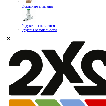
Обратные клапаны
Редукторы давления
Группы безопасности