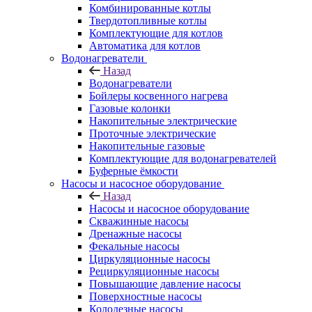
Комбинированные котлы
Твердотопливные котлы
Комплектующие для котлов
Автоматика для котлов
Водонагреватели
Назад
Водонагреватели
Бойлеры косвенного нагрева
Газовые колонки
Накопительные электрические
Проточные электрические
Накопительные газовые
Комплектующие для водонагревателей
Буферные ёмкости
Насосы и насосное оборудование
Назад
Насосы и насосное оборудование
Скважинные насосы
Дренажные насосы
Фекальные насосы
Циркуляционные насосы
Рециркуляционные насосы
Повышающие давление насосы
Поверхностные насосы
Колодезные насосы