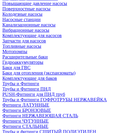
Повышающие давление насосы
Поверхностные насосы
Колодезные насосы
Насосные станции
Канализационные насосы
Вибрационные насосы
Комплектующие для насосов
Запчасти для насосов
Топливные насосы
Мотопомпы
Расширительные баки
Гидроаккумуляторы
Баки для ГВС
Баки для отопления (экспанзоматы)
Комплектующие для баков
Трубы и Фитинги
Трубы и Фитинги ПНД
PUSH-Фитинги для ПНД труб
Трубы и Фитинги ГОФРОТРУБЫ НЕРЖАВЕЙКА
Фитинги ЛАТУННЫЕ
Фитинги БРОНЗОВЫЕ
Фитинги НЕРЖАВЕЮЩАЯ СТАЛЬ
Фитинги ЧУГУННЫЕ
Фитинги СТАЛЬНЫЕ
Трубы и фитинги СШИТЫЙ ПОЛИЭТИЛЕН