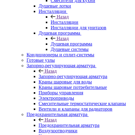
Смесители для кухни
Душевые лотки
Инсталляции
Назад
Инсталляции
Инсталляции для унитазов
Душевая программа
Назад
Душевая программа
Душевые системы
Кондиционеры и сплит-системы
Готовые узлы
Запорно-регулирующая арматура
Назад
Запорно-регулирующая арматура
Краны шаровые для воды
Краны шаровые потребительные
Приборы управления
Электроприводы
Смесительные термостатические клапаны
Вентили и клапаны для радиаторов
Предохранительная арматура
Назад
Предохранительная арматура
Воздухоотводчики