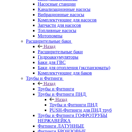
Насосные станции
Канализационные насосы
Вибрационные насосы
Комплектующие для насосов
Запчасти для насосов
Топливные насосы
Мотопомпы
Расширительные баки
Назад
Расширительные баки
Гидроаккумуляторы
Баки для ГВС
Баки для отопления (экспанзоматы)
Комплектующие для баков
Трубы и Фитинги
Назад
Трубы и Фитинги
Трубы и Фитинги ПНД
Назад
Трубы и Фитинги ПНД
PUSH-Фитинги для ПНД труб
Трубы и Фитинги ГОФРОТРУБЫ
НЕРЖАВЕЙКА
Фитинги ЛАТУННЫЕ
Фитинги БРОНЗОВЫЕ