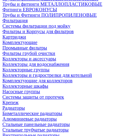
Трубы и фитинги МЕТАЛЛОПЛАСТИКОВЫЕ
Фитинги ЕВРОКОНУСЫ
Трубы и Фитинги ПОЛИПРОПИЛЕНОВЫЕ
Фильтрация
Системы фильтрации под мойку
Фильтры и Корпусы для фильтров
Картриджи
Комплектующие
Промывные фильтры
Фильтры грубой очистки
Коллекторы и аксессуары
Коллекторы для водоснабжения
Коллекторные группы
Коллекторы и гидрострелки для котельной
Комплектующие для коллекторов
Коллекторные шкафы
Насосные группы
Системы защиты от протечек
Крепеж
Радиаторы
Биметаллические радиаторы
Алюминиевые радиаторы
Стальные панельные радиаторы
Стальные трубчатые радиаторы
Внутрипольные радиаторы