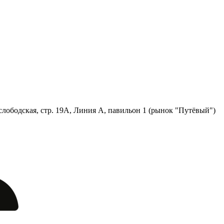
лободская, стр. 19А, Линия А, павильон 1 (рынок "Путёвый")