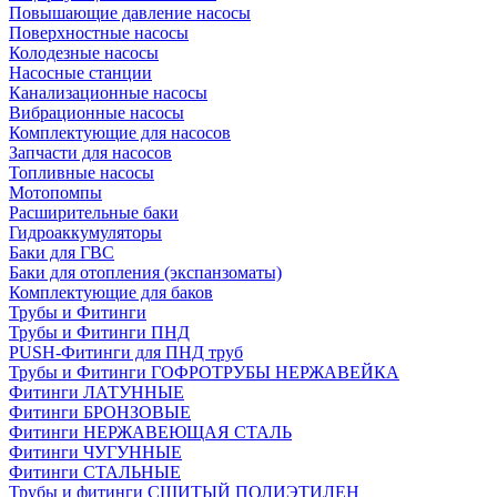
Повышающие давление насосы
Поверхностные насосы
Колодезные насосы
Насосные станции
Канализационные насосы
Вибрационные насосы
Комплектующие для насосов
Запчасти для насосов
Топливные насосы
Мотопомпы
Расширительные баки
Гидроаккумуляторы
Баки для ГВС
Баки для отопления (экспанзоматы)
Комплектующие для баков
Трубы и Фитинги
Трубы и Фитинги ПНД
PUSH-Фитинги для ПНД труб
Трубы и Фитинги ГОФРОТРУБЫ НЕРЖАВЕЙКА
Фитинги ЛАТУННЫЕ
Фитинги БРОНЗОВЫЕ
Фитинги НЕРЖАВЕЮЩАЯ СТАЛЬ
Фитинги ЧУГУННЫЕ
Фитинги СТАЛЬНЫЕ
Трубы и фитинги СШИТЫЙ ПОЛИЭТИЛЕН