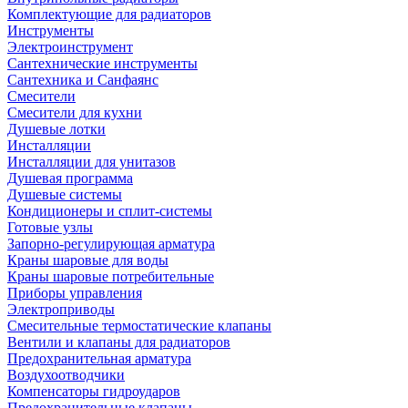
Комплектующие для радиаторов
Инструменты
Электроинструмент
Сантехнические инструменты
Сантехника и Санфаянс
Смесители
Смесители для кухни
Душевые лотки
Инсталляции
Инсталляции для унитазов
Душевая программа
Душевые системы
Кондиционеры и сплит-системы
Готовые узлы
Запорно-регулирующая арматура
Краны шаровые для воды
Краны шаровые потребительные
Приборы управления
Электроприводы
Смесительные термостатические клапаны
Вентили и клапаны для радиаторов
Предохранительная арматура
Воздухоотводчики
Компенсаторы гидроударов
Предохранительные клапаны