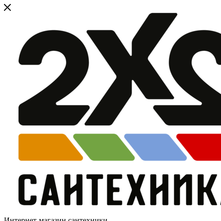
Интернет-магазин сантехники