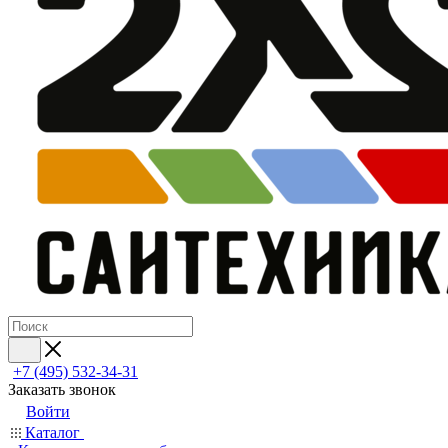
+7 (495) 532‑34‑31
Заказать звонок
Войти
Каталог