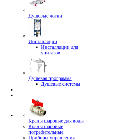
Душевые лотки
Инсталляции
Инсталляции для
унитазов
Душевая программа
Душевые системы
Краны шаровые для воды
Краны шаровые
потребительные
Приборы управления