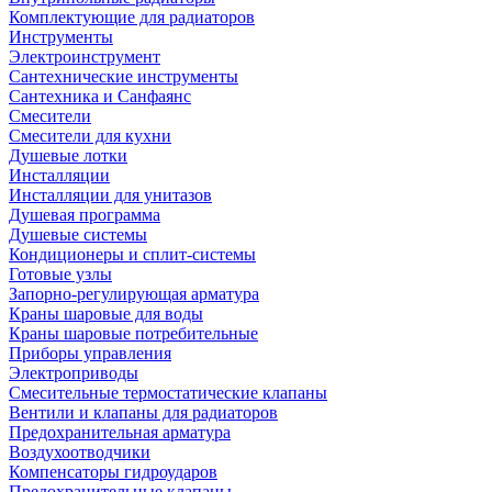
Комплектующие для радиаторов
Инструменты
Электроинструмент
Сантехнические инструменты
Сантехника и Санфаянс
Смесители
Смесители для кухни
Душевые лотки
Инсталляции
Инсталляции для унитазов
Душевая программа
Душевые системы
Кондиционеры и сплит-системы
Готовые узлы
Запорно-регулирующая арматура
Краны шаровые для воды
Краны шаровые потребительные
Приборы управления
Электроприводы
Смесительные термостатические клапаны
Вентили и клапаны для радиаторов
Предохранительная арматура
Воздухоотводчики
Компенсаторы гидроударов
Предохранительные клапаны