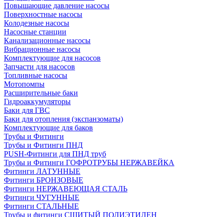
Повышающие давление насосы
Поверхностные насосы
Колодезные насосы
Насосные станции
Канализационные насосы
Вибрационные насосы
Комплектующие для насосов
Запчасти для насосов
Топливные насосы
Мотопомпы
Расширительные баки
Гидроаккумуляторы
Баки для ГВС
Баки для отопления (экспанзоматы)
Комплектующие для баков
Трубы и Фитинги
Трубы и Фитинги ПНД
PUSH-Фитинги для ПНД труб
Трубы и Фитинги ГОФРОТРУБЫ НЕРЖАВЕЙКА
Фитинги ЛАТУННЫЕ
Фитинги БРОНЗОВЫЕ
Фитинги НЕРЖАВЕЮЩАЯ СТАЛЬ
Фитинги ЧУГУННЫЕ
Фитинги СТАЛЬНЫЕ
Трубы и фитинги СШИТЫЙ ПОЛИЭТИЛЕН