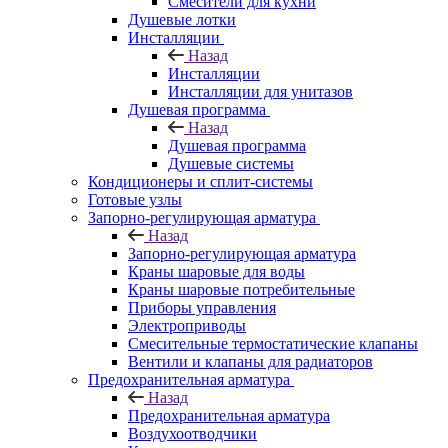
Смесители для кухни
Душевые лотки
Инсталляции
Назад
Инсталляции
Инсталляции для унитазов
Душевая программа
Назад
Душевая программа
Душевые системы
Кондиционеры и сплит-системы
Готовые узлы
Запорно-регулирующая арматура
Назад
Запорно-регулирующая арматура
Краны шаровые для воды
Краны шаровые потребительные
Приборы управления
Электроприводы
Смесительные термостатические клапаны
Вентили и клапаны для радиаторов
Предохранительная арматура
Назад
Предохранительная арматура
Воздухоотводчики