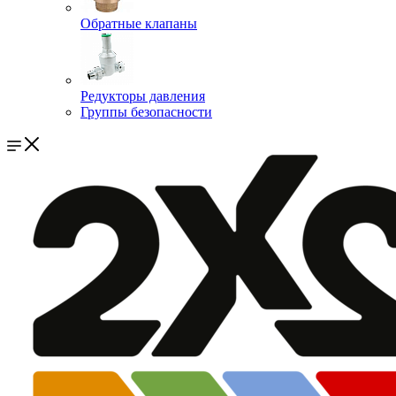
Обратные клапаны
Редукторы давления
Группы безопасности