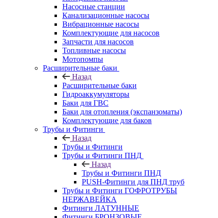
Насосные станции
Канализационные насосы
Вибрационные насосы
Комплектующие для насосов
Запчасти для насосов
Топливные насосы
Мотопомпы
Расширительные баки
Назад
Расширительные баки
Гидроаккумуляторы
Баки для ГВС
Баки для отопления (экспанзоматы)
Комплектующие для баков
Трубы и Фитинги
Назад
Трубы и Фитинги
Трубы и Фитинги ПНД
Назад
Трубы и Фитинги ПНД
PUSH-Фитинги для ПНД труб
Трубы и Фитинги ГОФРОТРУБЫ
НЕРЖАВЕЙКА
Фитинги ЛАТУННЫЕ
Фитинги БРОНЗОВЫЕ