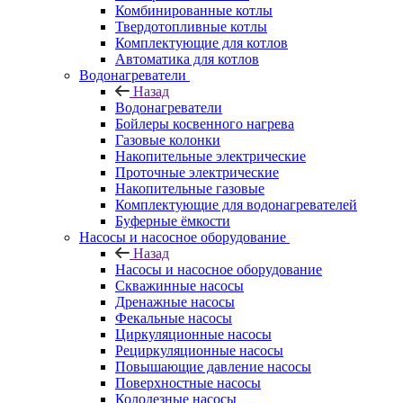
Комбинированные котлы
Твердотопливные котлы
Комплектующие для котлов
Автоматика для котлов
Водонагреватели
Назад
Водонагреватели
Бойлеры косвенного нагрева
Газовые колонки
Накопительные электрические
Проточные электрические
Накопительные газовые
Комплектующие для водонагревателей
Буферные ёмкости
Насосы и насосное оборудование
Назад
Насосы и насосное оборудование
Скважинные насосы
Дренажные насосы
Фекальные насосы
Циркуляционные насосы
Рециркуляционные насосы
Повышающие давление насосы
Поверхностные насосы
Колодезные насосы