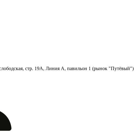
лободская, стр. 19А, Линия А, павильон 1 (рынок "Путёвый")