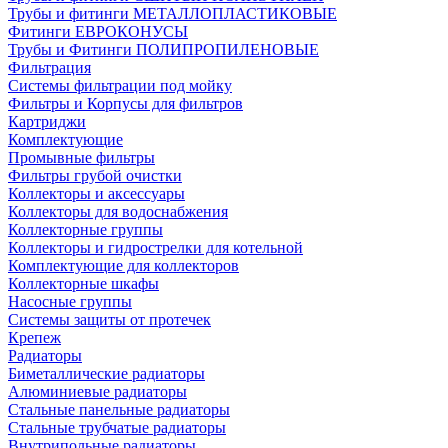
Трубы и фитинги МЕТАЛЛОПЛАСТИКОВЫЕ
Фитинги ЕВРОКОНУСЫ
Трубы и Фитинги ПОЛИПРОПИЛЕНОВЫЕ
Фильтрация
Системы фильтрации под мойку
Фильтры и Корпусы для фильтров
Картриджи
Комплектующие
Промывные фильтры
Фильтры грубой очистки
Коллекторы и аксессуары
Коллекторы для водоснабжения
Коллекторные группы
Коллекторы и гидрострелки для котельной
Комплектующие для коллекторов
Коллекторные шкафы
Насосные группы
Системы защиты от протечек
Крепеж
Радиаторы
Биметаллические радиаторы
Алюминиевые радиаторы
Стальные панельные радиаторы
Стальные трубчатые радиаторы
Внутрипольные радиаторы