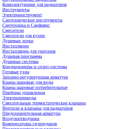
Комплектующие для радиаторов
Инструменты
Электроинструмент
Сантехнические инструменты
Сантехника и Санфаянс
Смесители
Смесители для кухни
Душевые лотки
Инсталляции
Инсталляции для унитазов
Душевая программа
Душевые системы
Кондиционеры и сплит-системы
Готовые узлы
Запорно-регулирующая арматура
Краны шаровые для воды
Краны шаровые потребительные
Приборы управления
Электроприводы
Смесительные термостатические клапаны
Вентили и клапаны для радиаторов
Предохранительная арматура
Воздухоотводчики
Компенсаторы гидроударов
Предохранительные клапаны