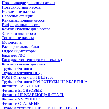
Повышающие давление насосы
Поверхностные насосы
Колодезные насосы
Насосные станции
Канализационные насосы
Вибрационные насосы
Комплектующие для насосов
Запчасти для насосов
Топливные насосы
Мотопомпы
Расширительные баки
Гидроаккумуляторы
Баки для ГВС
Баки для отопления (экспанзоматы)
Комплектующие для баков
Трубы и Фитинги
Трубы и Фитинги ПНД
PUSH-Фитинги для ПНД труб
Трубы и Фитинги ГОФРОТРУБЫ НЕРЖАВЕЙКА
Фитинги ЛАТУННЫЕ
Фитинги БРОНЗОВЫЕ
Фитинги НЕРЖАВЕЮЩАЯ СТАЛЬ
Фитинги ЧУГУННЫЕ
Фитинги СТАЛЬНЫЕ
Трубы и фитинги СШИТЫЙ ПОЛИЭТИЛЕН