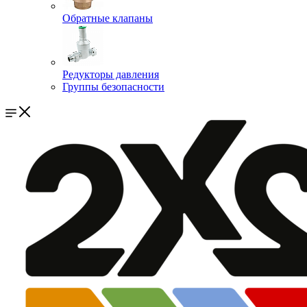
Обратные клапаны
Редукторы давления
Группы безопасности