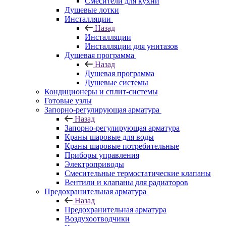
Смесители для кухни
Душевые лотки
Инсталляции
Назад
Инсталляции
Инсталляции для унитазов
Душевая программа
Назад
Душевая программа
Душевые системы
Кондиционеры и сплит-системы
Готовые узлы
Запорно-регулирующая арматура
Назад
Запорно-регулирующая арматура
Краны шаровые для воды
Краны шаровые потребительные
Приборы управления
Электроприводы
Смесительные термостатические клапаны
Вентили и клапаны для радиаторов
Предохранительная арматура
Назад
Предохранительная арматура
Воздухоотводчики