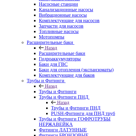
Насосные станции
Канализационные насосы
Вибрационные насосы
Комплектующие для насосов
Запчасти для насосов
Топливные насосы
Мотопомпы
Расширительные баки
Назад
Расширительные баки
Гидроаккумуляторы
Баки для ГВС
Баки для отопления (экспанзоматы)
Комплектующие для баков
Трубы и Фитинги
Назад
Трубы и Фитинги
Трубы и Фитинги ПНД
Назад
Трубы и Фитинги ПНД
PUSH-Фитинги для ПНД труб
Трубы и Фитинги ГОФРОТРУБЫ
НЕРЖАВЕЙКА
Фитинги ЛАТУННЫЕ
Фитинги БРОНЗОВЫЕ