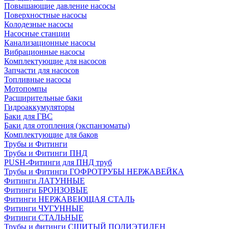
Повышающие давление насосы
Поверхностные насосы
Колодезные насосы
Насосные станции
Канализационные насосы
Вибрационные насосы
Комплектующие для насосов
Запчасти для насосов
Топливные насосы
Мотопомпы
Расширительные баки
Гидроаккумуляторы
Баки для ГВС
Баки для отопления (экспанзоматы)
Комплектующие для баков
Трубы и Фитинги
Трубы и Фитинги ПНД
PUSH-Фитинги для ПНД труб
Трубы и Фитинги ГОФРОТРУБЫ НЕРЖАВЕЙКА
Фитинги ЛАТУННЫЕ
Фитинги БРОНЗОВЫЕ
Фитинги НЕРЖАВЕЮЩАЯ СТАЛЬ
Фитинги ЧУГУННЫЕ
Фитинги СТАЛЬНЫЕ
Трубы и фитинги СШИТЫЙ ПОЛИЭТИЛЕН