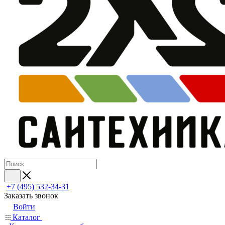
+7 (495) 532‑34‑31
Заказать звонок
Войти
Каталог