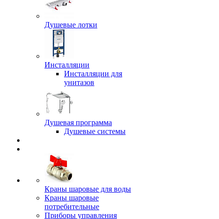
Душевые лотки
Инсталляции
Инсталляции для
унитазов
Душевая программа
Душевые системы
Краны шаровые для воды
Краны шаровые
потребительные
Приборы управления