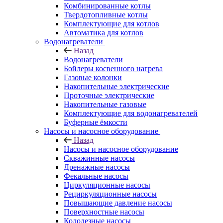
Комбинированные котлы
Твердотопливные котлы
Комплектующие для котлов
Автоматика для котлов
Водонагреватели
Назад
Водонагреватели
Бойлеры косвенного нагрева
Газовые колонки
Накопительные электрические
Проточные электрические
Накопительные газовые
Комплектующие для водонагревателей
Буферные ёмкости
Насосы и насосное оборудование
Назад
Насосы и насосное оборудование
Скважинные насосы
Дренажные насосы
Фекальные насосы
Циркуляционные насосы
Рециркуляционные насосы
Повышающие давление насосы
Поверхностные насосы
Колодезные насосы