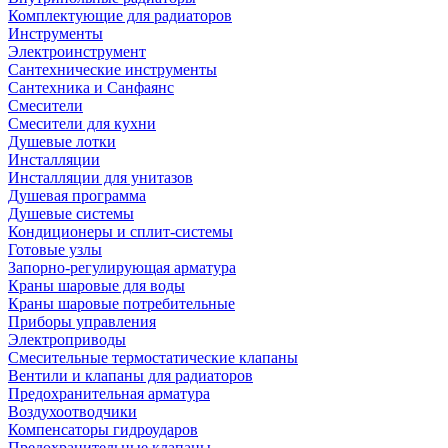
Комплектующие для радиаторов
Инструменты
Электроинструмент
Сантехнические инструменты
Сантехника и Санфаянс
Смесители
Смесители для кухни
Душевые лотки
Инсталляции
Инсталляции для унитазов
Душевая программа
Душевые системы
Кондиционеры и сплит-системы
Готовые узлы
Запорно-регулирующая арматура
Краны шаровые для воды
Краны шаровые потребительные
Приборы управления
Электроприводы
Смесительные термостатические клапаны
Вентили и клапаны для радиаторов
Предохранительная арматура
Воздухоотводчики
Компенсаторы гидроударов
Предохранительные клапаны