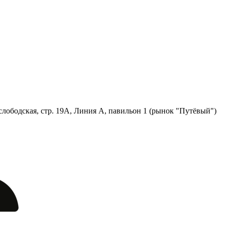
лободская, стр. 19А, Линия А, павильон 1 (рынок "Путёвый")