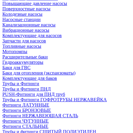
Повышающие давление насосы
Поверхностные насосы
Колодезные насосы
Насосные станции
Канализационные насосы
Вибрационные насосы
Комплектующие для насосов
Запчасти для насосов
Топливные насосы
Мотопомпы
Расширительные баки
Гидроаккумуляторы
Баки для ГВС
Баки для отопления (экспанзоматы)
Комплектующие для баков
Трубы и Фитинги
Трубы и Фитинги ПНД
PUSH-Фитинги для ПНД труб
Трубы и Фитинги ГОФРОТРУБЫ НЕРЖАВЕЙКА
Фитинги ЛАТУННЫЕ
Фитинги БРОНЗОВЫЕ
Фитинги НЕРЖАВЕЮЩАЯ СТАЛЬ
Фитинги ЧУГУННЫЕ
Фитинги СТАЛЬНЫЕ
Трубы и фитинги СШИТЫЙ ПОЛИЭТИЛЕН