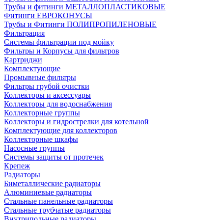
Трубы и фитинги МЕТАЛЛОПЛАСТИКОВЫЕ
Фитинги ЕВРОКОНУСЫ
Трубы и Фитинги ПОЛИПРОПИЛЕНОВЫЕ
Фильтрация
Системы фильтрации под мойку
Фильтры и Корпусы для фильтров
Картриджи
Комплектующие
Промывные фильтры
Фильтры грубой очистки
Коллекторы и аксессуары
Коллекторы для водоснабжения
Коллекторные группы
Коллекторы и гидрострелки для котельной
Комплектующие для коллекторов
Коллекторные шкафы
Насосные группы
Системы защиты от протечек
Крепеж
Радиаторы
Биметаллические радиаторы
Алюминиевые радиаторы
Стальные панельные радиаторы
Стальные трубчатые радиаторы
Внутрипольные радиаторы