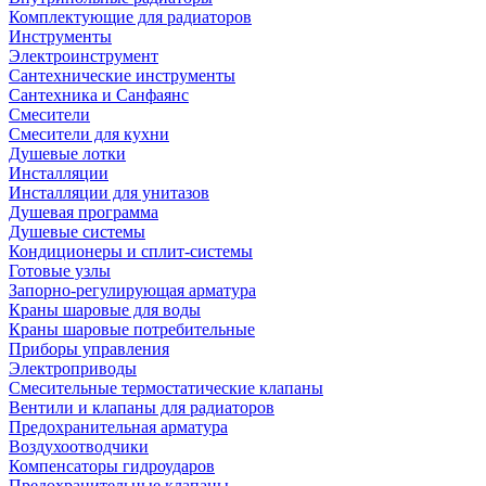
Комплектующие для радиаторов
Инструменты
Электроинструмент
Сантехнические инструменты
Сантехника и Санфаянс
Смесители
Смесители для кухни
Душевые лотки
Инсталляции
Инсталляции для унитазов
Душевая программа
Душевые системы
Кондиционеры и сплит-системы
Готовые узлы
Запорно-регулирующая арматура
Краны шаровые для воды
Краны шаровые потребительные
Приборы управления
Электроприводы
Смесительные термостатические клапаны
Вентили и клапаны для радиаторов
Предохранительная арматура
Воздухоотводчики
Компенсаторы гидроударов
Предохранительные клапаны