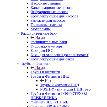
Насосные станции
Канализационные насосы
Вибрационные насосы
Комплектующие для насосов
Запчасти для насосов
Топливные насосы
Мотопомпы
Расширительные баки
Назад
Расширительные баки
Гидроаккумуляторы
Баки для ГВС
Баки для отопления (экспанзоматы)
Комплектующие для баков
Трубы и Фитинги
Назад
Трубы и Фитинги
Трубы и Фитинги ПНД
Назад
Трубы и Фитинги ПНД
PUSH-Фитинги для ПНД труб
Трубы и Фитинги ГОФРОТРУБЫ
НЕРЖАВЕЙКА
Фитинги ЛАТУННЫЕ
Фитинги БРОНЗОВЫЕ