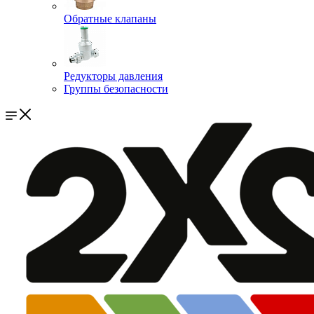
Обратные клапаны
Редукторы давления
Группы безопасности