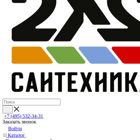
+7 (495) 532‑34‑31
Заказать звонок
Войти
Каталог