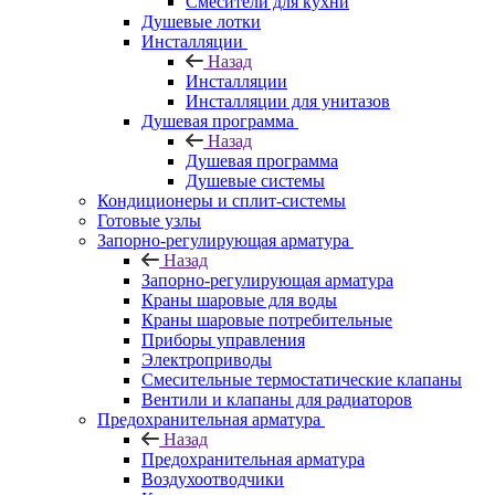
Смесители для кухни
Душевые лотки
Инсталляции
Назад
Инсталляции
Инсталляции для унитазов
Душевая программа
Назад
Душевая программа
Душевые системы
Кондиционеры и сплит-системы
Готовые узлы
Запорно-регулирующая арматура
Назад
Запорно-регулирующая арматура
Краны шаровые для воды
Краны шаровые потребительные
Приборы управления
Электроприводы
Смесительные термостатические клапаны
Вентили и клапаны для радиаторов
Предохранительная арматура
Назад
Предохранительная арматура
Воздухоотводчики