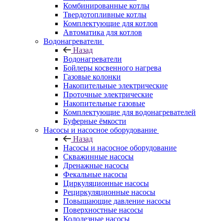
Комбинированные котлы
Твердотопливные котлы
Комплектующие для котлов
Автоматика для котлов
Водонагреватели
Назад
Водонагреватели
Бойлеры косвенного нагрева
Газовые колонки
Накопительные электрические
Проточные электрические
Накопительные газовые
Комплектующие для водонагревателей
Буферные ёмкости
Насосы и насосное оборудование
Назад
Насосы и насосное оборудование
Скважинные насосы
Дренажные насосы
Фекальные насосы
Циркуляционные насосы
Рециркуляционные насосы
Повышающие давление насосы
Поверхностные насосы
Колодезные насосы