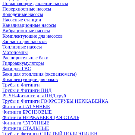
Повышающие давление насосы
Поверхностные насосы
Колодезные насосы
Насосные станции
Канализационные насосы
Вибрационные насосы
Комплектующие для насосов
Запчасти для насосов
Топливные насосы
Мотопомпы
Расширительные баки
Гидроаккумуляторы
Баки для ГВС
Баки для отопления (экспанзоматы)
Комплектующие для баков
Трубы и Фитинги
Трубы и Фитинги ПНД
PUSH-Фитинги для ПНД труб
Трубы и Фитинги ГОФРОТРУБЫ НЕРЖАВЕЙКА
Фитинги ЛАТУННЫЕ
Фитинги БРОНЗОВЫЕ
Фитинги НЕРЖАВЕЮЩАЯ СТАЛЬ
Фитинги ЧУГУННЫЕ
Фитинги СТАЛЬНЫЕ
Трубы и фитинги СШИТЫЙ ПОЛИЭТИЛЕН