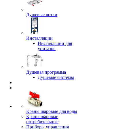
Душевые лотки
Инсталляции
Инсталляции для
унитазов
Душевая программа
Душевые системы
Краны шаровые для воды
Краны шаровые
потребительные
Приборы управления