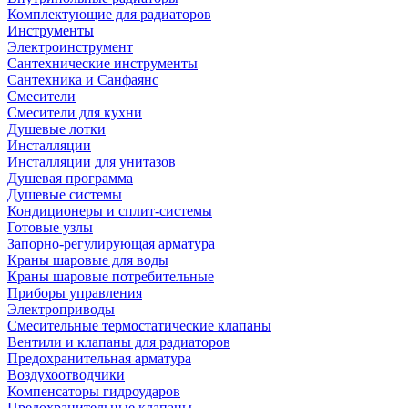
Комплектующие для радиаторов
Инструменты
Электроинструмент
Сантехнические инструменты
Сантехника и Санфаянс
Смесители
Смесители для кухни
Душевые лотки
Инсталляции
Инсталляции для унитазов
Душевая программа
Душевые системы
Кондиционеры и сплит-системы
Готовые узлы
Запорно-регулирующая арматура
Краны шаровые для воды
Краны шаровые потребительные
Приборы управления
Электроприводы
Смесительные термостатические клапаны
Вентили и клапаны для радиаторов
Предохранительная арматура
Воздухоотводчики
Компенсаторы гидроударов
Предохранительные клапаны