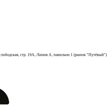
лободская, стр. 19А, Линия А, павильон 1 (рынок "Путёвый")