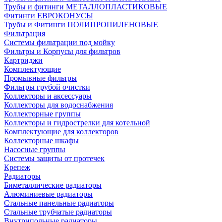
Трубы и фитинги МЕТАЛЛОПЛАСТИКОВЫЕ
Фитинги ЕВРОКОНУСЫ
Трубы и Фитинги ПОЛИПРОПИЛЕНОВЫЕ
Фильтрация
Системы фильтрации под мойку
Фильтры и Корпусы для фильтров
Картриджи
Комплектующие
Промывные фильтры
Фильтры грубой очистки
Коллекторы и аксессуары
Коллекторы для водоснабжения
Коллекторные группы
Коллекторы и гидрострелки для котельной
Комплектующие для коллекторов
Коллекторные шкафы
Насосные группы
Системы защиты от протечек
Крепеж
Радиаторы
Биметаллические радиаторы
Алюминиевые радиаторы
Стальные панельные радиаторы
Стальные трубчатые радиаторы
Внутрипольные радиаторы