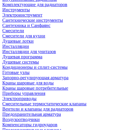
Комплектующие для радиаторов
Инструменты
Электроинструмент
Сантехнические инструменты
Сантехника и Санфаянс
Смесители
Смесители для кухни
Душевые лотки
Инсталляции
Инсталляции для унитазов
Душевая программа
Душевые системы
Кондиционеры и сплит-системы
Готовые узлы
Запорно-регулирующая арматура
Краны шаровые для воды
Краны шаровые потребительные
Приборы управления
Электроприводы
Смесительные термостатические клапаны
Вентили и клапаны для радиаторов
Предохранительная арматура
Воздухоотводчики
Компенсаторы гидроударов
Предохранительные клапаны