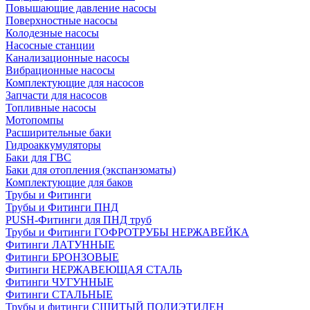
Повышающие давление насосы
Поверхностные насосы
Колодезные насосы
Насосные станции
Канализационные насосы
Вибрационные насосы
Комплектующие для насосов
Запчасти для насосов
Топливные насосы
Мотопомпы
Расширительные баки
Гидроаккумуляторы
Баки для ГВС
Баки для отопления (экспанзоматы)
Комплектующие для баков
Трубы и Фитинги
Трубы и Фитинги ПНД
PUSH-Фитинги для ПНД труб
Трубы и Фитинги ГОФРОТРУБЫ НЕРЖАВЕЙКА
Фитинги ЛАТУННЫЕ
Фитинги БРОНЗОВЫЕ
Фитинги НЕРЖАВЕЮЩАЯ СТАЛЬ
Фитинги ЧУГУННЫЕ
Фитинги СТАЛЬНЫЕ
Трубы и фитинги СШИТЫЙ ПОЛИЭТИЛЕН