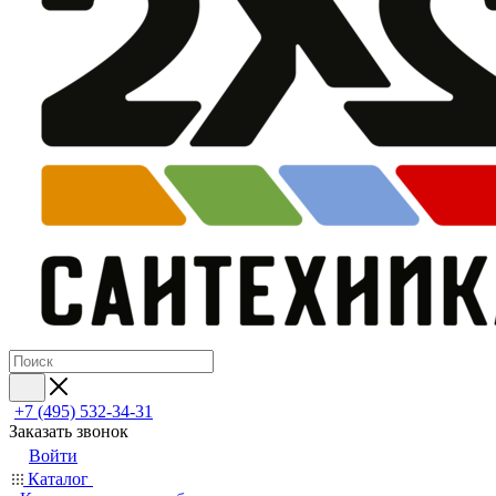
+7 (495) 532‑34‑31
Заказать звонок
Войти
Каталог