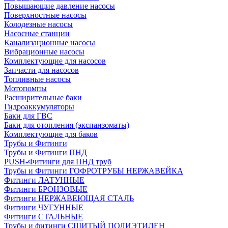
Повышающие давление насосы
Поверхностные насосы
Колодезные насосы
Насосные станции
Канализационные насосы
Вибрационные насосы
Комплектующие для насосов
Запчасти для насосов
Топливные насосы
Мотопомпы
Расширительные баки
Гидроаккумуляторы
Баки для ГВС
Баки для отопления (экспанзоматы)
Комплектующие для баков
Трубы и Фитинги
Трубы и Фитинги ПНД
PUSH-Фитинги для ПНД труб
Трубы и Фитинги ГОФРОТРУБЫ НЕРЖАВЕЙКА
Фитинги ЛАТУННЫЕ
Фитинги БРОНЗОВЫЕ
Фитинги НЕРЖАВЕЮЩАЯ СТАЛЬ
Фитинги ЧУГУННЫЕ
Фитинги СТАЛЬНЫЕ
Трубы и фитинги СШИТЫЙ ПОЛИЭТИЛЕН