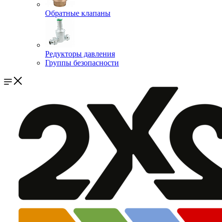
Обратные клапаны
Редукторы давления
Группы безопасности