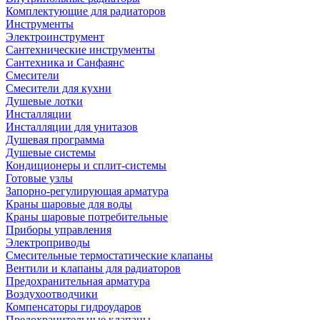
Комплектующие для радиаторов
Инструменты
Электроинструмент
Сантехнические инструменты
Сантехника и Санфаянс
Смесители
Смесители для кухни
Душевые лотки
Инсталляции
Инсталляции для унитазов
Душевая программа
Душевые системы
Кондиционеры и сплит-системы
Готовые узлы
Запорно-регулирующая арматура
Краны шаровые для воды
Краны шаровые потребительные
Приборы управления
Электроприводы
Смесительные термостатические клапаны
Вентили и клапаны для радиаторов
Предохранительная арматура
Воздухоотводчики
Компенсаторы гидроударов
Предохранительные клапаны