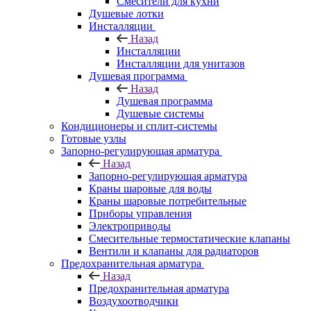
Смесители для кухни
Душевые лотки
Инсталляции
Назад
Инсталляции
Инсталляции для унитазов
Душевая программа
Назад
Душевая программа
Душевые системы
Кондиционеры и сплит-системы
Готовые узлы
Запорно-регулирующая арматура
Назад
Запорно-регулирующая арматура
Краны шаровые для воды
Краны шаровые потребительные
Приборы управления
Электроприводы
Смесительные термостатические клапаны
Вентили и клапаны для радиаторов
Предохранительная арматура
Назад
Предохранительная арматура
Воздухоотводчики