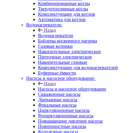
Комбинированные котлы
Твердотопливные котлы
Комплектующие для котлов
Автоматика для котлов
Водонагреватели
Назад
Водонагреватели
Бойлеры косвенного нагрева
Газовые колонки
Накопительные электрические
Проточные электрические
Накопительные газовые
Комплектующие для водонагревателей
Буферные ёмкости
Насосы и насосное оборудование
Назад
Насосы и насосное оборудование
Скважинные насосы
Дренажные насосы
Фекальные насосы
Циркуляционные насосы
Рециркуляционные насосы
Повышающие давление насосы
Поверхностные насосы
Колодезные насосы