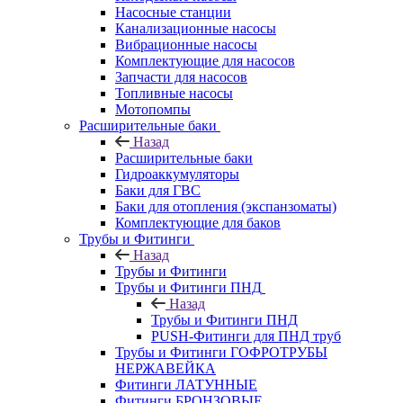
Насосные станции
Канализационные насосы
Вибрационные насосы
Комплектующие для насосов
Запчасти для насосов
Топливные насосы
Мотопомпы
Расширительные баки
Назад
Расширительные баки
Гидроаккумуляторы
Баки для ГВС
Баки для отопления (экспанзоматы)
Комплектующие для баков
Трубы и Фитинги
Назад
Трубы и Фитинги
Трубы и Фитинги ПНД
Назад
Трубы и Фитинги ПНД
PUSH-Фитинги для ПНД труб
Трубы и Фитинги ГОФРОТРУБЫ
НЕРЖАВЕЙКА
Фитинги ЛАТУННЫЕ
Фитинги БРОНЗОВЫЕ