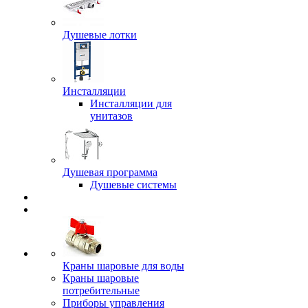
Душевые лотки
Инсталляции
Инсталляции для
унитазов
Душевая программа
Душевые системы
Краны шаровые для воды
Краны шаровые
потребительные
Приборы управления