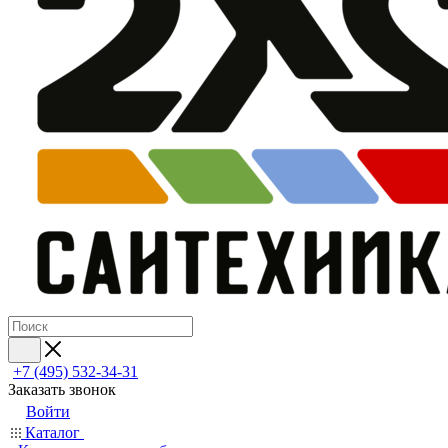
+7 (495) 532‑34‑31
Заказать звонок
Войти
Каталог