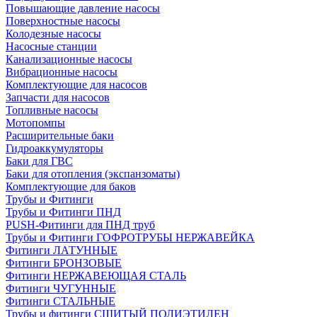
Повышающие давление насосы
Поверхностные насосы
Колодезные насосы
Насосные станции
Канализационные насосы
Вибрационные насосы
Комплектующие для насосов
Запчасти для насосов
Топливные насосы
Мотопомпы
Расширительные баки
Гидроаккумуляторы
Баки для ГВС
Баки для отопления (экспанзоматы)
Комплектующие для баков
Трубы и Фитинги
Трубы и Фитинги ПНД
PUSH-Фитинги для ПНД труб
Трубы и Фитинги ГОФРОТРУБЫ НЕРЖАВЕЙКА
Фитинги ЛАТУННЫЕ
Фитинги БРОНЗОВЫЕ
Фитинги НЕРЖАВЕЮЩАЯ СТАЛЬ
Фитинги ЧУГУННЫЕ
Фитинги СТАЛЬНЫЕ
Трубы и фитинги СШИТЫЙ ПОЛИЭТИЛЕН