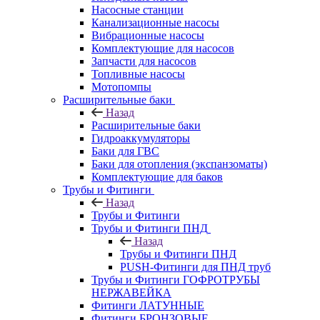
Насосные станции
Канализационные насосы
Вибрационные насосы
Комплектующие для насосов
Запчасти для насосов
Топливные насосы
Мотопомпы
Расширительные баки
Назад
Расширительные баки
Гидроаккумуляторы
Баки для ГВС
Баки для отопления (экспанзоматы)
Комплектующие для баков
Трубы и Фитинги
Назад
Трубы и Фитинги
Трубы и Фитинги ПНД
Назад
Трубы и Фитинги ПНД
PUSH-Фитинги для ПНД труб
Трубы и Фитинги ГОФРОТРУБЫ
НЕРЖАВЕЙКА
Фитинги ЛАТУННЫЕ
Фитинги БРОНЗОВЫЕ