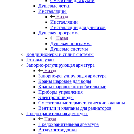
Смесители для кухни
Душевые лотки
Инсталляции
Назад
Инсталляции
Инсталляции для унитазов
Душевая программа
Назад
Душевая программа
Душевые системы
Кондиционеры и сплит-системы
Готовые узлы
Запорно-регулирующая арматура
Назад
Запорно-регулирующая арматура
Краны шаровые для воды
Краны шаровые потребительные
Приборы управления
Электроприводы
Смесительные термостатические клапаны
Вентили и клапаны для радиаторов
Предохранительная арматура
Назад
Предохранительная арматура
Воздухоотводчики