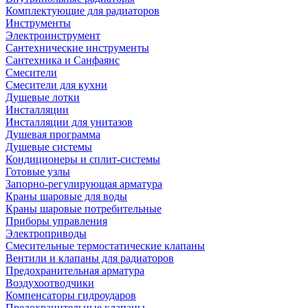
Комплектующие для радиаторов
Инструменты
Электроинструмент
Сантехнические инструменты
Сантехника и Санфаянс
Смесители
Смесители для кухни
Душевые лотки
Инсталляции
Инсталляции для унитазов
Душевая программа
Душевые системы
Кондиционеры и сплит-системы
Готовые узлы
Запорно-регулирующая арматура
Краны шаровые для воды
Краны шаровые потребительные
Приборы управления
Электроприводы
Смесительные термостатические клапаны
Вентили и клапаны для радиаторов
Предохранительная арматура
Воздухоотводчики
Компенсаторы гидроударов
Предохранительные клапаны