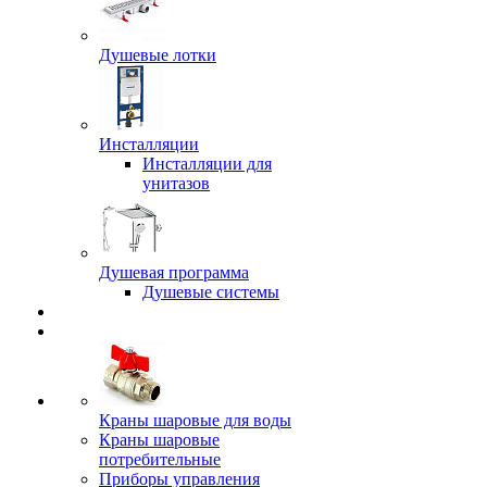
Душевые лотки
Инсталляции
Инсталляции для
унитазов
Душевая программа
Душевые системы
Краны шаровые для воды
Краны шаровые
потребительные
Приборы управления