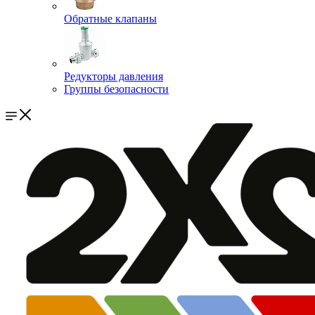
Обратные клапаны
Редукторы давления
Группы безопасности