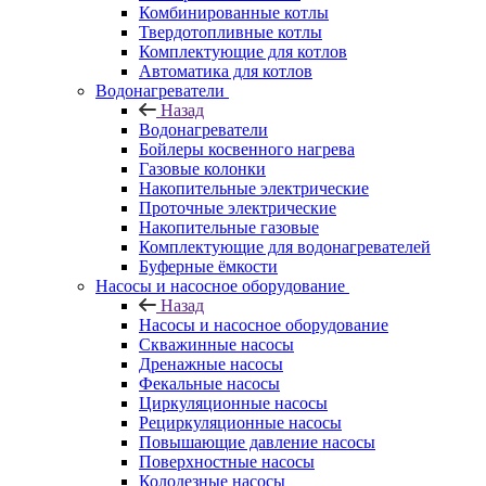
Комбинированные котлы
Твердотопливные котлы
Комплектующие для котлов
Автоматика для котлов
Водонагреватели
Назад
Водонагреватели
Бойлеры косвенного нагрева
Газовые колонки
Накопительные электрические
Проточные электрические
Накопительные газовые
Комплектующие для водонагревателей
Буферные ёмкости
Насосы и насосное оборудование
Назад
Насосы и насосное оборудование
Скважинные насосы
Дренажные насосы
Фекальные насосы
Циркуляционные насосы
Рециркуляционные насосы
Повышающие давление насосы
Поверхностные насосы
Колодезные насосы