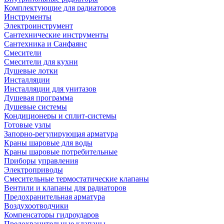
Комплектующие для радиаторов
Инструменты
Электроинструмент
Сантехнические инструменты
Сантехника и Санфаянс
Смесители
Смесители для кухни
Душевые лотки
Инсталляции
Инсталляции для унитазов
Душевая программа
Душевые системы
Кондиционеры и сплит-системы
Готовые узлы
Запорно-регулирующая арматура
Краны шаровые для воды
Краны шаровые потребительные
Приборы управления
Электроприводы
Смесительные термостатические клапаны
Вентили и клапаны для радиаторов
Предохранительная арматура
Воздухоотводчики
Компенсаторы гидроударов
Предохранительные клапаны