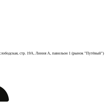
лободская, стр. 19А, Линия А, павильон 1 (рынок "Путёвый")