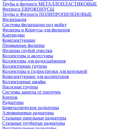
Трубы и фитинги МЕТАЛЛОПЛАСТИКОВЫЕ
Фитинги ЕВРОКОНУСЫ
Трубы и Фитинги ПОЛИПРОПИЛЕНОВЫЕ
Фильтрация
Системы фильтрации под мойку
Фильтры и Корпусы для фильтров
Картриджи
Комплектующие
Промывные фильтры
Фильтры грубой очистки
Коллекторы и аксессуары
Коллекторы для водоснабжения
Коллекторные группы
Коллекторы и гидрострелки для котельной
Комплектующие для коллекторов
Коллекторные шкафы
Насосные группы
Системы защиты от протечек
Крепеж
Радиаторы
Биметаллические радиаторы
Алюминиевые радиаторы
Стальные панельные радиаторы
Стальные трубчатые радиаторы
Внутрипольные радиаторы