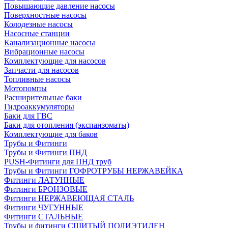
Повышающие давление насосы
Поверхностные насосы
Колодезные насосы
Насосные станции
Канализационные насосы
Вибрационные насосы
Комплектующие для насосов
Запчасти для насосов
Топливные насосы
Мотопомпы
Расширительные баки
Гидроаккумуляторы
Баки для ГВС
Баки для отопления (экспанзоматы)
Комплектующие для баков
Трубы и Фитинги
Трубы и Фитинги ПНД
PUSH-Фитинги для ПНД труб
Трубы и Фитинги ГОФРОТРУБЫ НЕРЖАВЕЙКА
Фитинги ЛАТУННЫЕ
Фитинги БРОНЗОВЫЕ
Фитинги НЕРЖАВЕЮЩАЯ СТАЛЬ
Фитинги ЧУГУННЫЕ
Фитинги СТАЛЬНЫЕ
Трубы и фитинги СШИТЫЙ ПОЛИЭТИЛЕН